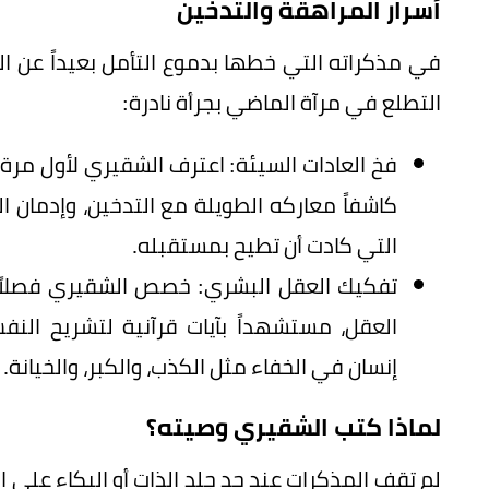
أسرار المراهقة والتدخين
في مذكراته التي خطها بدموع التأمل بعيداً عن ال
التطلع في مرآة الماضي بجرأة نادرة:
فخ العادات السيئة: اعترف الشقيري لأول مر
كاشفاً معاركه الطويلة مع التدخين، وإدمان ال
التي كادت أن تطيح بمستقبله.
تفكيك العقل البشري: خصص الشقيري فصلاً كا
العقل، مستشهداً بآيات قرآنية لتشريح ال
إنسان في الخفاء مثل الكذب، والكبر، والخيانة.
لماذا كتب الشقيري وصيته؟
لم تقف المذكرات عند حد جلد الذات أو البكاء على