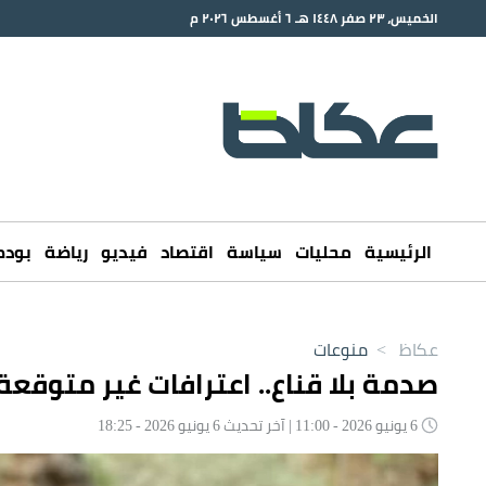
الخميس، ٢٣ صفر ١٤٤٨ هـ ٦ أغسطس ٢٠٢٦ م
الرئيسية
محليات
سياسة
اقتصاد
فيديو
رياضة
بود
عكاظ
>
منوعات
صدمة بلا قناع.. اعترافات غير متوقع
6 يونيو 2026 - 11:00 | آخر تحديث 6 يونيو 2026 - 18:25