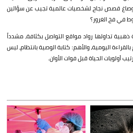
ه، وصاغ قصص نجاح لشخصيات عالمية تجيب عن سؤالين
ط في فخ الغرور؟
ذهبية تداولها رواد مواقع التواصل بكثافة، مشدداً
بالقراءة اليومية، والأهم: كتابة الوصية بانتظام، ليس
يب أولويات الحياة قبل فوات الأوان.