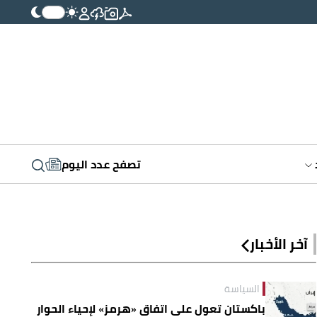
تصفح عدد اليوم
آخر الأخبار
السياسة
باكستان تعول على اتفاق «هرمز» لإحياء الحوار