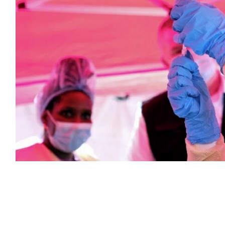
ولا في جمهورية الكونغو الديمقراطية إلى
فاة، وفق بيانات حكومية صدرت أمس، في وقت تواجه فيه