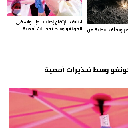
4 آلاف.. ارتفاع إصابات «إيبولا» في
الكونغو وسط تحذيرات أممية
مر ويخلّف سحابة من