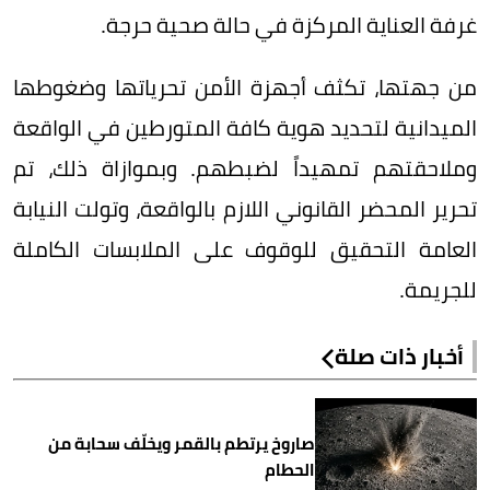
غرفة العناية المركزة في حالة صحية حرجة.
من جهتها، تكثف أجهزة الأمن تحرياتها وضغوطها
الميدانية لتحديد هوية كافة المتورطين في الواقعة
وملاحقتهم تمهيداً لضبطهم. وبموازاة ذلك، تم
تحرير المحضر القانوني اللازم بالواقعة، وتولت النيابة
العامة التحقيق للوقوف على الملابسات الكاملة
للجريمة.
أخبار ذات صلة
صاروخ يرتطم بالقمر ويخلّف سحابة من
الحطام