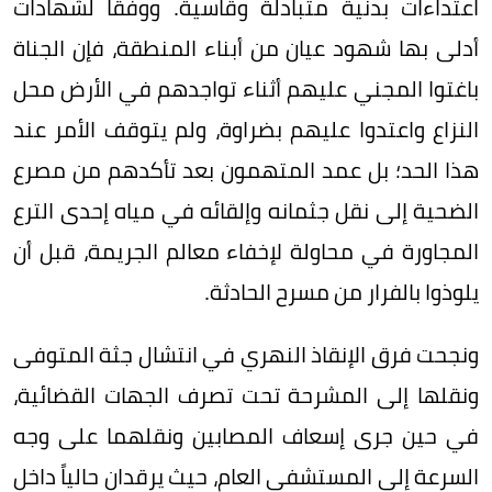
اعتداءات بدنية متبادلة وقاسية. ووفقاً لشهادات
أدلى بها شهود عيان من أبناء المنطقة، فإن الجناة
باغتوا المجني عليهم أثناء تواجدهم في الأرض محل
النزاع واعتدوا عليهم بضراوة، ولم يتوقف الأمر عند
هذا الحد؛ بل عمد المتهمون بعد تأكدهم من مصرع
الضحية إلى نقل جثمانه وإلقائه في مياه إحدى الترع
المجاورة في محاولة لإخفاء معالم الجريمة، قبل أن
يلوذوا بالفرار من مسرح الحادثة.
ونجحت فرق الإنقاذ النهري في انتشال جثة المتوفى
ونقلها إلى المشرحة تحت تصرف الجهات القضائية،
في حين جرى إسعاف المصابين ونقلهما على وجه
السرعة إلى المستشفى العام، حيث يرقدان حالياً داخل