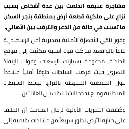
مشاجرة عنيفة اندلعت بين عدة أشخاص بسبب
نزاع على ملكية قطعة أرض بمنطقة بنجر السكر،
ما تسبب في حالة من الذعر والترقب بين الأهالي.
وفور تلقي الأجهزة الأمنية بمديرية أمن الإسكندرية
بلاغاً بالواقعة، تحركت قوة أمنية مكثفة إلى موقع
الحادثة، مدعومة بسيارات الإسعاف وقوات الإنقاذ
النهري، حيث فرضت السلطات طوقاً أمنياً مشدداً
حول المنطقة المحيطة بالنزاع، لبسط السيطرة
الميدانية ومنع تجدد الاشتباكات بين العائلتين.
وكشفت التحريات الأولية لرجال المباحث أن الخلاف
على حيازة الأرض تطور سريعاً من مشادات كلامية إلى