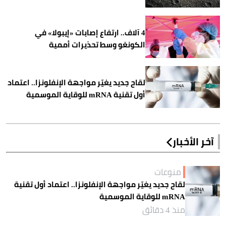
4 آلاف.. ارتفاع إصابات «إيبولا» في
الكونغو وسط تحذيرات أممية
لقاح جديد يغيّر مواجهة الإنفلونزا.. اعتماد
أول تقنية mRNA للوقاية الموسمية
آخر الأخبار
منوعات
لقاح جديد يغيّر مواجهة الإنفلونزا.. اعتماد أول تقنية
mRNA للوقاية الموسمية
منذ 4 دقائق