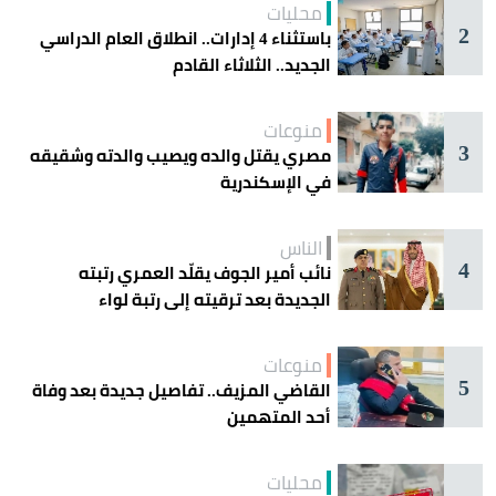
محليات
2
باستثناء 4 إدارات.. انطلاق العام الدراسي
الجديد.. الثلاثاء القادم
منوعات
3
مصري يقتل والده ويصيب والدته وشقيقه
في الإسكندرية
الناس
4
نائب أمير الجوف يقلّد العمري رتبته
الجديدة بعد ترقيته إلى رتبة لواء
منوعات
5
القاضي المزيف.. تفاصيل جديدة بعد وفاة
أحد المتهمين
محليات