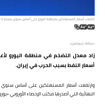
ارتفعت أسعار المستهلكين بمنطقة اليورو على أساس سنوي بنسبة 2.6% خلال مارس الماضي. (متداولة).
«عكاظ» (بروكسل)
أسعار النفط بسبب الحرب في إيران.
النهائية التي أصدرها مكتب الإحصاء الأوروبي «يورو