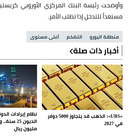
وأوضحت رئيسة البنك المركزي الأوروبي كريستين
مستعداً للتدخل إذا تطلب الأمر.
منطقة اليورو
التضخم
أعلى مستوى
أخبار ذات صلة
نظام إيرادات الد
«UBS»: الذهب قد يتجاوز 5000 دولار
الديون 25 س
في 2027
مليون ريال