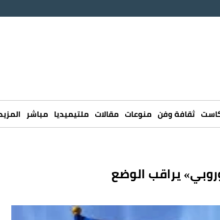
كاست
ثقافة وفن
منوعات
مقالات
ملتيميديا
مباشر
المزيد
وروبي» يراقب الوضع