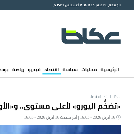
الجمعة، ٢٤ صفر ١٤٤٨ هـ ٧ أغسطس ٢٠٢٦ م
الرئيسية
محليات
سياسة
اقتصاد
فيديو
رياضة
بود
عكاظ
>
اقتصاد
«تضخُّم اليورو» لأعلى مستوى.. و«الأ
16 أبريل 2026 - 16:03 | آخر تحديث 16 أبريل 2026 - 16:03