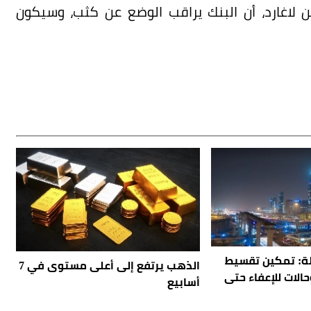
 لاغارد، أن البنك يراقب الوضع عن كثب، وسيكون
ولة: تمكين تقسيط
الذهب يرتفع إلى أعلى مستوى في 7
نة.. وحالات للإعفاء حتى
أسابيع