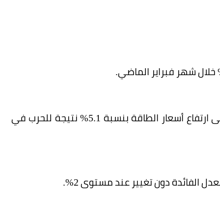
ويرجع ارتفاع معدل التضخم خلال الشهر الماضي إلى ارتفاع أسعار الطاقة بنسبة 5.1% نتيجة للحرب في
دل الفائدة دون تغيير عند مستوى 2%.