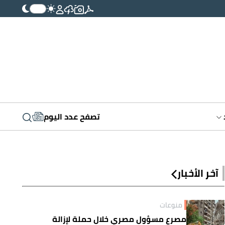
تصفح عدد اليوم
آخر الأخبار
منوعات
مصرع مسؤول مصري خلال حملة لإزالة