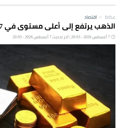
عكاظ
>
اقتصاد
الذهب يرتفع إلى أعلى مستوى في 7 أسابيع
7 أغسطس 2026 - 20:03 | آخر تحديث 7 أغسطس 2026 - 20:03