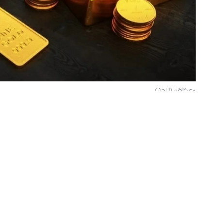
«عكاظ» (لندن)
ارتفعت أسعار الذهب اليوم إلى أعلى
بيانات سوق العمل الأمريكية وتراجع توقعا
دولارات.