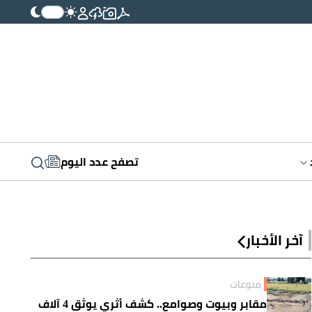
تصفح عدد اليوم
آخر الأخبار
منوعات
مقابر وبيوت وصوامع.. كشف أثري يوثق 4 آلاف