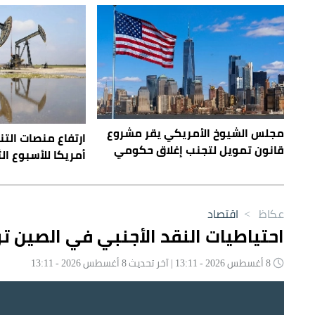
مجلس الشيوخ الأمريكي يقر مشروع
ارتفاع منصات الت
قانون تمويل لتجنب إغلاق حكومي
أمريكا للأسبوع ال
عكاظ
>
اقتصاد
احتياطيات النقد الأجنبي في الصين ترتفع إلى 3.41 ت
8 أغسطس 2026 - 13:11 | آخر تحديث 8 أغسطس 2026 - 13:11