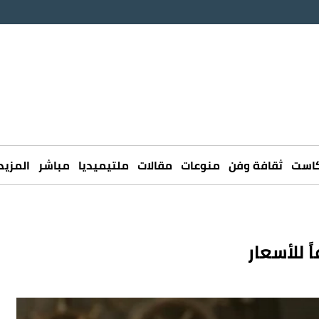
كاست
ثقافة وفن
منوعات
مقالات
ملتيميديا
مباشر
المزيد