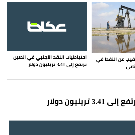
احتياطيات النقد الأجنبي في الصين
نقيب عن النفط في
ترتفع إلى 3.41 تريليون دولار
ثاني
ريليون دولار