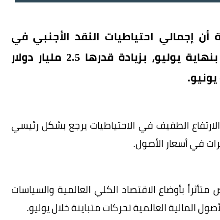
أن إجمالي احتياطيات النقد الأجنبي في
الصين بلغ 3.4188 تريليون دولار أمريكي بنهاية يوليو، بزيادة قدرها 2.5 مليار دولار
 الارتفاع الطفيف في الاحتياطيات يرجع بشكل رئيسي
رات في أسعار الأصول.
تأثراً بأوضاع الاقتصاد الكلي العالمية والسياسات
صول المالية العالمية تحركات متباينة خلال يوليو.