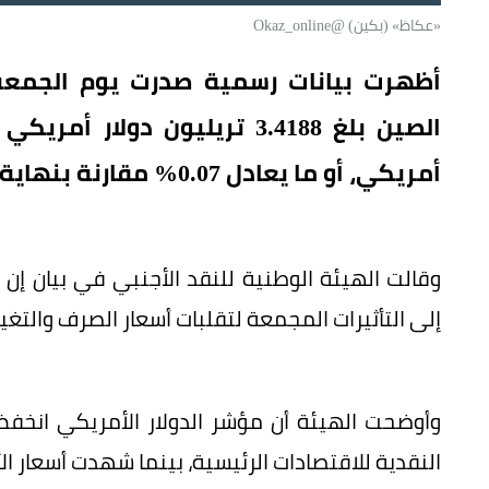
«عكاظ» (بكين) @Okaz_online
أظهرت بيانات رسمية صدرت يوم الجمعة 
أمريكي، أو ما يعادل 0.07% مقارنة بنهاية يونيو.
وقالت الهيئة الوطنية للنقد الأجنبي في بيان إن
إلى التأثيرات المجمعة لتقلبات أسعار الصرف والتغي
وأوضحت الهيئة أن مؤشر الدولار الأمريكي انخفض م
النقدية للاقتصادات الرئيسية، بينما شهدت أسعار الأ