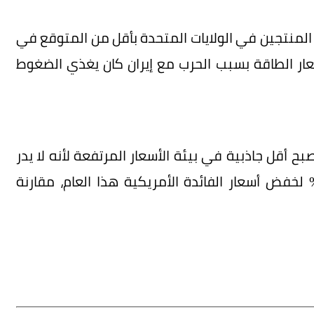
 المنتجين في الولايات المتحدة بأقل من المتوقع في
سعار الطاقة بسبب الحرب مع إيران كان يغذي الضغوط
ح أقل جاذبية في بيئة الأسعار المرتفعة لأنه لا يدر
داً، ويرى المتداولون حالياً احتمالية بنسبة 33% لخفض أسعار الفائدة الأمريكية هذا العام، مقارنة