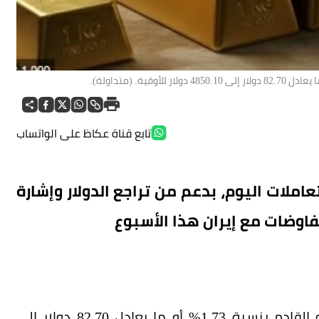
تابع قناة عكاظ على الواتساب
ملات اليوم، بدعم من تراجع الدولار وإشارة
اوضات مع إيران هذا الأسبوع
وزادت العقود الآجلة للمعدن الأصفر تسليم يونيو القادم بنسبة 1.73% أو ما يعادل 82.70 دولار إلى