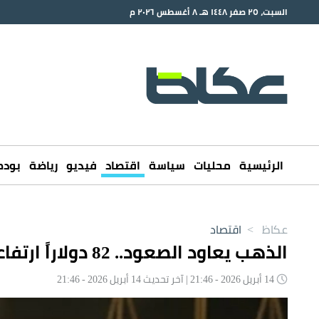
السبت، ٢٥ صفر ١٤٤٨ هـ ٨ أغسطس ٢٠٢٦ م
الرئيسية
محليات
سياسة
اقتصاد
فيديو
رياضة
بود
عكاظ
>
اقتصاد
الذهب يعاود الصعود.. 82 دولاراً ارتفاعاً للأسعار
14 أبريل 2026 - 21:46 | آخر تحديث 14 أبريل 2026 - 21:46