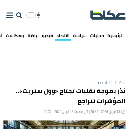
الرئيسية
محليات
سياسة
اقتصاد
فيديو
رياضة
بودكاست
ثق
عكاظ
>
اقتصاد
نذر بموجة تقلبات تجتاح «وول ستريت»..
المؤشرات تتراجع
13 أبريل 2026 - 20:32 | آخر تحديث 13 أبريل 2026 - 20:32