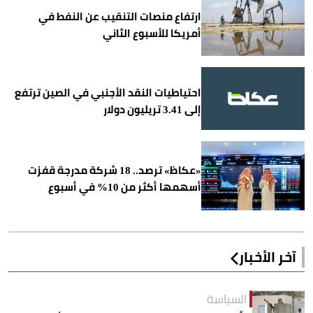
ارتفاع منصات التنقيب عن النفط في
أمريكا للأسبوع الثاني
احتياطيات النقد الأجنبي في الصين ترتفع
إلى 3.41 تريليون دولار
«عكاظ» ترصد.. 18 شركة مدرجة قفزت
أسهمها أكثر من 10% في أسبوع
آخر الأخبار
السياسة