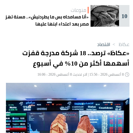
منوعات
10
«أنا مسامحاه بس ما يطردنيش».. مسنة تهز
مصر بعد اعتداء ابنها عليها
عكاظ
>
اقتصاد
«عكاظ» ترصد.. 18 شركة مدرجة قفزت
أسهمها أكثر من 10% في أسبوع
8 أغسطس 2026 - 15:56 | آخر تحديث 8 أغسطس 2026 - 16:06