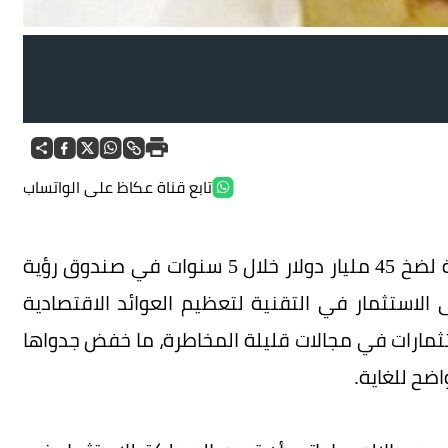
تابع قناة عكاظ على الواتساب
أكد اقتصاديان أن تحرك صندوق الاستثمارات العامة لضخ 45 مليار دولار خلال 5 سنوات في صندوق رؤية
لاستثمار في التقنية لتعظيم العوائد الاقتصادية
ستثمارات في مجالات قليلة المخاطرة، ما خفض جدواها
ضح للغاية.