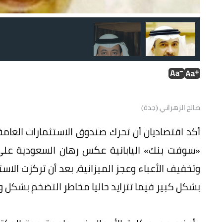
صالح الزهراني (جدة)
«سوفت بنك» اليابانية عكس رهان السعودية على ا
وتخفيف الأعباء وعجز الميزانية، بعد أن تركزت الا
بشكل كبير فيما تتزايد حاليا مخاطر التضخم بشكل وا