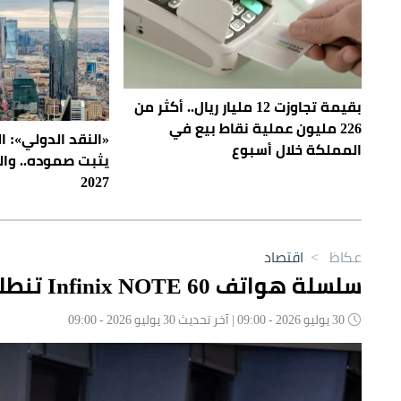
بقيمة تجاوزت 12 مليار ريال.. أكثر من
226 مليون عملية نقاط بيع في
«النقد الدولي»: 
المملكة خلال أسبوع
2027
عكاظ
>
اقتصاد
سلسلة هواتف Infinix NOTE 60 تنطلق لأول مرة في الأسواق السعودية
30 يوليو 2026 - 09:00 | آخر تحديث 30 يوليو 2026 - 09:00