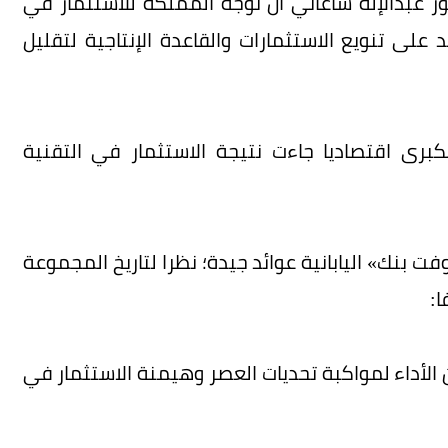
 عبدالإله ساعاتي أن توجه المملكة للاستثمار في
لى تنويع الاستثمارات والقاعدة الإنتاجية لتقليل
كبرى اقتصاديا جاءت نتيجة الاستثمار في التقنية
بنك» اليابانية عوائد جيدة؛ نظرا لتاريخ المجموعة
ا:
الأداء لمواكبة تحديات العصر وهيمنة الاستثمار في