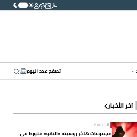
تصفح عدد اليوم
آخر الأخبار
السياسة
مجموعات هاكر روسية: «الناتو» متورط في