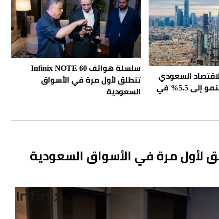
سلسلة هواتف Infinix NOTE 60
الاقتصاد السعودي
تنطلق لأول مرة في الأسواق
يثبت صموده.. والنمو إلى 5.5% في
السعودية