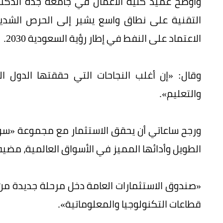
وأوضح عميد كلية الأعمال في جامعة جدة الدكتور
التقنية على نطاق واسع يشير إلى الحرص الشديد ع
الاعتماد على النفط في إطار رؤية السعودية 2030.
وقال: «إن أغلب النجاحات التي حققتها الدول ال
والتعليم».
ورجح ساعاتي أن يحقق الاستثمار مع مجموعة «سوفت 
الطويل وأدائها المميز في الأسواق العالمية، مضيف
محمد عقيل
«صندوق الاستثمارات العامة دخل مرحلة جديدة من 
قطاعات التكنولوجيا والمعلوماتية».