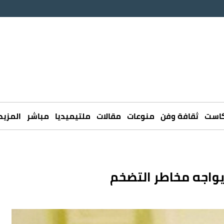
كاست
ثقافة وفن
منوعات
مقالات
ملتيميديا
مباشر
المزيد
اجه مخاطر التضخم