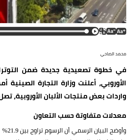
محمد الصاحي
في خطوة تصعيدية جديدة ضمن التوترات ا
الأوروبي، أعلنت وزارة التجارة الصينية 
واردات بعض منتجات الألبان الأوروبية، تصل إلى 42.7%، اعتباراً من اليوم (ال
معدلات متفاوتة حسب التعاون