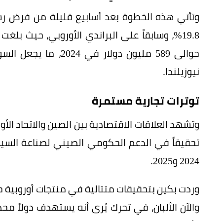
وتأتي هذه الخطوة بعد أسابيع قليلة من فرض رسو
19.8%، وسابقاً على البراندي الأوروبي، حيث ب
حوالى 589 مليون دولار
نيوزيلندا.
توترات تجارية مستمرة
تحقيقاً في الدعم الحكومي الصيني لصناعة السيا
2024 و2025.
والآن الألبان، في تحرك يُرى أنه يستهدف دولاً مح