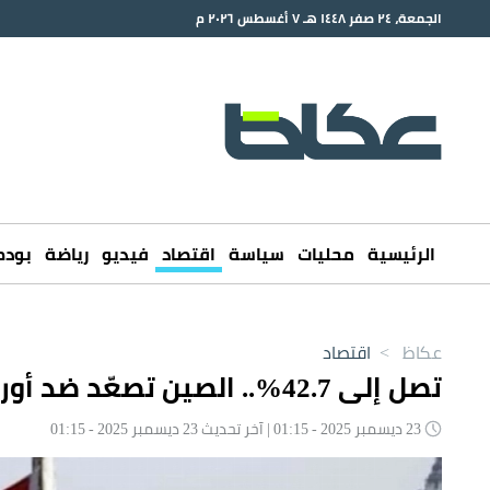
الجمعة، ٢٤ صفر ١٤٤٨ هـ ٧ أغسطس ٢٠٢٦ م
الرئيسية
محليات
سياسة
اقتصاد
فيديو
رياضة
بود
عكاظ
>
اقتصاد
تصل إلى 42.7%.. الصين تصعّد ضد أوروبا برسوم إغراق على الألبان
23 ديسمبر 2025 - 01:15 | آخر تحديث 23 ديسمبر 2025 - 01:15