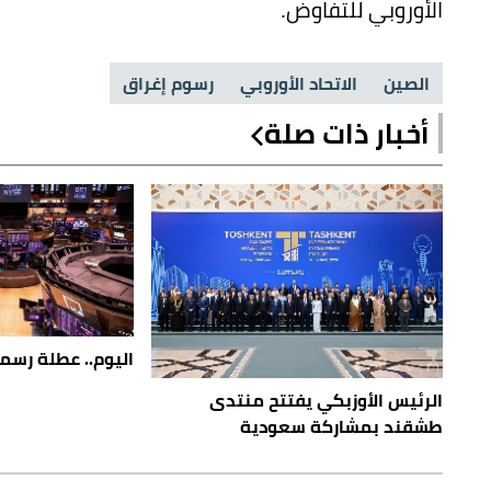
الأوروبي للتفاوض.
الصين
الاتحاد الأوروبي
رسوم إغراق
أخبار ذات صلة
اليوم.. عطلة رس
الرئيس الأوزبكي يفتتح منتدى
طشقند بمشاركة سعودية