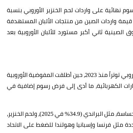
م نهائية على واردات لحم الخنزير الأوروبي بنسبة
لغت قيمة واردات الصين من منتجات الألبان المستهدفة
 في 2024، ما يجعل السوق الصينية ثاني أكبر مستورد للألبان الأوروبية بعد
وتشهد العلاقات الاقتصادية بين الصين والاتحاد الأوروبي توتراً منذ 2023، حين أطلقت المفوضية الأوروبية
رات الكهربائية، ما أدى إلى فرض رسوم إضافية في
وردت بكين بتحقيقات متتالية في منتجات أوروبية حساسة، مثل البراندي (34.9% في 2025)، ولحم الخنزير،
ددة مثل فرنسا وإسبانيا وهولندا للضغط على الاتحاد