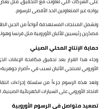
على الشركات التي تعاونت مع التحقيق، مثل بعض ا
يواجه غير المتعاونين الحد الأقصى للرسوم.
وتشمل المنتجات المستهدفة أنواعاً من الجبن الطاز
مصدّرين رئيسيين للألبان الأوروبية مثل فرنسا وهولندا
حماية الإنتاج المحلي الصيني
الأوروبي لمنتجي الألبان تسبب في «أضرار جوهرية» 
وتعد هذه الرسوم جزءاً من سلسلة إجراءات انتقا
الاتحاد الأوروبي على السيارات الكهربائية الصينية، التي تصل إلى 45
تصعيد متواصل في الرسوم الأوروبية