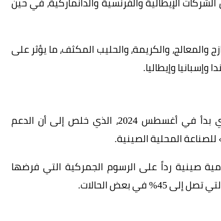
لشركات الإيطالية والفرنسية والدانماركية، في حين
ج والمعالج، والكريمة، والحليب المكثف، ما يؤثر على
 وإسبانيا وإيطاليا.
وجاء هذا القرار بعد تحقيق مكافحة الإعانات الذي بدأ في أغسطس 2024، الذي خلص إلى أن الدعم
للصناعة المحلية الصينية.
مية صينية رداً على الرسوم الجمركية التي فرضها
% في بعض الحالات.