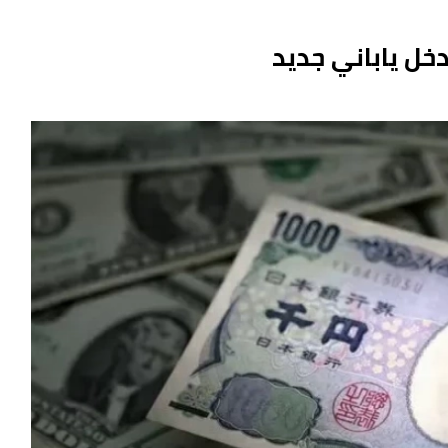
دخل ياباني جديد