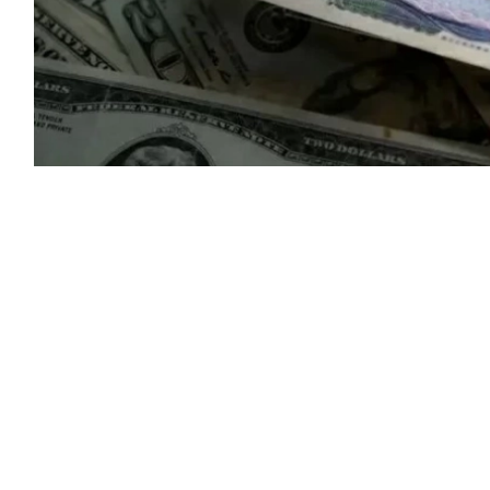
ع ترقب الأسواق احتمال تنفيذ السلطات اليابانية جولة
 في سوق الصرف.