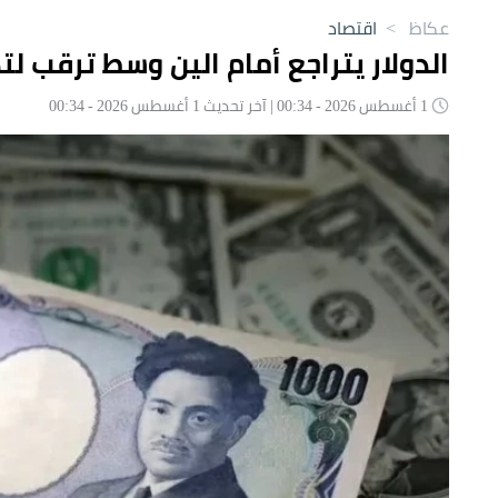
عكاظ
>
اقتصاد
الدولار يتراجع أمام الين وسط ترقب لت
1 أغسطس 2026 - 00:34 | آخر تحديث 1 أغسطس 2026 - 00:34