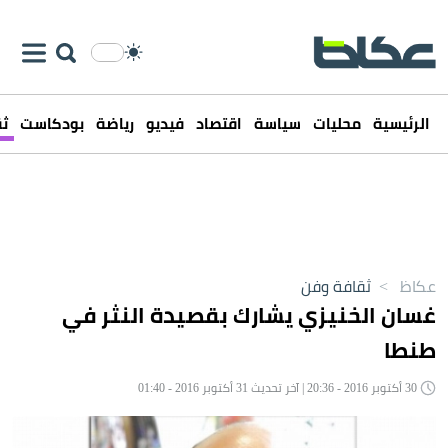
الرئيسية
محليات
سياسة
اقتصاد
فيديو
رياضة
بودكاست
ثق
عكاظ
>
ثقافة وفن
غسان الخنيزي يشارك بقصيدة النثر في
طنطا
30 أكتوبر 2016 - 20:36 | آخر تحديث 31 أكتوبر 2016 - 01:40