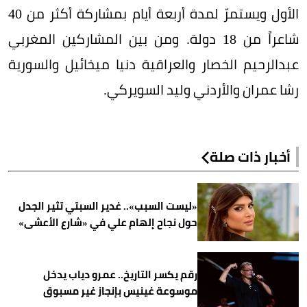
الأول ويستمرّ لمدة أربعة أيام بمشاركة أكثر من 40
شاعراً من 18 دولة. ومن بين المشاركين المغربي
عبدالرحيم الخصار والعراقية دنيا ميخائيل والسورية
رشا عمران والأردني وليد السويركي.
أخبار ذات صلة
«ليست السبب».. غدير السبتي تثير الجدل
حول نجاح إلهام علي في «شارع الأعشى»
رقم يكسر التاريخ.. عمرو دياب يدخل
موسوعة غينيس بإنجاز غير مسبوق