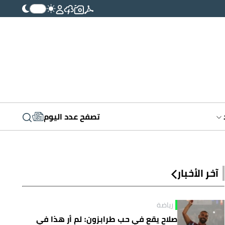
تصفح عدد اليوم
آخر الأخبار
رياضة
صلاح يقع في حب طرابزون: لم أر هذا في