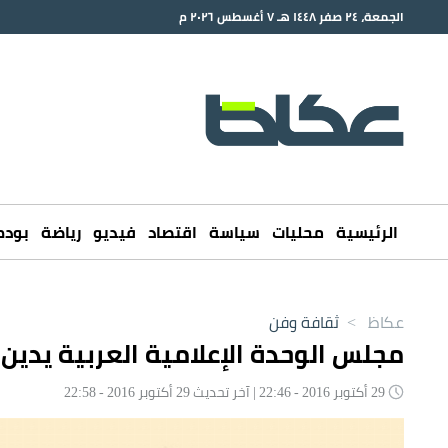
الجمعة، ٢٤ صفر ١٤٤٨ هـ ٧ أغسطس ٢٠٢٦ م
الرئيسية
محليات
سياسة
اقتصاد
فيديو
رياضة
بود
عكاظ
>
ثقافة وفن
مجلس الوحدة الإعلامية العربية يدي
29 أكتوبر 2016 - 22:46 | آخر تحديث 29 أكتوبر 2016 - 22:58