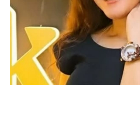
مد اهتمام منصات التواصل الاجتماعي بعد أن
، مطالبة بالتدخل السريع لاتخاذ الإجراءات
 أموالها بطرق غير مشروعة.