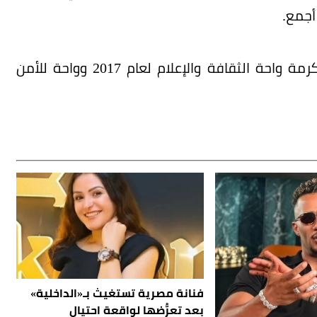
أجمع.
ووجه المكتب في بيانه الدعوة لاختيار مكة المكرمة واحة الثقافة والإعلام لعام 2017 وواحة للأمن
فنانة مصرية تستغيث بـ«الداخلية»
بعد تعرُّضها لواقعة احتيال