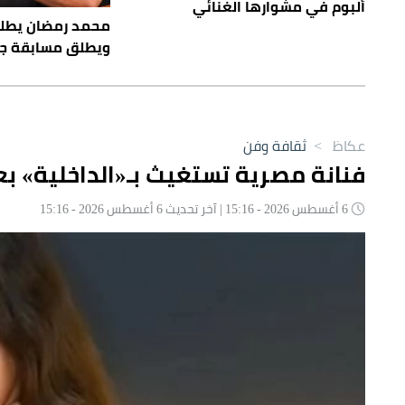
ألبوم في مشوارها الغنائي
محمد رمضان يطل
ويطلق مسابقة ج
عكاظ
>
ثقافة وفن
فنانة مصرية تستغيث بـ«الداخلية» بعد
6 أغسطس 2026 - 15:16 | آخر تحديث 6 أغسطس 2026 - 15:16