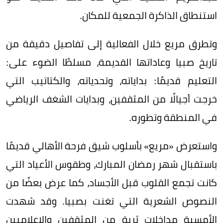
استنطاق الذاكرة الجمعية للمكان.
وتطرق مريع خلال الفعالية إلى تفاصيل دقيقة من
تاريخ صبيا وعاداتها القديمة، مسلطًا الضوء على:
التعليم قديمًا: بداياته، وتحدياته، والكتاتيب التي
خرجت أجيالًا من المثقفين، وبدايات الشغف الرياضي
في المنطقة وتطوره.
واستعرض «مريع» بأسلوب شيق فرحة الأهالي قديمًا
باستقبال شهر رمضان المبارك، وطقوس الأعياد التي
كانت تجمع القلوب قبل الأجساد، كما عرض بعضًا من
النصوص الشعرية التي تغنت بصبيا. وقد شهدت
الأمسية مداخلات ثرية من المثقفين والإعلاميين