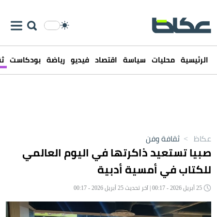
الرئيسية
محليات
سياسة
اقتصاد
فيديو
رياضة
بودكاست
ثق
عكاظ
>
ثقافة وفن
صبيا تستعيد ذاكرتها في اليوم العالمي
للكتاب في أمسية أدبية
25 أبريل 2026 - 00:17 | آخر تحديث 25 أبريل 2026 - 00:17