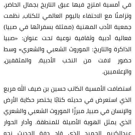
في أمسية امتزج فيها عبق التاريخ بجمال الحاضر،
وتزامنًا مع الاحتفاء باليوم العالمي للكتاب، نظمت
جمعية الأدب المهنية (ممثلة بسفرائها في صبيا)
فعالية أدبية وثقافية نوعية تحت عنوان: «صبيا
الذاكرة والتاريخ: الموروث الشعبي والشعري» وسط
حضور لافت من النخب الأدبية، والمثقفين،
والإعلاميين.
استضافت الأمسية الكاتب حسين بن ضيف الله مريع
الذي استعرض في حديثه كتابًا يختصر حكاية الأرض
والإنسان في صبيا، مبرزًا الموروث الشعبي والشعري
الذي يمثل الهوية الأصيلة للمنطقة. وأدار الحوار
عبدالكريم الحميد الذي قاد دفة الحديث نحو