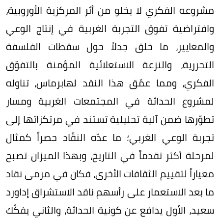
مشروعه الفكري لا يخلو من أثر المركزية الأوروبية،
وافتراضية تفوق التجربة الغربية في إنتاج الوعي
والمعايير، ما خلق جدلاً حول سقطات الفلسفة
التحررية، والنزعة الاستعلائية المؤمنة بالتفوّق
الفكري، ومما عمّق هذا النقد لهابرماس، تناوله
لمشروع الحداثة في المجتمعات الغربية ومسار
تطوّرها ضمن آلية تحليلية تستند في مرتكزاتها إلى
تجربة الوعي الغربي؛ ما عدّه النقّاد حصراً كمثال
لمرحلة أكثر تقدماً في التاريخ، وبهذا الميزان تصبح
معياراً لتقييم الثقافات الأخرى، فكان في مرمى نقاد
ما بعد الاستعمار على رأسهم ناقد الاستشراق إداورد
سعيد، الأول يدافع عن كونية الحداثة، والثاني يفكّك