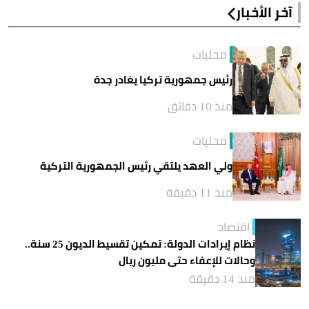
آخر الأخبار
محليات
رئيس جمهورية تركيا يغادر جدة
منذ 10 دقائق
محليات
ولي العهد يلتقي رئيس الجمهورية التركية
منذ 11 دقيقة
اقتصاد
نظام إيرادات الدولة: تمكين تقسيط الديون 25 سنة..
وحالات للإعفاء حتى مليون ريال
منذ 14 دقيقة