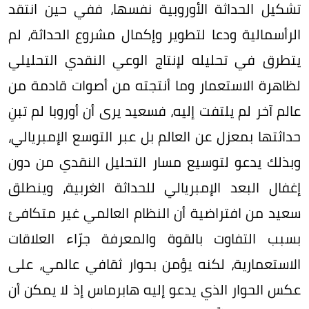
تشكيل الحداثة الأوروبية نفسها، ففي حين انتقد
الرأسمالية ودعا لتطوير وإكمال مشروع الحداثة، لم
يتطرق في تحليله لإنتاج الوعي النقدي التحليلي
لظاهرة الاستعمار وما أنتجته من أصوات قادمة من
عالم آخر لم يلتفت إليه، فسعيد يرى أن أوروبا لم تبنِ
حداثتها بمعزل عن العالم بل عبر التوسع الإمبريالي،
وبذلك يدعو لتوسيع مسار التحليل النقدي من دون
إغفال البعد الإمبريالي للحداثة الغربية، وينطلق
سعيد من افتراضية أن النظام العالمي غير متكافئ
بسبب التفاوت بالقوة والمعرفة جرّاء العلاقات
الاستعمارية، لكنه يؤمن بحوار ثقافي عالمي، على
عكس الحوار الذي يدعو إليه هابرماس إذ لا يمكن أن