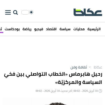
الرئيسية
محليات
سياسة
اقتصاد
فيديو
رياضة
بودكاست
ثق
عكاظ
>
ثقافة وفن
رحيل هابرماس «الخطاب التواصلي بين فخيّ
السياسة والمركزيّة»
10 أبريل 2026 - 00:02 | آخر تحديث 10 أبريل 2026 - 00:02