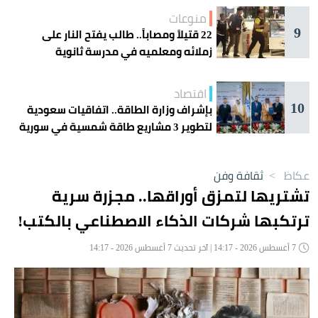
منوعات
9
22 قتيلاً ومصاباً.. طالب يفتح النار على
زملائه ومعلميه في مدرسة ثانوية
اقتصاد
10
بإشراف وزارة الطاقة.. اتفاقيات سعودية
لتطوير 3 مشاريع طاقة شمسية في سورية
عكاظ
>
ثقافة وفن
تشتريها لتمزق أوراقها.. مجزرة سرية
ترتكبها شركات الذكاء الاصطناعي بالكتب!
7 أغسطس 2026 - 14:17 | آخر تحديث 7 أغسطس 2026 - 14:17