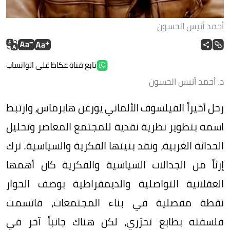
أحمد أنيس الحسون
تابع قناة عكاظ على الواتساب
د. أحمد أنيس الحسون
رحل أخيراً الفيلسوف الألماني يورغن هابرماس، وارتبط
اسمه بتطوير نظرية نقدية للمجتمع المعاصر وتحليل
الحداثة الغربية، ونقد بنيتها الفكرية والسياسية. ترك
إرثاً من الجدالات السياسية والفكرية كان أهمها
العقلانية التواصلية والديمقراطية بوصف الحوار
نقطة مفصلية في بناء المجتمعات، فاتسمت
فلسفته بطابع تحرّري، لكن هناك جانباً آخر في