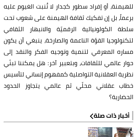
للهيمنة، أو إفراد سطور كجدار لا تُنبت الغيوم عليه
برعماً، بل إن تفكيك ثقافة الهيمنة على شعوب تحت
سلطة الكولونيالية الرقميّة والانبهار الثقافي
لتكنولوجيا القوّة الناعمة والصارخة، ينبغي أن يكون
مساره المعرفي لتنمية وتوجيه الفكر والنقد إلى
حوار عالمي للثقافات، وبتعبير آخر: هل يمكننا تبنّي
نظرية العقلانية التواصلية كمفهوم إنساني لتأسيس
خطاب عقلاني محلّي ثم عالمي يتجاوز الحدود
الحضارية؟
أخبار ذات صلة