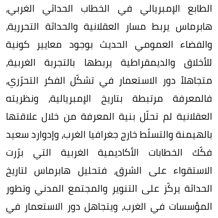
الطابع الإمبريالي في الخطاب الحداثي الغربي،
هابرماس يربط مسار العقلانية والحداثة التحررية،
والفضاء العمومي الحديث بوجود معايير كونية
للأخلاق والديمقراطية يربطها بالتجربة الغربية،
متجاهلاً دور الاستعمار في تشكّل الفكر التحرّري،
فالمعرفة مرتبطة بتاريخ الإمبريالية، ونظريته
العقلانية لم تحلّل بنية المعرفة من خلال علاقتها
بالهيمنة والتسلّط خارج جغرافيا الغرب، وإدوارد سعيد
فكّك الخطابات الأكاديمية الغربية التي برّرت
الاستقواء على الشرق، فتحليل هابرماس لتاريخ
الحداثة يركّز على التنوير والمجتمع المدني وتطور
المؤسسات في الغرب، ويتجاهل دور الاستعمار في