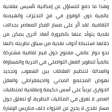
وهذا ما دفع للتساؤل عن إمكانية تأسيس عقلانية
عالمية دون الوقوع في فخ التحيّزات والهيمنة
الثقافية. لقد أثّر على مسار الفكر المعاصر بجدالات
نقدية يتولّد عنها بالضرورة أبعاد أخرى يمكن من
خلالها استنباط أدوات نقدية من سياق نظريته ذاتها
نحو حوار عالمي مفتوح حول قيم ثقافية مشتركة
عالمياً لتطوير الفعل التواصلي في الحرية والمساواة
والعدالة لتنظيم العلاقات بين الشعوب، وتجديد
نهوض المجتمع المدني والديمقراطي والعقل
الحواري عربياً على أسس حكيمة وعقلانية لمتطلبات
العصر، لا تغرق في المثاليات النظرية، أو تنغلق حول
مسار نقدي لا يخرج عن الانزواء خلف متاريس الإشارة