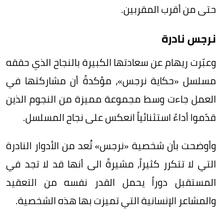
حتى من أقرب المقربين.
نرجس نادرة
وعبّرت ريهام عن سعادتها الكبيرة بالنجاح الذي حققه
مسلسل «حكاية نرجس»، مؤكدةً أن مشاركتها في
العمل جاءت وسط مجموعة مميزة من النجوم الذين
قدّموا أداءً استثنائياً انعكس على نجاح المسلسل.
وأوضحت بأن شخصية «نرجس» تُعد من الأدوار النادرة
التي لا تتكرر كثيراً، مشيرةً الى أنها قد لا تجد في
المستقبل دوراً يحمل القدر نفسه من التعقيد
والمشاعر الإنسانية التي تميزت بها هذه الشخصية.