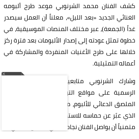
كشف الفنان محمد الشرنوبي موعد طرح ألبومه
الغنائي الجديد «بعد الليل»، معلناً أن العمل سيصدر
غداً (الجمعة)، عبر مختلف المنصات الموسيقية، في
خطوة تمثل عودته إلى إصدار الألبومات بعد فترة ركز
خلالها على طرح الأغنيات المنفردة والمشاركة في
أعماله التمثيلية.
وشارك الشرنوبي متابعيه الإعلان عبر حساباته
الرسمية على مواقع التواصل الاجتماعي، مرفقاً
الملصق الدعائي للألبوم، ما أثار تفاعلاً من جمهوره،
الذي عبّر عن حماسه للاستماع إلى الأغنيات الجديدة،
متمنياً أن يواصل الفنان نجاحاته في المجال الغنائي.