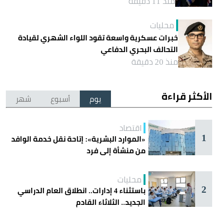
منذ 11 دقيقة
محليات
خبرات عسكرية واسعة تقود اللواء الشهري لقيادة
التحالف البحري الدفاعي
منذ 20 دقيقة
الأكثر قراءة
يوم
أسبوع
شهر
اقتصاد
1
«الموارد البشرية»: إتاحة نقل خدمة الوافد
من منشأة إلى فرد
محليات
2
باستثناء 4 إدارات.. انطلاق العام الدراسي
الجديد.. الثلاثاء القادم