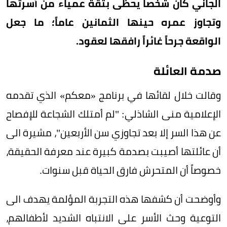
الجاني كان شخصاً يحظى بثقة عمياء من أسرتها
وتجاوز عمره حينها الثمانين عاماً؛ ما جعل
الواقعة جرحاً غائراً رافقها لعقود.
صدمة العائلة
وقالت خلال لقائها في برنامج «معكم» الذي تقدمه
الإعلامية منى الشاذلي: "لم أمتلك الشجاعة للإفصاح
عن هذا السر إلا بعد تجاوزي سن الأربعين"، مشيرة الى
أن عائلتها أصيبت بصدمة كبيرة عند معرفة الحقيقة،
خصوصاً أن المتحرش فارق الحياة قبل سنوات.
وأوضحت أن كشفها هذه التجربة المؤلمة يهدف الى
التوعية وحث الأسر على الانتباه الشديد لأطفالهم،