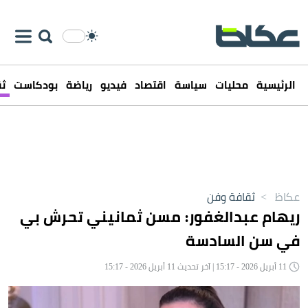
الرئيسية
محليات
سياسة
اقتصاد
فيديو
رياضة
بودكاست
ثق
عكاظ
>
ثقافة وفن
ريهام عبدالغفور: مسن ثمانيني تحرش بي
في سن السادسة
11 أبريل 2026 - 15:17 | آخر تحديث 11 أبريل 2026 - 15:17