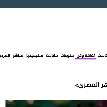
كاست
ثقافة وفن
منوعات
مقالات
ملتيميديا
مباشر
المزيد
اهر المصري»