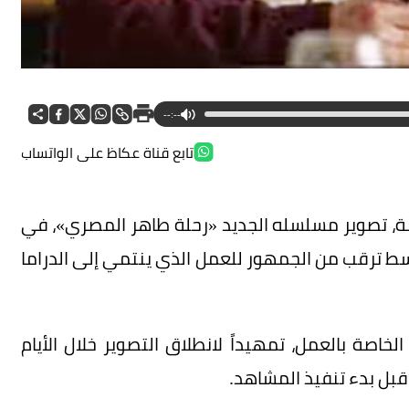
--:--
تابع قناة عكاظ على الواتساب
ادمة، تصوير مسلسله الجديد «رحلة طاهر المصري»، في
ط ترقب من الجمهور للعمل الذي ينتمي إلى الدراما
لخاصة بالعمل، تمهيداً لانطلاق التصوير خلال الأيام
 قبل بدء تنفيذ المشاهد.