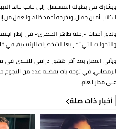
ويشارك في بطولة المسلسل، إلى جانب خالد النبوي،
الكاتب أمين جمال، ويخرجه أحمد خالد، والعمل من إن
وتدور أحداث «رحلة طاهر المصري» في إطار اجتماع
والتحولات التي تمر بها الشخصيات الرئيسية، في قال
ويأتي العمل بعد آخر ظهور درامي للنبوي في م
الرمضاني، في توجه بات يفضله عدد من النجوم خلال
على مدار العام.
أخبار ذات صلة