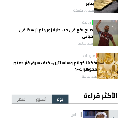
يناير
منذ 35 دقيقة
رياضة
صلاح يقع في حب طرابزون: لم أر هذا في
حياتي
منذ ساعة
منوعات
أخذ 10 خواتم وسلسلتين.. كيف سرق فأر «متجر
مجوهرات»؟
منذ ساعة
الأكثر قراءة
يوم
أسبوع
شهر
الناس