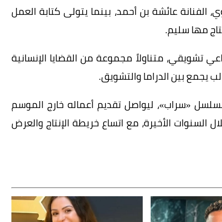
 الفنانة عائشة بن أحمد، بينما يتولى كتابة العمل
تاج مها سليم.
ي تشويقي، متناولاً مجموعة من القضايا الإنسانية
ب يجمع بين الدراما والتشويق.
سلسل «سراب»، ليواصل تقديم أعماله خارج الموسم
 السنوات الأخيرة، مع اتساع خريطة الإنتاج والعرض