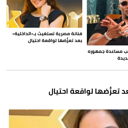
فنانة مصرية تستغيث بـ«الداخلية»
بعد تعرُّضها لواقعة احتيال
ب مساعدة جمهوره
ديدة
 تعرُّضها لواقعة احتيال