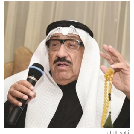
شادي الخليج