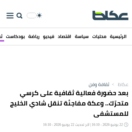
الرئيسية
محليات
سياسة
اقتصاد
فيديو
رياضة
بودكاست
ثق
عكاظ
>
ثقافة وفن
بعد حضورة فعالية ثقافية على كرسي
متحرّك.. وعكة مفاجئة تنقل شادي الخليج
للمستشفى
22 يونيو 2026 - 16:10 | آخر تحديث 22 يونيو 2026 - 16:10