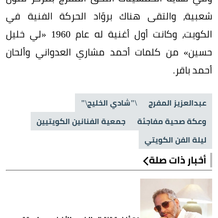
شعبية، والتقى هناك بروّاد الحركة الفنية في
الكويت، وكانت أول أغنية له عام 1960 «لي خليل
حسين» من كلمات أحمد مشاري العدواني وألحان
أحمد باقر.
عبدالعزيز المفرج
\"شادي الخليج\"
وعكة صحية مفاجئة
جمعية الفنانين الكويتيين
ليلة الفن الكويتي
أخبار ذات صلة