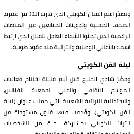
وتصدّر اسم الفنان الكويتي الذي قارب الـ90 من عمره،
الصحف المحلية وتدوينات المتابعين عبر المنصات
الرقمية الذين تمنّوا الشفاء العاجل للفنان الذي ارتبط
اسمه بالأغاني الوطنية والتراثية منذ عقود طويلة.
ليلة الفن الكويتي
وحضَرَ شادي الخليج قبل أيام قليلة اختتام فعاليات
الموسم الثقافي والفني لجمعية الفنانين،
والاحتفالية التراثية الشعبية التي حملت عنوان (ليلة
الفن الكويتي)، وقُدمت فيها فنون مستوحاة من
التراث الكويتي بمشاركة نخبة من الشخصيات