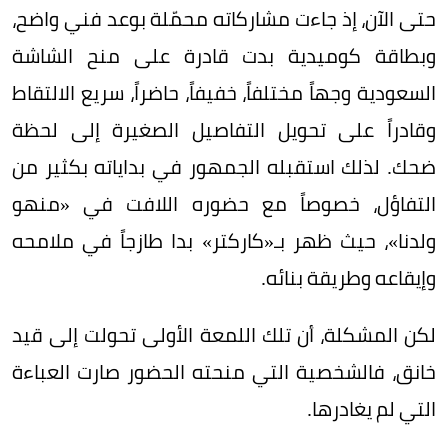
حتى الآن، إذ جاءت مشاركاته محمّلة بوعد فني واضح،
وبطاقة كوميدية بدت قادرة على منح الشاشة
السعودية وجهاً مختلفاً، خفيفاً، حاضراً، سريع الالتقاط
وقادراً على تحويل التفاصيل الصغيرة إلى لحظة
ضحك. لذلك استقبله الجمهور في بداياته بكثير من
التفاؤل، خصوصاً مع حضوره اللافت في «منهو
ولدنا»، حيث ظهر بـ«كاركتر» بدا طازجاً في ملامحه
وإيقاعه وطريقة بنائه.
لكن المشكلة، أن تلك اللمعة الأولى تحولت إلى قيد
خانق، فالشخصية التي منحته الحضور صارت العباءة
التي لم يغادرها.