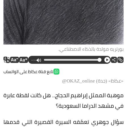
بورتريه مولدة بالذكاء الاصطناعي.
--:--
تابع قناة عكاظ على الواتساب
«عكاظ» (جدة) OKAZ_online@
موهبة الممثل إبراهيم الحجاج.. هل كانت لقطة عابرة
في مشهد الدراما السعودية؟
سؤال جوهري تعمّقه السيرة القصيرة التي قدمها