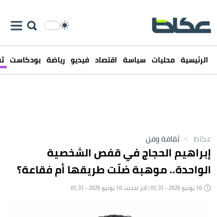
الرئيسية
محليات
سياسة
اقتصاد
فيديو
رياضة
بودكاست
ثق
عكاظ
>
ثقافة وفن
إبراهيم الحجاج في قفص الشخصية
الواحدة.. موهبة ضلّت طريقها أم فقاعة؟
16 يونيو 2026 - 01:31 | آخر تحديث 16 يونيو 2026 - 01:31