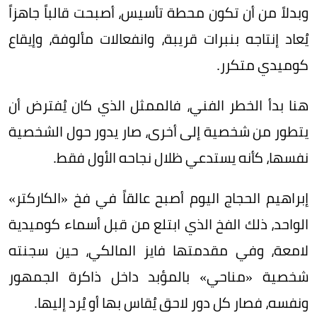
وبدلاً من أن تكون محطة تأسيس، أصبحت قالباً جاهزاً
يُعاد إنتاجه بنبرات قريبة، وانفعالات مألوفة، وإيقاع
كوميدي متكرر.
هنا بدأ الخطر الفني، فالممثل الذي كان يُفترض أن
يتطور من شخصية إلى أخرى، صار يدور حول الشخصية
نفسها، كأنه يستدعي ظلال نجاحه الأول فقط.
إبراهيم الحجاج اليوم أصبح عالقاً في فخ «الكاركتر»
الواحد، ذلك الفخ الذي ابتلع من قبل أسماء كوميدية
لامعة، وفي مقدمتها فايز المالكي، حين سجنته
شخصية «مناحي» بالمؤبد داخل ذاكرة الجمهور
ونفسه، فصار كل دور لاحق يُقاس بها أو يُرد إليها.