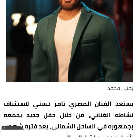
يمنى محمد
يستعد الفنان المصري تامر حسني لاستئناف
نشاطه الغنائي، من خلال حفل جديد يجمعه
بجمهوره في الساحل الشمالي، بعد فترة شهدت