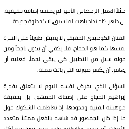
مثلاً العمل الرمضاني الأخير لم يمنحه إضافة حقيقية،
بل ظهر كامتداد باهت لما سبق، لا كخطوة جديدة.
الفنان الكوميدي الحقيقي لا يعيش طويلاً على النبرة
نفسها كما هو الحجاج، فلا يكفي أن يكون ناجحاً ومن
حوله سيل من التطبيل كي يبقى نجماً، فعليه أن
يغامر، أن يكسر صورته التي باتت مملة.
السؤال الذي يفرض نفسه اليوم لا يتعلق بقدرة
إبراهيم الحجاج على إضحاك الجمهور، بل بحقيقة
موهبته الفنية وحدودها، إذ تعاظمت الشكوك حول
ما إذا كان الجمهور قد شاهد بالفعل ممثلاً متعدد
الأدوات، أم مجرد «كاركتر» واحد جرى تضخيمه أكثر