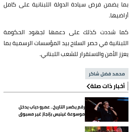
بما يضمن فرض سيادة الدولة اللبنانية على كامل
أراضيها.
كما شددت كذلك على دعمها لجهود الحكومة
اللبنانية في حصر السلاح بيد المؤسسات الرسمية بما
يعزز الأمن والاستقرار للشعب اللبناني.
محمد فضل شاكر
أخبار ذات صلة
رقم يكسر التاريخ.. عمرو دياب يدخل
موسوعة غينيس بإنجاز غير مسبوق