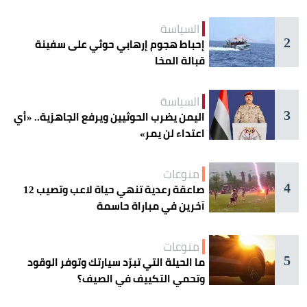
السياسة
2
إحباط هجوم إرهابي حوثي على سفينة
قبالة المخا
السياسة
3
اليمن يضرب الحوثيين ويرفع الجاهزية.. «أي
اعتداء لن يمر»
منوعات
4
صاعقة رعدية تنهي حياة لاعب وتصيب 12
آخرين في مباراة حاسمة
منوعات
5
ما الحيلة التي تبرّد سيارتك وتوفر الوقود
وتحمي التكييف في الصيف؟