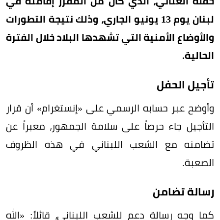
حفله الغنائي، الذي كان من المقرر إقامته في
لبنان يوم 13 يونيو الجاري، وذلك نتيجة التطورات
والأوضاع الأمنية التي تشهدها البلاد خلال الفترة
الحالية.
تأجيل الحفل
وأوضح عبر حسابه الرسمي على «إنستغرام» أن قرار
التأجيل جاء حرصاً على سلامة الجمهور، معبراً عن
تضامنه مع الشعب اللبناني في هذه الظروف
الصعبة.
رسالة تضامن
كما وجه رسالة دعم للشعب اللبناني، قائلاً: «الله