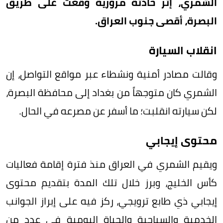
الشمري، إثر حادثة مرورية وقعت على طريق
البصرة، أقصى جنوب العراق.
انقلاب السيارة
وقالت مصادر أمنية ونشطاء عبر مواقع التواصل، إن
الشمري كان متوجهاً من بغداد إلى محافظة البصرة،
لكن سيارته انقلبت؛ ما أسفر عن مصرعه في الحال.
محتوى إيجابي
ويقيم الشمري في العراق منذ فترة إقامة فعاليات
كأس الخليج، وبرز خلال تلك المدة بتقديم محتوى
إيجابي ذي طابع ترويجي، ركز فيه على إبراز الجوانب
الخدمية والسياحية والحياة اليومية في عدد من