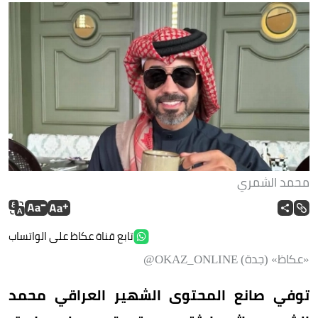
محمد الشمري
تابع قناة عكاظ على الواتساب
«عكاظ» (جدة) OKAZ_ONLINE@
توفي صانع المحتوى الشهير العراقي محمد