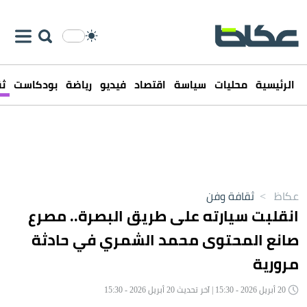
الرئيسية
محليات
سياسة
اقتصاد
فيديو
رياضة
بودكاست
ثق
عكاظ
>
ثقافة وفن
انقلبت سيارته على طريق البصرة.. مصرع
صانع المحتوى محمد الشمري في حادثة
مرورية
20 أبريل 2026 - 15:30 | آخر تحديث 20 أبريل 2026 - 15:30