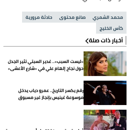
محمد الشمري
صانع محتوى
حادثة مرورية
كأس الخليج
أخبار ذات صلة
«ليست السبب».. غدير السبتي تثير الجدل
حول نجاح إلهام علي في «شارع الأعشى»
رقم يكسر التاريخ.. عمرو دياب يدخل
موسوعة غينيس بإنجاز غير مسبوق