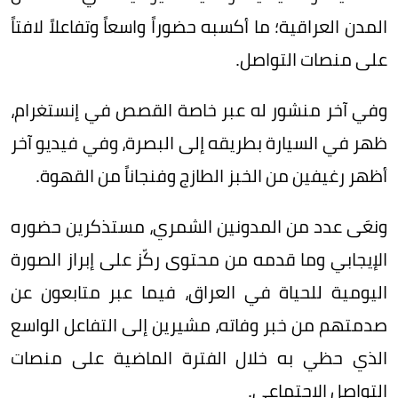
المدن العراقية؛ ما أكسبه حضوراً واسعاً وتفاعلاً لافتاً
على منصات التواصل.
وفي آخر منشور له عبر خاصة القصص في إنستغرام،
ظهر في السيارة بطريقه إلى البصرة، وفي فيديو آخر
أظهر رغيفين من الخبز الطازج وفنجاناً من القهوة.
ونعَى عدد من المدونين الشمري، مستذكرين حضوره
الإيجابي وما قدمه من محتوى ركّز على إبراز الصورة
اليومية للحياة في العراق، فيما عبر متابعون عن
صدمتهم من خبر وفاته، مشيرين إلى التفاعل الواسع
الذي حظي به خلال الفترة الماضية على منصات
التواصل الاجتماعي.