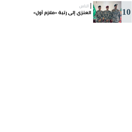
الناس
10
العنزي إلى رتبة «ملازم أول»