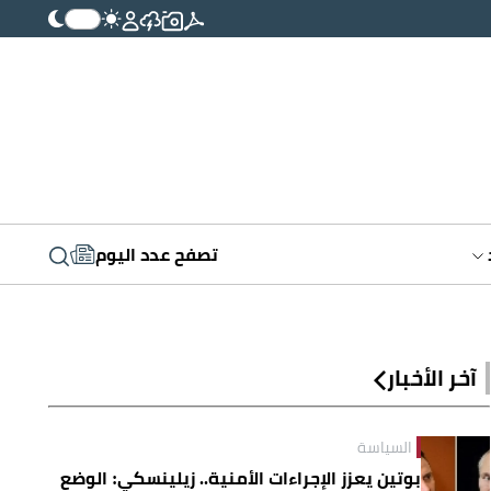
تصفح عدد اليوم
آخر الأخبار
السياسة
بوتين يعزز الإجراءات الأمنية.. زيلينسكي: الوضع