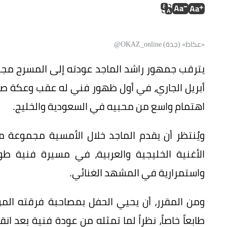
«عكاظ» (جدة) OKAZ_online@
أبريل الجاري، في أول ظهور فني له عقب وعكة صح
اهتمام واسع من محبيه في السعودية والخليج.
ويُنتظر أن يقدم الماجد خلال الأمسية مجموعة من
الأغنية الخليجية والعربية، في مسيرة فنية طويلة
واستمرارية في المشهد الغنائي.
ومن المقرر، أن يحيي الحفل بمصاحبة فرقته المو
طابعاً خاصاً، نظراً لما تمثله من عودة فنية بعد ان