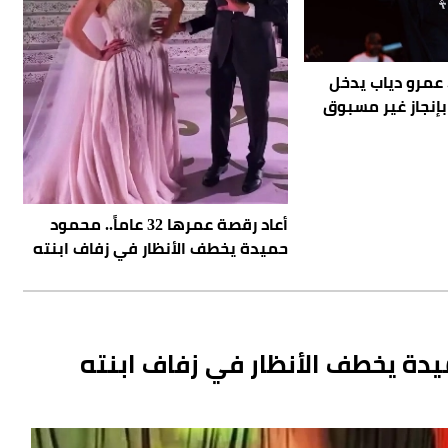
. عمرو دياب يدخل
نجاز غير مسبوق
أعاد رقصة عمرها 32 عاماً.. محمود
حميدة يخطف الأنظار في زفاف ابنته