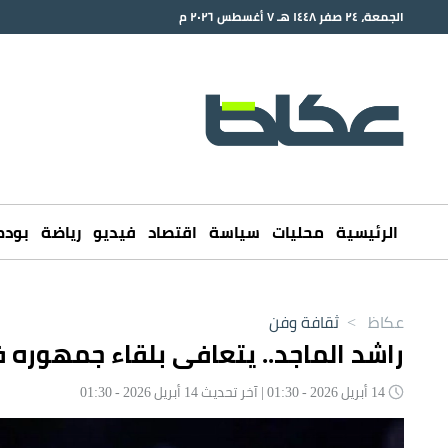
الجمعة، ٢٤ صفر ١٤٤٨ هـ ٧ أغسطس ٢٠٢٦ م
الرئيسية
محليات
سياسة
اقتصاد
فيديو
رياضة
بود
عكاظ
>
ثقافة وفن
راشد الماجد.. يتعافى بلقاء جمهوره 
14 أبريل 2026 - 01:30 | آخر تحديث 14 أبريل 2026 - 01:30