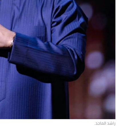
راشد الماجد.