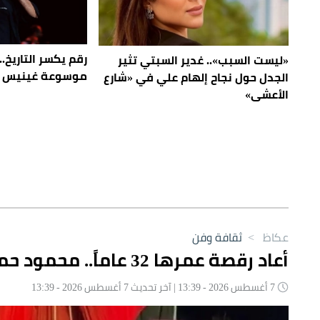
رقم يكسر التاريخ.
«ليست السبب».. غدير السبتي تثير
موسوعة غينيس بإ
الجدل حول نجاح إلهام علي في «شارع
الأعشى»
عكاظ
>
ثقافة وفن
أعاد رقصة عمرها 32 عاماً.. محمود حميدة يخطف الأنظار في زفاف ابنته
7 أغسطس 2026 - 13:39 | آخر تحديث 7 أغسطس 2026 - 13:39