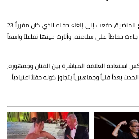
وكان الماجد قد تعرض لوعكة صحية خلال الأسابيع الماضية، دفعت إلى إلغاء حفله الذي كان مقرراً 23
 حفاظاً على سلامته، وأثارت حينها تفاعلاً واسعاً
كس استعادة العلاقة المباشرة بين الفنان وجمهوره،
 بعداً فنياً وجماهيرياً يتجاوز كونه حفلاً اعتيادياً.