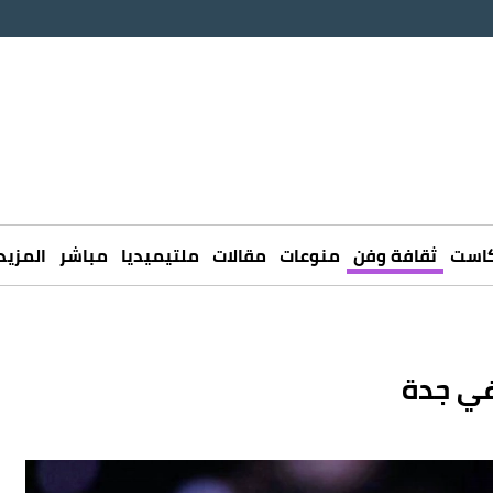
كاست
ثقافة وفن
منوعات
مقالات
ملتيميديا
مباشر
المزيد
في جدة