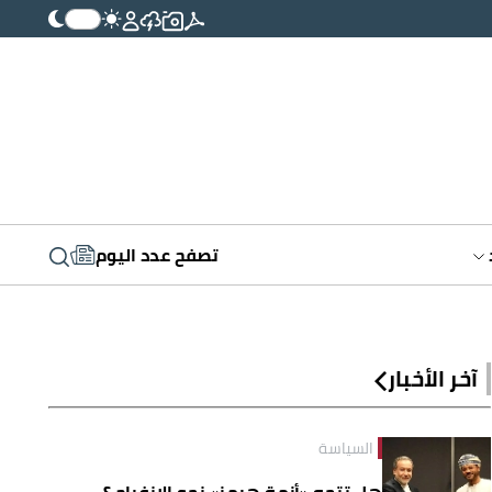
تصفح عدد اليوم
آخر الأخبار
السياسة
هل تتجه «أزمة هرمز» نحو الانفراج ؟