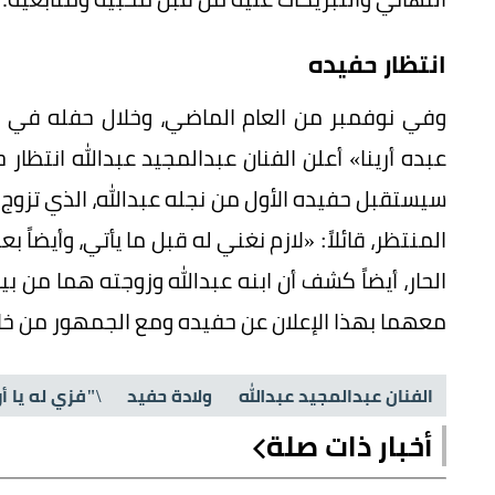
انتظار حفيده
وفي نوفمبر من العام الماضي، وخلال حفله في
سيستقبل حفيده الأول من نجله عبدالله، الذي تزوج
المنتظر، قائلاً: «لازم نغني له قبل ما يأتي، وأيض
الحار، أيضاً كشف أن ابنه عبدالله وزوجته هما من ب
معهما بهذا الإعلان عن حفيده ومع الجمهور من خلال
الفنان عبدالمجيد عبدالله
ولادة حفيد
\"فزي له يا أ
أخبار ذات صلة