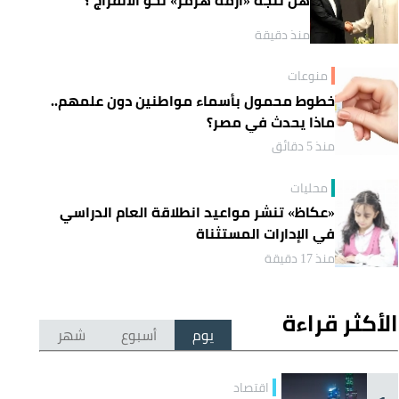
منذ دقيقة
منوعات
خطوط محمول بأسماء مواطنين دون علمهم..
ماذا يحدث في مصر؟
منذ 5 دقائق
محليات
«عكاظ» تنشر مواعيد انطلاقة العام الدراسي
في الإدارات المستثناة
منذ 17 دقيقة
الأكثر قراءة
يوم
أسبوع
شهر
اقتصاد