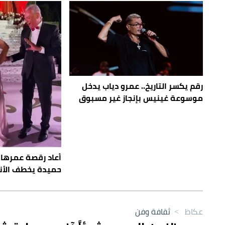
رقم يكسر التاريخ.. عمرو دياب يدخل
موسوعة غينيس بإنجاز غير مسبوق
حميدة يخطف الأنظ
عكاظ
>
ثقافة وفن