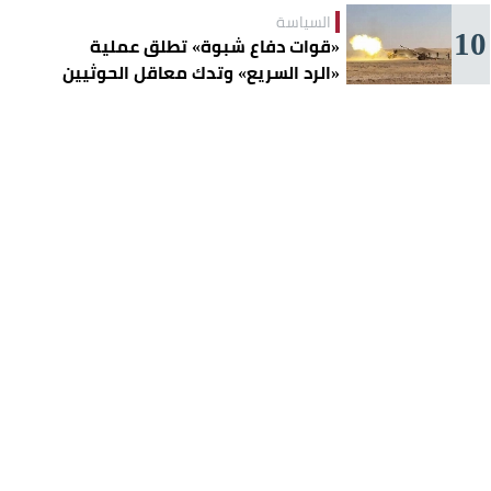
السياسة
10
«قوات دفاع شبوة» تطلق عملية
«الرد السريع» وتدك معاقل الحوثيين