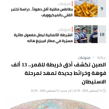
منوعات
9
بطاطس مقلية أقل دهوناً.. دراسة تختبر
القلي بالميكروويف
منوعات
10
الشرطة الألمانية تبطل مفعول طائرة
مسيّرة في مطار لايبزيغ هاله
عكاظ
>
منوعات
الصين تكشف أدق خريطة للقمر.. 13 ألف
فوهة وخرائط جديدة تمهد لمرحلة
الاستيطان
6 أغسطس 2026 - 16:59 | آخر تحديث 6 أغسطس 2026 - 16:59