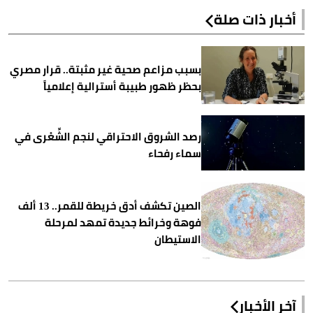
أخبار ذات صلة
بسبب مزاعم صحية غير مثبتة.. قرار مصري
بحظر ظهور طبيبة أسترالية إعلامياً
رصد الشروق الاحتراقي لنجم الشِّعْرى في
سماء رفحاء
الصين تكشف أدق خريطة للقمر.. 13 ألف
فوهة وخرائط جديدة تمهد لمرحلة
الاستيطان
آخر الأخبار