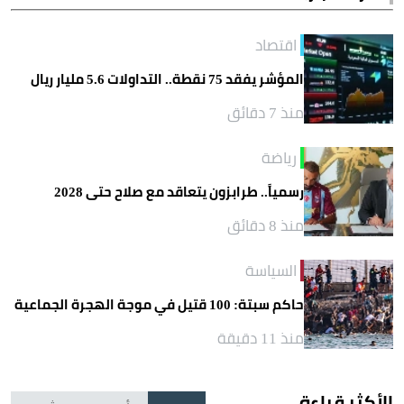
اقتصاد
المؤشر يفقد 75 نقطة.. التداولات 5.6 مليار ريال
منذ 7 دقائق
رياضة
رسمياً.. طرابزون يتعاقد مع صلاح حتى 2028
منذ 8 دقائق
السياسة
حاكم سبتة: 100 قتيل في موجة الهجرة الجماعية
منذ 11 دقيقة
الأكثر قراءة