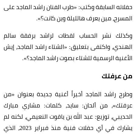
حفلاته السابقة وكتب: «طرب الفنان راشد الماجد على
المسرح، مين يعرف هالليلة وين كانت؟».
وكذلك نشر الحساب لقطات لراشد برفقة سالم
الهندي، واكتفى بتعليق: «الشتاء راشد الماجد، إيش
الأغنية الرسمية للشتاء بصوت ‫راشد الماجد؟».
من عرفتك
وطرح راشد الماجد أخيراً أغنية جديدة بعنوان «من
عرفتك»، من ألحان: سايد، كلمات: مشاري مبارك
الحديبي، توزيع: عبد الله بن ياقوت النعيمي، لكنه لم
يشارك في أي حفلات فنية منذ فبراير 2023، الذي