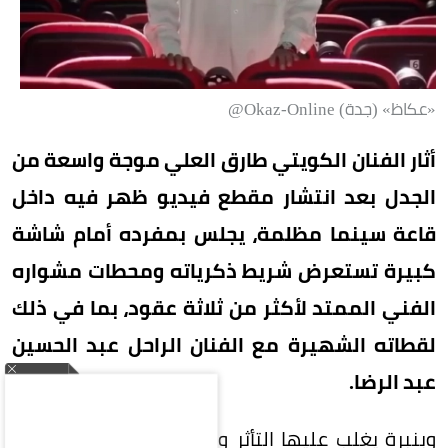
«عكاظ» (جدة) Okaz-Online@
أثار الفنان الكويتي طارق العلي موجة واسعة من
الجدل بعد انتشار مقطع فيديو ظهر فيه داخل
قاعة سينما مظلمة، يجلس بمفرده أمام شاشة
كبيرة تستعرض شريط ذكرياته ومحطات مشواره
الفني الممتد لأكثر من ثلاثة عقود، بما في ذلك
لقطاته الشهيرة مع الفنان الراحل عبد الحسين
عبد الرضا.
وبنبرة يغلب عليها التأثر والشجن، قال العلي: «أكثر