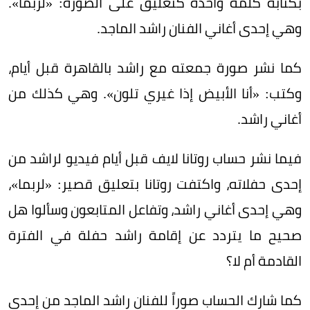
بكتابة كلمة واحدة كتعليق على الصورة: «لربما».
وهي إحدى أغاني الفنان راشد الماجد.
كما نشر صورة جمعته مع راشد بالقاهرة قبل أيام،
وكتب: «أنا الأبيض إذا غيري تلون». وهي كذلك من
أغاني راشد.
فيما نشر حساب روتانا لايف قبل أيام فيديو لراشد من
إحدى حفلاته، واكتفت روتانا بتعليق قصير: «لربما»،
وهي إحدى أغاني راشد، وتفاعل المتابعون وسألوا هل
صحيح ما يتردد عن إقامة راشد حفلة في الفترة
القادمة أم لا؟
كما شارك الحساب صوراً للفنان راشد الماجد من إحدى