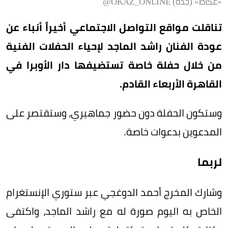
«عكاظ» (جدة) OKAZ_ONLINE@
تناقلت مواقع التواصل الاجتماعي أخيراً أنباء عن
عودة الفنان راشد الماجد لإحياء الحفلات الفنية
من خلال حفلة خاصة تستضيفها دار الأوبرا في
القاهرة الأربعاء القادم.
وستكون الحفلة دون حضور جماهيري، وستقتصر على
المدعوين بدعوات خاصة.
لربما
وشارك المخرج أحمد الدوغجي عبر ستوري الإنستغرام
الخاص به اليوم صورة له مع راشد الماجد، واكتفى