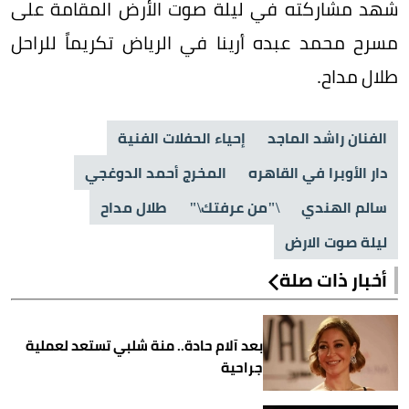
شهد مشاركته في ليلة صوت الأرض المقامة على
مسرح محمد عبده أرينا في الرياض تكريماً للراحل
طلال مداح.
الفنان راشد الماجد
إحياء الحفلات الفنية
دار الأوبرا في القاهره
المخرج أحمد الدوغجي
سالم الهندي
\"من عرفتك\"
طلال مداح
ليلة صوت الارض
أخبار ذات صلة
بعد آلام حادة.. منة شلبي تستعد لعملية
جراحية