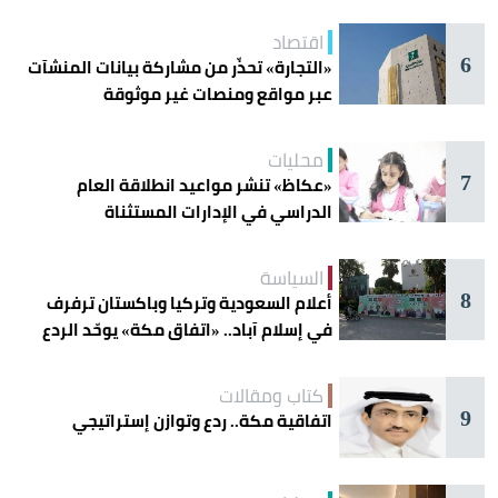
اقتصاد
6
«التجارة» تحذّر من مشاركة بيانات المنشآت
عبر مواقع ومنصات غير موثوقة
محليات
7
«عكاظ» تنشر مواعيد انطلاقة العام
الدراسي في الإدارات المستثناة
السياسة
8
أعلام السعودية وتركيا وباكستان ترفرف
في إسلام آباد.. «اتفاق مكة» يوحّد الردع
كتاب ومقالات
9
اتفاقية مكة.. ردع وتوازن إستراتيجي