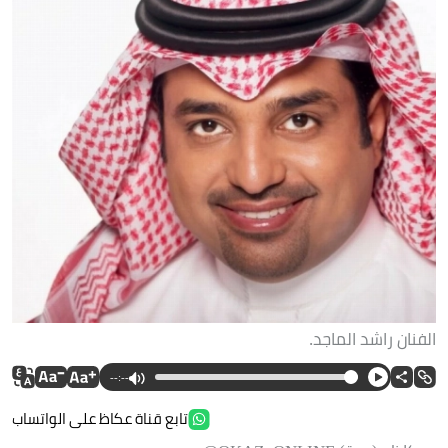
الفنان راشد الماجد.
--:--
تابع قناة عكاظ على الواتساب