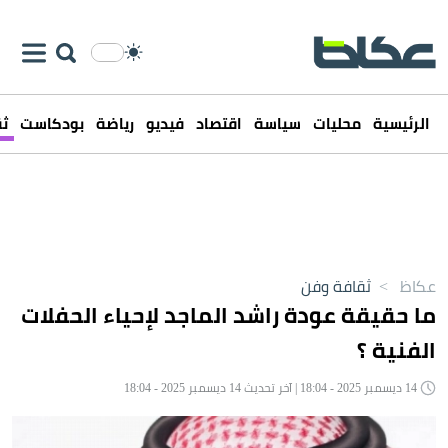
الرئيسية
محليات
سياسة
اقتصاد
فيديو
رياضة
بودكاست
ثق
عكاظ
>
ثقافة وفن
ما حقيقة عودة راشد الماجد لإحياء الحفلات
الفنية ؟
14 ديسمبر 2025 - 18:04 | آخر تحديث 14 ديسمبر 2025 - 18:04