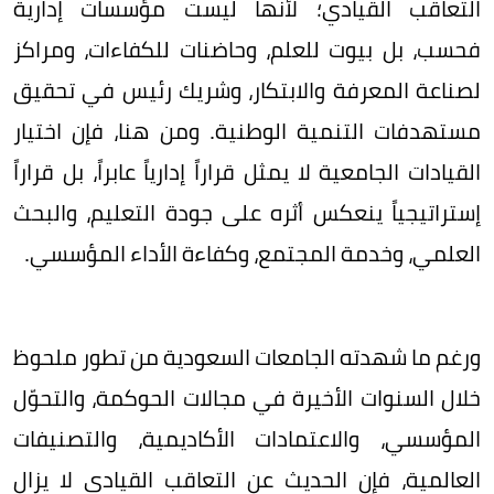
التعاقب القيادي؛ لأنها ليست مؤسسات إدارية
فحسب، بل بيوت للعلم، وحاضنات للكفاءات، ومراكز
لصناعة المعرفة والابتكار، وشريك رئيس في تحقيق
مستهدفات التنمية الوطنية. ومن هنا، فإن اختيار
القيادات الجامعية لا يمثل قراراً إدارياً عابراً، بل قراراً
إستراتيجياً ينعكس أثره على جودة التعليم، والبحث
العلمي، وخدمة المجتمع، وكفاءة الأداء المؤسسي.
ورغم ما شهدته الجامعات السعودية من تطور ملحوظ
خلال السنوات الأخيرة في مجالات الحوكمة، والتحوّل
المؤسسي، والاعتمادات الأكاديمية، والتصنيفات
العالمية، فإن الحديث عن التعاقب القيادي لا يزال