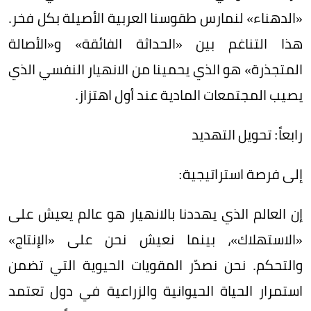
«الدهناء» لنمارس طقوسنا العربية الأصيلة بكل فخر.
هذا التناغم بين «الحداثة الفائقة» و«الأصالة
المتجذرة» هو الذي يحمينا من الانهيار النفسي الذي
يصيب المجتمعات المادية عند أول اهتزاز.
رابعاً: تحويل التهديد
إلى فرصة استراتيجية:
إن العالم الذي يهددنا بالانهيار هو عالم يعيش على
«الاستهلاك»، بينما نعيش نحن على «الإنتاج»
والتحكم. نحن نصدّر المقويات الحيوية التي تضمن
استمرار الحياة الحيوانية والزراعية في دول تعتمد