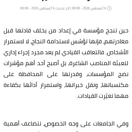
6 أغسطس 2026 - 00:00 | آخر تحديث 6 أغسطس 2026 - 00:00
حين تنجح مؤسسة في إعداد من يخلف قادتها قبل
مغادرتهم، فإنها تؤسّس لاستدامة النجاح، لا لاستمرار
الأشخاص. فالتعاقب القيادي لم يعد مجرد إجراء إداري
لتعبئة المناصب الشاغرة، بل أصبح أحد أهم مؤشرات
نضج المؤسسات، وقدرتها على المحافظة على
مكتسباتها، ونقل خبراتها، واستمرار أدائها بكفاءة
مهما تغيّرت القيادات.
وفي الجامعات على وجه الخصوص، تتضاعف أهمية