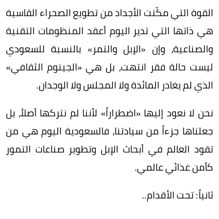
القوة التي مكّنت الأجداد من تطويع الصحراء القاسية
هي ذاتها التي تدير اليوم أعقد المنظومات التقنية
والصناعية، وإن «الإبل والتمر» بالنسبة للسعودي
ليست حالة فقر انتهت، بل هي «الجينوم الثقافي»
الذي لم يغادر المائدة ولا المجلس ولا الوجدان.
نحن لا نعود إليها «اضطراراً» لأننا لم نتركها أصلاً، بل
جعلناها جزءاً من سيادتنا، فالسعودية اليوم هي من
تقود العالم في أبحاث الإبل وتطوير صناعات التمور
كأمن غذائي عالمي.
ثانياً: تحت الأقدام..