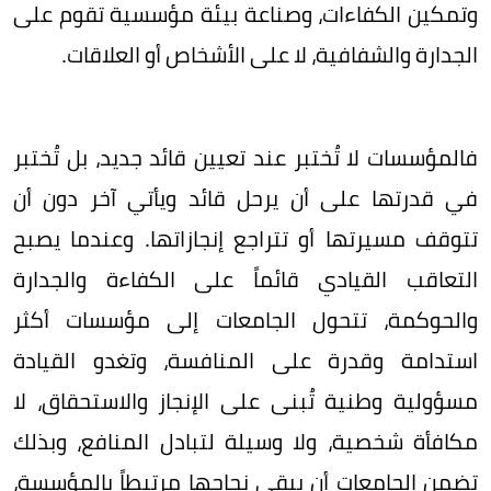
وتمكين الكفاءات، وصناعة بيئة مؤسسية تقوم على
الجدارة والشفافية، لا على الأشخاص أو العلاقات.
فالمؤسسات لا تُختبر عند تعيين قائد جديد، بل تُختبر
في قدرتها على أن يرحل قائد ويأتي آخر دون أن
تتوقف مسيرتها أو تتراجع إنجازاتها. وعندما يصبح
التعاقب القيادي قائماً على الكفاءة والجدارة
والحوكمة، تتحول الجامعات إلى مؤسسات أكثر
استدامة وقدرة على المنافسة، وتغدو القيادة
مسؤولية وطنية تُبنى على الإنجاز والاستحقاق، لا
مكافأة شخصية، ولا وسيلة لتبادل المنافع، وبذلك
تضمن الجامعات أن يبقى نجاحها مرتبطاً بالمؤسسة،