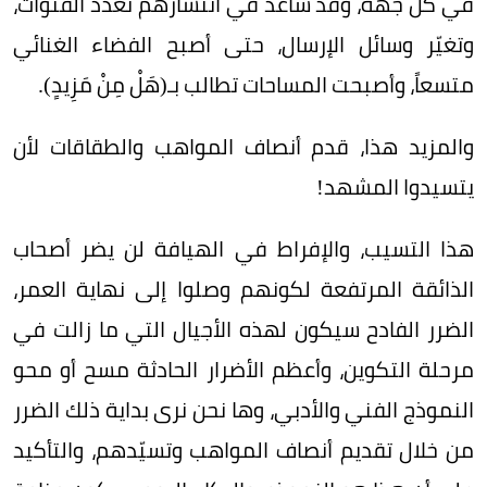
في كل جهة، وقد ساعد في انتشارهم تعدد القنوات،
وتغيّر وسائل الإرسال، حتى أصبح الفضاء الغنائي
متسعاً، وأصبحت المساحات تطالب بـ(هَلْ مِنْ مَزِيدٍ).
والمزيد هذا، قدم أنصاف المواهب والطقاقات لأن
يتسيدوا المشهد!
هذا التسيب، والإفراط في الهيافة لن يضر أصحاب
الذائقة المرتفعة لكونهم وصلوا إلى نهاية العمر،
الضرر الفادح سيكون لهذه الأجيال التي ما زالت في
مرحلة التكوين، وأعظم الأضرار الحادثة مسح أو محو
النموذج الفني والأدبي، وها نحن نرى بداية ذلك الضرر
من خلال تقديم أنصاف المواهب وتسيّدهم، والتأكيد