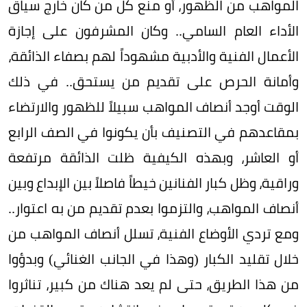
المواهب من الظهور، أو منع كل من كان خارج سياق
الأداء العام السامي.. وكان المشرفون على إجازة
الأعمال الفنية والأدبية مشهوداً لهم بصفاء الذائقة،
وأمانة الحرص على تقديم من يستحق.. في ذلك
الوقت أوجد أنصاف المواهب سبيلاً للظهور والارتضاء
بمقاعدهم في التصنيف بأن يكونوا في الصف الرابع
أو العاشر، وبهذه الكيفية ظلت الذائقة مرتفعة
وراقية، وظل كبار الفنانين خيطاً فاصلاً بين الإبداع وبين
أنصاف المواهب، والتزموا بعدم تقديم من به اعتوار..
ومع تردي الأوضاع الفنية، تسلل أنصاف المواهب من
خلال تقليد الكبار (وهذا في الجانب الغنائي) وبدؤوا
من هذا الطريق، حتى لم يعد هناك من كبير، تناثروا