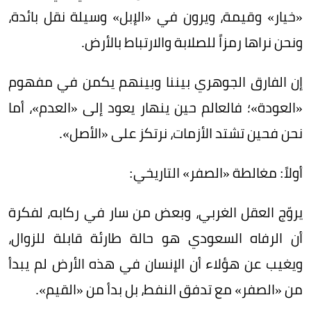
«خيار» وقيمة، ويرون في «الإبل» وسيلة نقل بائدة،
ونحن نراها رمزاً للصلابة والارتباط بالأرض.
إن الفارق الجوهري بيننا وبينهم يكمن في مفهوم
«العودة»؛ فالعالم حين ينهار يعود إلى «العدم»، أما
نحن فحين تشتد الأزمات، نرتكز على «الأصل».
أولاً: مغالطة «الصفر» التاريخي:
يروّج العقل الغربي، وبعض من سار في ركابه، لفكرة
أن الرفاه السعودي هو حالة طارئة قابلة للزوال،
ويغيب عن هؤلاء أن الإنسان في هذه الأرض لم يبدأ
من «الصفر» مع تدفق النفط، بل بدأ من «القيم».