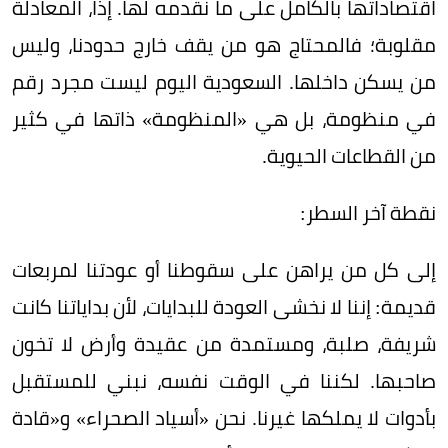
اقتصاداتها بالكامل على ما نقدمه لها. إذاً، المعادلة
مقلوبة؛ فالمحتاج هو من يقف خارج حدودنا، وليس
من يسكن داخلها. السعودية اليوم ليست مجرد رقم
في منظومة، بل هي «المنظومة» ذاتها في كثير
من القطاعات الحيوية.
نقطة آخر السطر:
إلى كل من يراهن على سقوطنا أو عودتنا لمربعات
قديمة: إننا لا نخشى العودة للبدايات، لأن بداياتنا كانت
شريفة، صلبة، ومستمدة من عقيدة وأرض لا تخون
صاحبها. لكننا في الوقت نفسه، نبني للمستقبل
بأدوات لا يملكها غيرنا. نحن «أسياد الصحراء» و«قادة