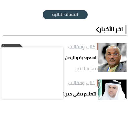
المقالة التالية
آخر الأخبار
كتاب ومقالات
السعودية واليمن.. أواصر وثقى تتخطى أفق الجوار
منذ ساعتين
كتاب ومقالات
التعليم يبقى حين تتجدّد أنظمته
منذ 16 ساعة
كتاب ومقالات
الأطعمة المعالجة.. لماذا أصبحت خياراً لجيل