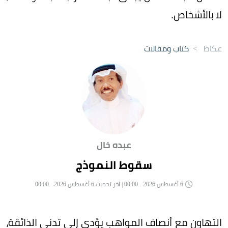
لا بالأشخاص.
عكاظ
>
كتاب ومقالات
عبده خال
سقوط النموذج
6 أغسطس 2026 - 00:00 | آخر تحديث 6 أغسطس 2026 - 00:00
التهاون مع أنصاف المواهب يؤدي إلى تدني الذائقة،