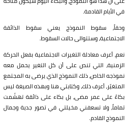
على أن هذا هو النموذج، والبكاء اليوم سيكون مناحة
في الأيام القادمة.
وحقاً، سقوط النموذج يعني سقوط الذائقة
الاجتماعية، وستتوالى حالات السقوط.
نعم، أعرف معادلة التغيرات الاجتماعية بفعل الحركة
الزمنية، التي تنص على أن كل التغير يحمل معه
نموذجه الخاص، ذلك النموذج الذي يرضى به المجتمع
المتغيّر، أعرف ذلك، وكتابتي هنا وبهذه الصيغة ليس
بكاءً على عمر مضى، بل بكاء على ذائقة تهشّمت
تماماً، ولا تسعفني مخيلتي في تصور جدية وجمال
النموذج القادم.