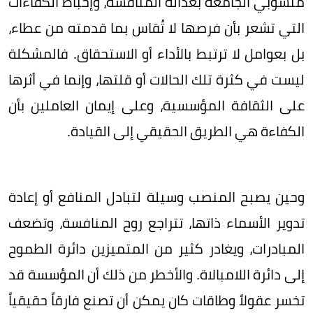
منسوبي الجامعة بعدالة المنافسة، وإحباط الكفاءات
التي تشعر بأن فرصها لا تُقاس بما قدمته من عطاء،
بل بعوامل لا ترتبط بالأداء أو الاستحقاق. فالمشكلة
ليست في كثرة تلك الحالات أو قلتها، وإنما في أثرها
على الثقافة المؤسسية، وعلى إيمان العاملين بأن
الكفاءة هي الطريق الحقيقي إلى القيادة.
وحين يصبح المنصب وسيلة لتبادل المنافع أو إعادة
تدوير الأسماء ذاتها، تتراجع روح المنافسة، وتضعف
المبادرات، ويغادر كثير من المتميزين دائرة الطموح
إلى دائرة اللامبالاة. والأخطر من ذلك أن المؤسسة قد
تخسر عقولاً وطاقات كان يمكن أن تصنع فارقاً حقيقياً