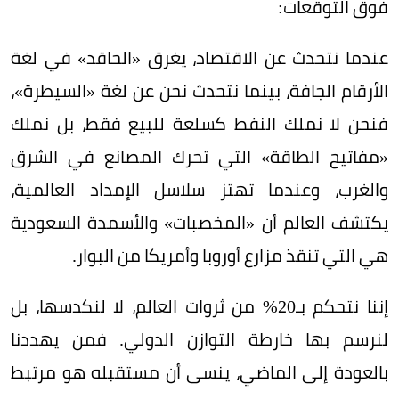
فوق التوقعات:
عندما نتحدث عن الاقتصاد، يغرق «الحاقد» في لغة
الأرقام الجافة، بينما نتحدث نحن عن لغة «السيطرة»،
فنحن لا نملك النفط كسلعة للبيع فقط، بل نملك
«مفاتيح الطاقة» التي تحرك المصانع في الشرق
والغرب، وعندما تهتز سلاسل الإمداد العالمية،
يكتشف العالم أن «المخصبات» والأسمدة السعودية
هي التي تنقذ مزارع أوروبا وأمريكا من البوار.
إننا نتحكم بـ20% من ثروات العالم، لا لنكدسها، بل
لنرسم بها خارطة التوازن الدولي. فمن يهددنا
بالعودة إلى الماضي، ينسى أن مستقبله هو مرتبط