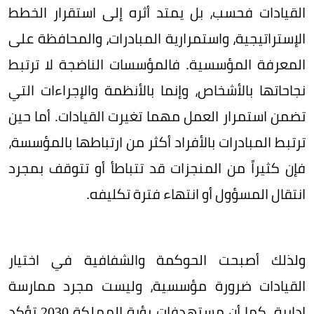
القيادات فحسب، بل يمتد أثره إلى استقرار الخطط
الإستراتيجية، واستمرارية المبادرات، والمحافظة على
المعرفة المؤسسية. فالمؤسسات الناضجة لا ترتبط
نجاحاتها بالأشخاص، وإنما بالأنظمة والإجراءات التي
تضمن استمرار العمل مهما تغيرت القيادات. أما حين
ترتبط المبادرات بالأفراد أكثر من ارتباطها بالمؤسسة،
فإن كثيراً من المنجزات قد تتباطأ أو تتوقف بمجرد
انتقال المسؤول أو انتهاء فترة تكليفه.
ولذلك أصبحت الحوكمة والشفافية في اختيار
القيادات ضرورة مؤسسية، وليست مجرد ممارسة
إدارية. كما أن مستهدفات رؤية المملكة 2030 تؤكد