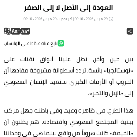
العودة إلى الأصل لا إلى الصفر
29 مارس 2026 - 00:16 | آخر تحديث 29 مارس 2026 - 00:16
تابع قناة عكاظ على الواتساب
بين حين وآخر، تطل علينا أبواق تقتات على
«نوستالجيا» بائسة، تردد أسطوانة مشروخة مفادها أن
الحروب أو الأزمات الكبرى ستعيد الإنسان السعودي
إلى «الإبل والتمر».
هذا الطرح، في ظاهره وعيد، وفي باطنه جهل مركب
ببنية المجتمع السعودي واقتصاده. هم يظنون أن
«الخيمة» كانت هروباً من واقع، بينما هي في وجداننا