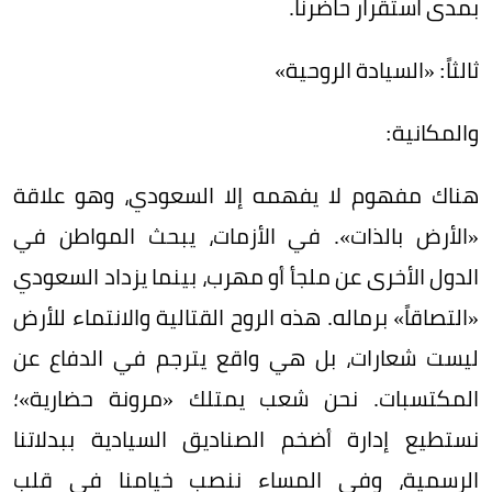
بمدى استقرار حاضرنا.
ثالثاً: «السيادة الروحية»
والمكانية:
هناك مفهوم لا يفهمه إلا السعودي، وهو علاقة
«الأرض بالذات». في الأزمات، يبحث المواطن في
الدول الأخرى عن ملجأ أو مهرب، بينما يزداد السعودي
«التصاقاً» برماله. هذه الروح القتالية والانتماء للأرض
ليست شعارات، بل هي واقع يترجم في الدفاع عن
المكتسبات. نحن شعب يمتلك «مرونة حضارية»؛
نستطيع إدارة أضخم الصناديق السيادية ببدلاتنا
الرسمية، وفي المساء ننصب خيامنا في قلب