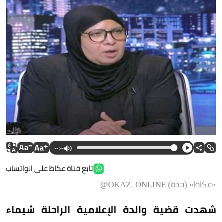
--:--
تابع قناة عكاظ على الواتساب
«عكاظ» (جدة) OKAZ_ONLINE@
شهدت قضية والدة الإعلامية الراحلة شيماء