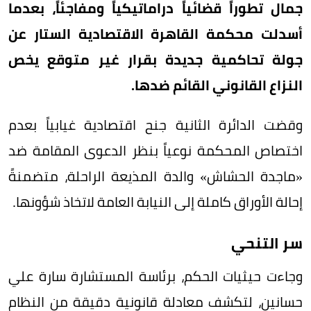
جمال تطوراً قضائياً دراماتيكياً ومفاجئاً، بعدما
أسدلت محكمة القاهرة الاقتصادية الستار عن
جولة تحاكمية جديدة بقرار غير متوقع يخص
النزاع القانوني القائم ضدها.
وقضت الدائرة الثانية جنح اقتصادية غيابياً بعدم
اختصاص المحكمة نوعياً بنظر الدعوى المقامة ضد
«ماجدة الحشاش» والدة المذيعة الراحلة، متضمنةً
إحالة الأوراق كاملة إلى النيابة العامة لاتخاذ شؤونها.
سر التنحي
وجاءت حيثيات الحكم، برئاسة المستشارة سارة علي
حسانين، لتكشف معادلة قانونية دقيقة من النظام