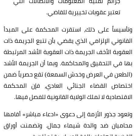
جرائم تقنية المعلومات والاتصالات التي
تعتبر عقوبات تخييرية للقاضي.
وتأسيساً على ذلك، استقرت المحكمة على المبدأ
القانوني الإلزامي الذي يقضي بأن تتبع الجريمة ذات
العقوبة الأخف الجريمة ذات العقوبة الأشد المرتبطة
بها في التحقيق والمحاكمة. وبما أن الجريمة الأشد
(الطعن في العرض وخدش السمعة) تقع حصرياً ضمن
اختصاص القضاء الجنائي العادي، فإن المحكمة
الاقتصادية لا تملك الولاية القانونية للفصل فيها.
وتعود جذور الأزمة إلى دعوى «ادعاء مباشر» أقامها
محاميان ضد والدة شيماء جمال. وتضمنت أوراق