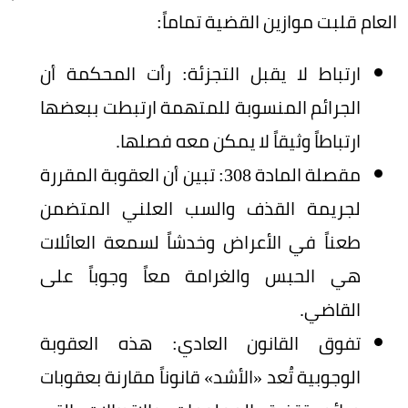
العام قلبت موازين القضية تماماً:
ارتباط لا يقبل التجزئة: رأت المحكمة أن
الجرائم المنسوبة للمتهمة ارتبطت ببعضها
ارتباطاً وثيقاً لا يمكن معه فصلها.
مقصلة المادة 308: تبين أن العقوبة المقررة
لجريمة القذف والسب العلني المتضمن
طعناً في الأعراض وخدشاً لسمعة العائلات
هي الحبس والغرامة معاً وجوباً على
القاضي.
تفوق القانون العادي: هذه العقوبة
الوجوبية تُعد «الأشد» قانوناً مقارنة بعقوبات