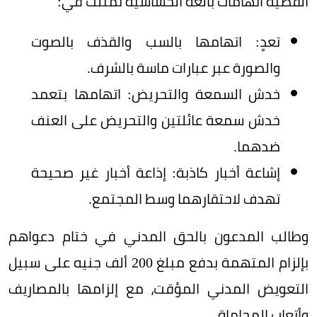
القضية اتهامات بالغة الحساسية تمثلت في:
تعدٍ: اتهامها بالسب والقذف بالصوت
والصورة عبر عبارات ماسة بالشرف.
خدش السمعة والتحريض: اتهامها بتعمد
خدش سمعة عائلتين والتحريض على العنف
ضدهما.
إشاعة أخبار كاذبة: إذاعة أخبار غير صحيحة
تهدف لاحتقارهما وسط المجتمع.
وطالب المدعون بالحق المدني في ختام دعواهم
بإلزام المتهمة بدفع مبلغ 200 ألف جنيه على سبيل
التعويض المدني المؤقت، مع إلزامها بالمصاريف
وأتعاب المحاماة.