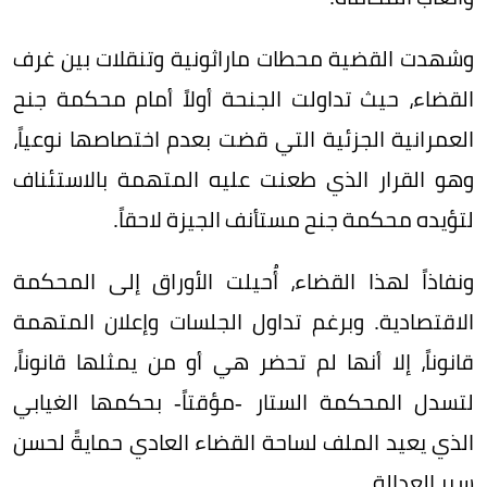
وشهدت القضية محطات ماراثونية وتنقلات بين غرف
القضاء، حيث تداولت الجنحة أولاً أمام محكمة جنح
العمرانية الجزئية التي قضت بعدم اختصاصها نوعياً،
وهو القرار الذي طعنت عليه المتهمة بالاستئناف
لتؤيده محكمة جنح مستأنف الجيزة لاحقاً.
ونفاذاً لهذا القضاء، أُحيلت الأوراق إلى المحكمة
الاقتصادية. وبرغم تداول الجلسات وإعلان المتهمة
قانوناً، إلا أنها لم تحضر هي أو من يمثلها قانوناً،
لتسدل المحكمة الستار -مؤقتاً- بحكمها الغيابي
الذي يعيد الملف لساحة القضاء العادي حمايةً لحسن
سير العدالة.