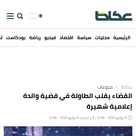
الرئيسية
محليات
سياسة
اقتصاد
فيديو
رياضة
بودكاست
ثق
عكاظ
>
منوعات
القضاء يقلب الطاولة في قضية والدة
إعلامية شهيرة
9 يوليو 2026 - 11:06 | آخر تحديث 9 يوليو 2026 - 11:06