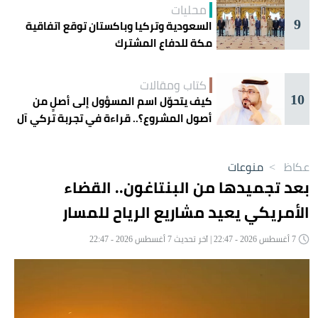
محليات
9
السعودية وتركيا وباكستان توقع اتفاقية
مكة للدفاع المشترك
كتاب ومقالات
10
كيف يتحوّل اسم المسؤول إلى أصلٍ من
أصول المشروع؟.. قراءة في تجربة تركي آل
الشيخ واقتصاد الانتباه
عكاظ
>
منوعات
بعد تجميدها من البنتاغون.. القضاء
الأمريكي يعيد مشاريع الرياح للمسار
7 أغسطس 2026 - 22:47 | آخر تحديث 7 أغسطس 2026 - 22:47