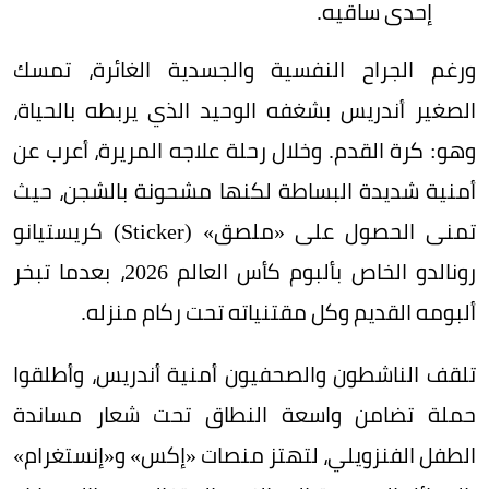
إحدى ساقيه.
ورغم الجراح النفسية والجسدية الغائرة، تمسك
الصغير أندريس بشغفه الوحيد الذي يربطه بالحياة،
وهو: كرة القدم. وخلال رحلة علاجه المريرة، أعرب عن
أمنية شديدة البساطة لكنها مشحونة بالشجن، حيث
تمنى الحصول على «ملصق» (Sticker) كريستيانو
رونالدو الخاص بألبوم كأس العالم 2026، بعدما تبخر
ألبومه القديم وكل مقتنياته تحت ركام منزله.
تلقف الناشطون والصحفيون أمنية أندريس، وأطلقوا
حملة تضامن واسعة النطاق تحت شعار مساندة
الطفل الفنزويلي، لتهتز منصات «إكس» و«إنستغرام»