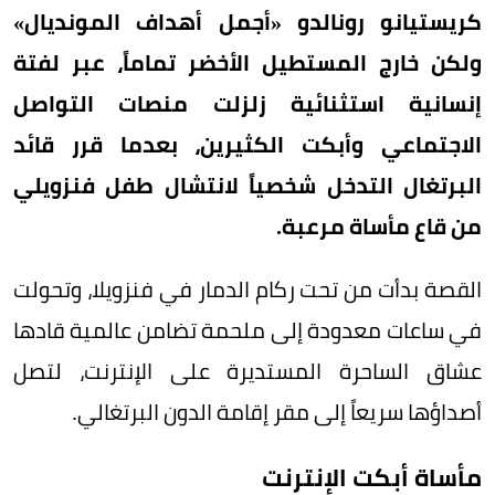
كريستيانو رونالدو «أجمل أهداف المونديال»
ولكن خارج المستطيل الأخضر تماماً، عبر لفتة
إنسانية استثنائية زلزلت منصات التواصل
الاجتماعي وأبكت الكثيرين، بعدما قرر قائد
البرتغال التدخل شخصياً لانتشال طفل فنزويلي
من قاع مأساة مرعبة.
القصة بدأت من تحت ركام الدمار في فنزويلا، وتحولت
في ساعات معدودة إلى ملحمة تضامن عالمية قادها
عشاق الساحرة المستديرة على الإنترنت، لتصل
أصداؤها سريعاً إلى مقر إقامة الدون البرتغالي.
مأساة أبكت الإنترنت