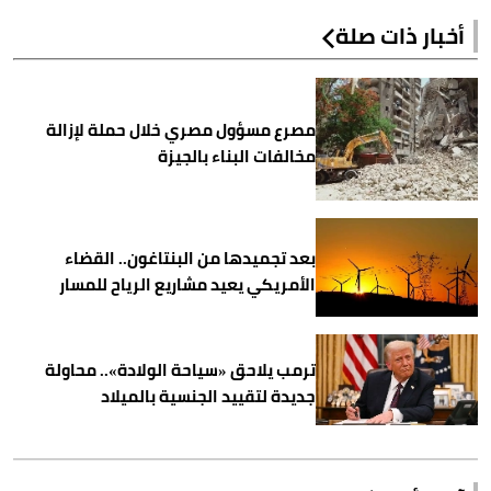
أخبار ذات صلة
مصرع مسؤول مصري خلال حملة لإزالة
مخالفات البناء بالجيزة
بعد تجميدها من البنتاغون.. القضاء
الأمريكي يعيد مشاريع الرياح للمسار
ترمب يلاحق «سياحة الولادة».. محاولة
جديدة لتقييد الجنسية بالميلاد