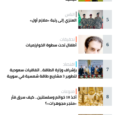
الناس
5
العنزي إلى رتبة «ملازم أول»
تحقيقات
6
أطفال تحت سطوة الخوارزميات
اقتصاد
7
بإشراف وزارة الطاقة.. اتفاقيات سعودية
لتطوير 3 مشاريع طاقة شمسية في سورية
منوعات
8
أخذ 10 خواتم وسلسلتين.. كيف سرق فأر
«متجر مجوهرات»؟