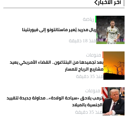
آخر الأخبار
رياضة
ريال مدريد يُعير ماستانتونو إلى فيورنتينا
منذ 18 دقيقة
منوعات
بعد تجميدها من البنتاغون.. القضاء الأمريكي يعيد
مشاريع الرياح للمسار
منذ 35 دقيقة
منوعات
ترمب يلاحق «سياحة الولادة».. محاولة جديدة لتقييد
الجنسية بالميلاد
منذ 35 دقيقة