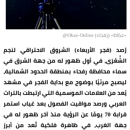
«عكاظ» (رفحاء) Okaz-Online@
رُصد (فجر الأربعاء) الشروق الاحتراقي لنجم
الشِّعْرَى، في أول ظهور له من جهة الشرق في
سماء محافظة رفحاء بمنطقة الحدود الشمالية،
ليصبح مرئيًا بوضوح مع بداية الفجر في مشهد
يُعد من العلامات الموسمية التي ارتبطت بالتراث
العربي ورصد مواقيت الفصول بعد غياب استمر
قرابة 70 يومًا عن الرؤية منذ آخر ظهور له في
جهة الغرب، في ظاهرة فلكية تُعد من أبرز