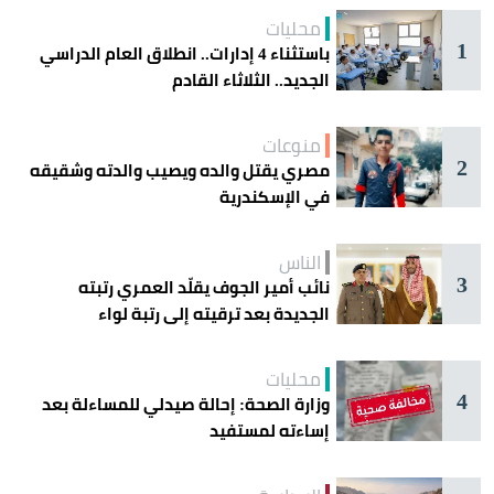
محليات
1
باستثناء 4 إدارات.. انطلاق العام الدراسي
الجديد.. الثلاثاء القادم
منوعات
2
مصري يقتل والده ويصيب والدته وشقيقه
في الإسكندرية
الناس
3
نائب أمير الجوف يقلّد العمري رتبته
الجديدة بعد ترقيته إلى رتبة لواء
محليات
4
وزارة الصحة: إحالة صيدلي للمساءلة بعد
إساءته لمستفيد