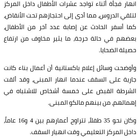
انهار فجأة أثناء تواجد عشرات الأطفال داخل المركز
لتلقي الدروس، مما أدى إلى احتجازهم تحت الأنقاض،
كما أسفر الحادث عن إصابة عدد آخر من الأطفال،
بعضهم في حالة حرجة، ما يثير مخاوف من ارتفاع
حصيلة الضحايا.
وأوضحت وسائل إعلام باكستانية أن أعمال بناء كانت
جارية على السقف عندما انهار المبنى، وقد ألقت
الشرطة القبض على خمسة أشخاص للاشتباه في
إهمالهم، من بينهم مالكو المبنى.
وكان نحو 35 طفلاً، تتراوح أعمارهم بين 4 و16 عاماً،
داخل المركز التعليمي وقت انهيار السقف.