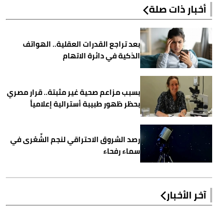
أخبار ذات صلة
بعد تراجع القدرات العقلية.. الهواتف
الذكية في دائرة الاتهام
بسبب مزاعم صحية غير مثبتة.. قرار مصري
بحظر ظهور طبيبة أسترالية إعلامياً
رصد الشروق الاحتراقي لنجم الشِّعْرى في
سماء رفحاء
آخر الأخبار