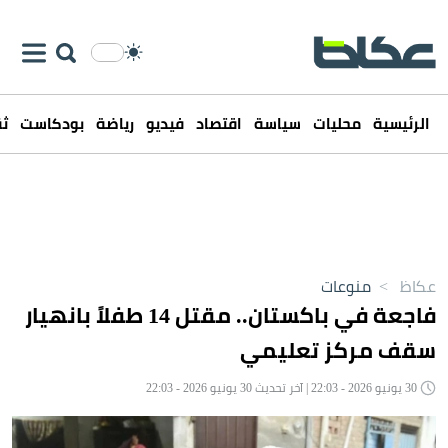
الرئيسية
محليات
سياسة
اقتصاد
فيديو
رياضة
بودكاست
ثق
عكاظ
>
منوعات
فاجعة في باكستان.. مقتل 14 طفلاً بانهيار
سقف مركز تعليمي
30 يونيو 2026 - 22:03 | آخر تحديث 30 يونيو 2026 - 22:03