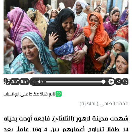
--:--
تابع قناة عكاظ على الواتساب
محمد الصاحي (القاهرة)
شهدت مدينة لاهور (الثلاثاء)، فاجعة أودت بحياة
14 طفلاً تتراوح أعمارهم بين 4 و16 عاماً، بعد