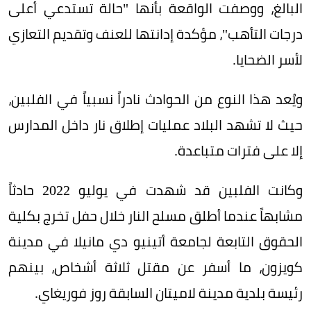
البالغ، ووصفت الواقعة بأنها "حالة تستدعي أعلى
درجات التأهب"، مؤكدة إدانتها للعنف وتقديم التعازي
لأسر الضحايا.
ويُعد هذا النوع من الحوادث نادراً نسبياً في الفلبين،
حيث لا تشهد البلاد عمليات إطلاق نار داخل المدارس
إلا على فترات متباعدة.
وكانت الفلبين قد شهدت في يوليو 2022 حادثاً
مشابهاً عندما أطلق مسلح النار خلال حفل تخرج بكلية
الحقوق التابعة لجامعة أتينيو دي مانيلا في مدينة
كويزون، ما أسفر عن مقتل ثلاثة أشخاص، بينهم
رئيسة بلدية مدينة لاميتان السابقة روز فوريغاي.