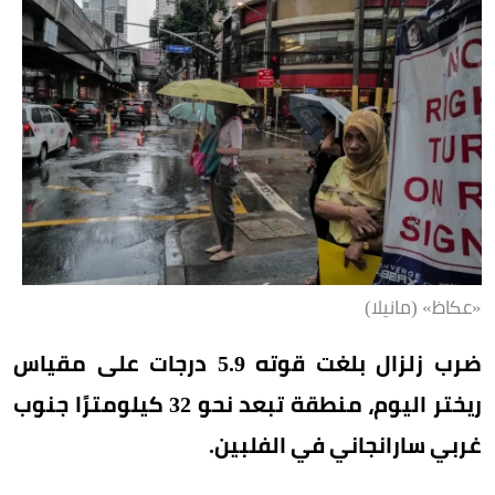
«عكاظ» (مانيلا)
ضرب زلزال بلغت قوته 5.9 درجات على مقياس
ريختر اليوم، منطقة تبعد نحو 32 كيلومترًا جنوب
غربي سارانجاني في الفلبين.