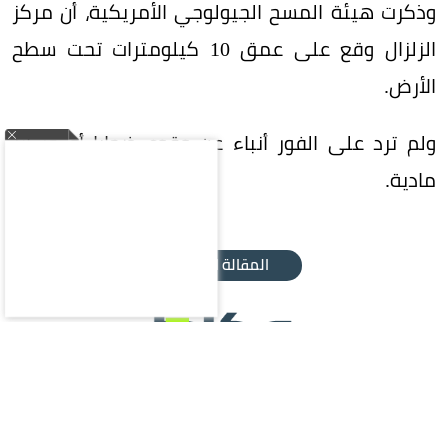
وذكرت هيئة المسح الجيولوجي الأمريكية، أن مركز
الزلزال وقع على عمق 10 كيلومترات تحت سطح
الأرض.
ولم ترد على الفور أنباء عن وقوع ضحايا أو خسائر
مادية.
المقالة التالية