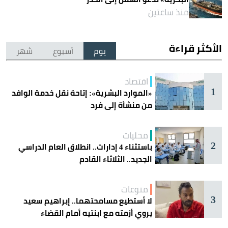
منذ ساعتين
الأكثر قراءة
يوم
أسبوع
شهر
اقتصاد
1
«الموارد البشرية»: إتاحة نقل خدمة الوافد
من منشأة إلى فرد
محليات
2
باستثناء 4 إدارات.. انطلاق العام الدراسي
الجديد.. الثلاثاء القادم
منوعات
3
لا أستطيع مسامحتهما.. إبراهيم سعيد
يروي أزمته مع ابنتيه أمام القضاء