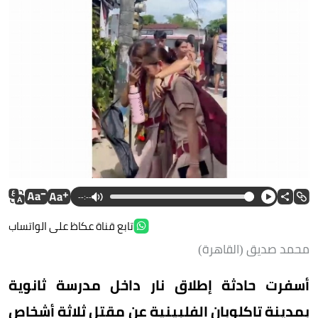
--:--
تابع قناة عكاظ على الواتساب
محمد صديق (القاهرة)
أسفرت حادثة إطلاق نار داخل مدرسة ثانوية
بمدينة تاكلوبان الفلبينية عن مقتل ثلاثة أشخاص