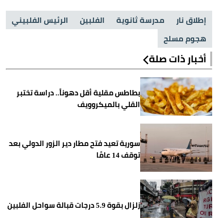
إطلاق نار
مدرسة ثانوية
الفلبين
الرئيس الفلبيني
هجوم مسلح
أخبار ذات صلة
بطاطس مقلية أقل دهوناً.. دراسة تختبر
القلي بالميكروويف
سورية تعيد فتح مطار دير الزور الدولي بعد
توقف 14 عامًا
زلزال بقوة 5.9 درجات قبالة سواحل الفلبين