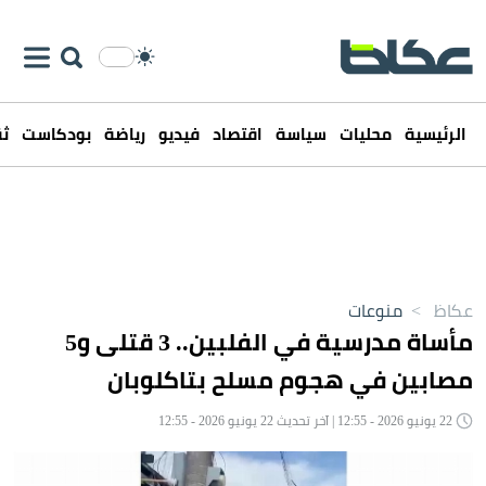
الرئيسية
محليات
سياسة
اقتصاد
فيديو
رياضة
بودكاست
ثق
عكاظ
>
منوعات
مأساة مدرسية في الفلبين.. 3 قتلى و5
مصابين في هجوم مسلح بتاكلوبان
22 يونيو 2026 - 12:55 | آخر تحديث 22 يونيو 2026 - 12:55