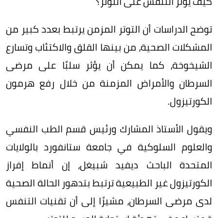
كيف يؤثر التنفس على التوتر؟
توضح الدراسات أن التوتر المزمن يرتبط بعدد كبير من
المشكلات الصحية، من بينها القلق والاكتئاب وتسارع
الشيخوخة، كما يمكن أن يؤثر سلبًا على مرضى
السرطان والأمراض المزمنة من خلال رفع هرمون
الكورتيزول.
ويقول الأستاذ المشارك ورئيس قسم الطب النفسي
والعلوم السلوكية في جامعة ستانفورد بالولايات
المتحدة الباحث ديفيد شبيغل، إن أنماط إفراز
الكورتيزول غير الطبيعية ترتبط بتدهور الحالة الصحية
لدى مرضى السرطان، مشيرًا إلى أن تقنيات التنفس