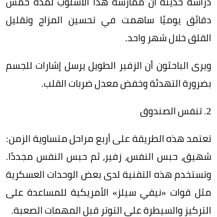
دراسة حديثة أن ممارسة هذا الأسلوب لمدة خمس
دقائق يوميًا ساهمت في تحسين المزاج وتقليل
القلق خلال شهر واحد.
ويرى الباحثون أن الزفير الطويل يرسل إشارات للجسم
بضرورة التهدئة وخفض معدل ضربات القلب.
2. تنفس الصندوق
تعتمد هذه الطريقة على أربع مراحل متساوية الزمن:
شهيق، حبس النفس، زفير، ثم حبس النفس مجددًا.
وتستخدم هذه التقنية لدى بعض الوحدات العسكرية
مثل قوات «نيفي سيلز» الأمريكية للمساعدة على
التركيز والسيطرة على التوتر قبل المهمات الصعبة.