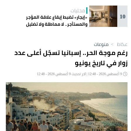
محليات
10
«إيجار» تضبط إيقاع علاقة المؤجر
والمستأجر.. لا مماطلة ولا تضليل
عكاظ
>
منوعات
رغم موجة الحر.. إسبانيا تسجّل أعلى عدد
زوار في تاريخ يونيو
9 أغسطس 2026 - 12:48 | آخر تحديث 9 أغسطس 2026 - 12:48