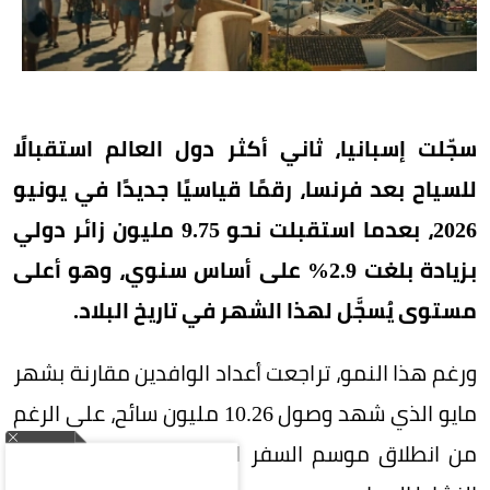
سجّلت إسبانيا، ثاني أكثر دول العالم استقبالًا
للسياح بعد فرنسا، رقمًا قياسيًا جديدًا في يونيو
2026، بعدما استقبلت نحو 9.75 مليون زائر دولي
بزيادة بلغت 2.9% على أساس سنوي، وهو أعلى
مستوى يُسجَّل لهذا الشهر في تاريخ البلاد.
ورغم هذا النمو، تراجعت أعداد الوافدين مقارنة بشهر
مايو الذي شهد وصول 10.26 مليون سائح، على الرغم
من انطلاق موسم السفر الصيفي الذي يمثل ذروة