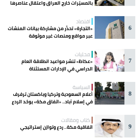
بالمسيّرات خارج العراق واعتقال عناصرها
اقتصاد
6
«التجارة» تحذّر من مشاركة بيانات المنشآت
عبر مواقع ومنصات غير موثوقة
محليات
7
«عكاظ» تنشر مواعيد انطلاقة العام
الدراسي في الإدارات المستثناة
السياسة
8
أعلام السعودية وتركيا وباكستان ترفرف
في إسلام آباد.. «اتفاق مكة» يوحّد الردع
كتاب ومقالات
9
اتفاقية مكة.. ردع وتوازن إستراتيجي