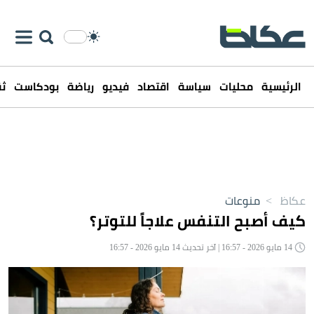
الرئيسية
محليات
سياسة
اقتصاد
فيديو
رياضة
بودكاست
ثق
عكاظ
>
منوعات
كيف أصبح التنفس علاجاً للتوتر؟
14 مايو 2026 - 16:57 | آخر تحديث 14 مايو 2026 - 16:57