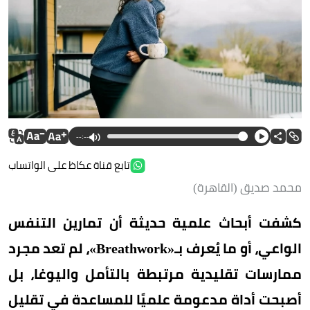
--:--
تابع قناة عكاظ على الواتساب
محمد صديق (القاهرة)
كشفت أبحاث علمية حديثة أن تمارين التنفس
الواعي، أو ما يُعرف بـ«Breathwork»، لم تعد مجرد
ممارسات تقليدية مرتبطة بالتأمل واليوغا، بل
أصبحت أداة مدعومة علميًا للمساعدة في تقليل