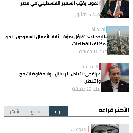
الموت يغيّب السفير الفلسطيني في مصر
منذ 6 دقائق
اقتصاد
«الإحصاء»: تفاؤل بمؤشر ثقة الأعمال السعودي.. نمو
بمختلف القطاعات
منذ 16 دقيقة
السياسة
عراقجي: نتبادل الرسائل.. ولا مفاوضات مع
واشنطن
منذ 22 دقيقة
الأكثر قراءة
يوم
أسبوع
شهر
منوعات