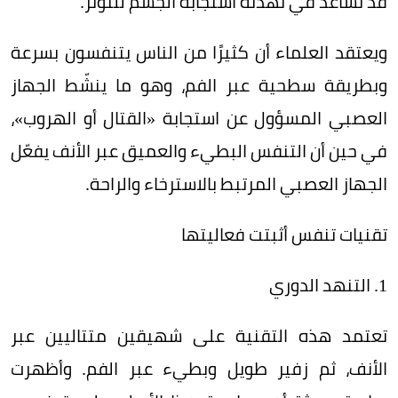
قد تساعد في تهدئة استجابة الجسم للتوتر.
ويعتقد العلماء أن كثيرًا من الناس يتنفسون بسرعة
وبطريقة سطحية عبر الفم، وهو ما ينشّط الجهاز
العصبي المسؤول عن استجابة «القتال أو الهروب»،
في حين أن التنفس البطيء والعميق عبر الأنف يفعّل
الجهاز العصبي المرتبط بالاسترخاء والراحة.
تقنيات تنفس أثبتت فعاليتها
1. التنهد الدوري
تعتمد هذه التقنية على شهيقين متتاليين عبر
الأنف، ثم زفير طويل وبطيء عبر الفم. وأظهرت