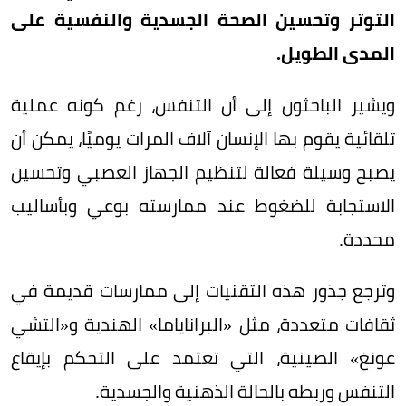
التوتر وتحسين الصحة الجسدية والنفسية على
المدى الطويل.
ويشير الباحثون إلى أن التنفس، رغم كونه عملية
تلقائية يقوم بها الإنسان آلاف المرات يوميًا، يمكن أن
يصبح وسيلة فعالة لتنظيم الجهاز العصبي وتحسين
الاستجابة للضغوط عند ممارسته بوعي وبأساليب
محددة.
وترجع جذور هذه التقنيات إلى ممارسات قديمة في
ثقافات متعددة، مثل «البراناياما» الهندية و«التشي
غونغ» الصينية، التي تعتمد على التحكم بإيقاع
التنفس وربطه بالحالة الذهنية والجسدية.