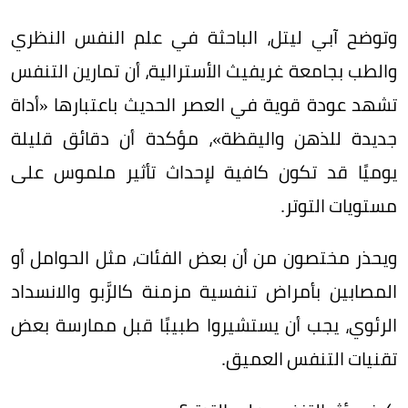
وتوضح آبي ليتل، الباحثة في علم النفس النظري
والطب بجامعة غريفيث الأسترالية، أن تمارين التنفس
تشهد عودة قوية في العصر الحديث باعتبارها «أداة
جديدة للذهن واليقظة»، مؤكدة أن دقائق قليلة
يوميًا قد تكون كافية لإحداث تأثير ملموس على
مستويات التوتر.
ويحذر مختصون من أن بعض الفئات، مثل الحوامل أو
المصابين بأمراض تنفسية مزمنة كالرَّبو والانسداد
الرئوي، يجب أن يستشيروا طبيبًا قبل ممارسة بعض
تقنيات التنفس العميق.