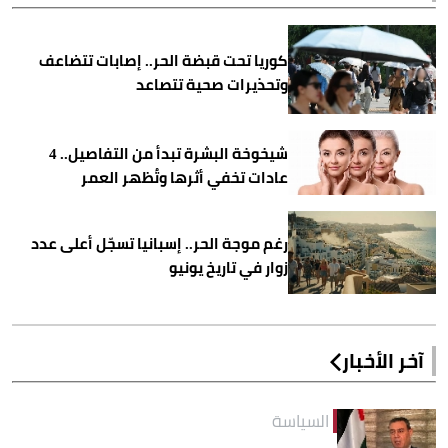
كوريا تحت قبضة الحر.. إصابات تتضاعف
وتحذيرات صحية تتصاعد
شيخوخة البشرة تبدأ من التفاصيل.. 4
عادات تخفي أثرها وتُظهر العمر
رغم موجة الحر.. إسبانيا تسجّل أعلى عدد
زوار في تاريخ يونيو
آخر الأخبار
السياسة