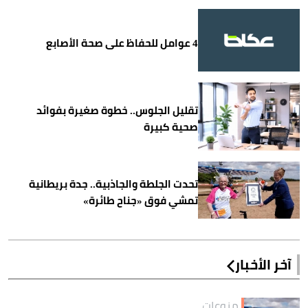
4 عوامل للحفاظ على صحة الأصابع
تقليل الجلوس.. خطوة صغيرة بفوائد
صحية كبيرة
تحدت الجلطة والجاذبية.. جدة بريطانية
تمشي فوق «جناح طائرة»
آخر الأخبار
منوعات