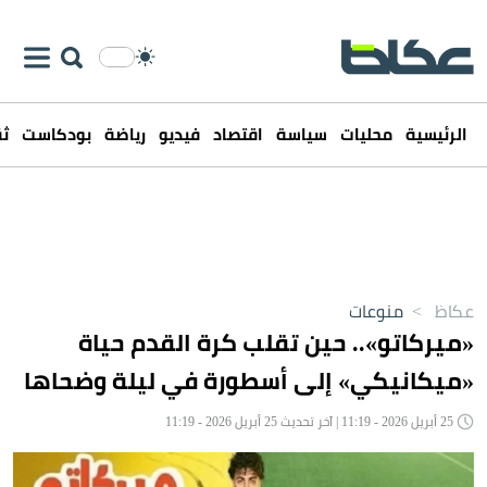
الرئيسية
محليات
سياسة
اقتصاد
فيديو
رياضة
بودكاست
ثق
عكاظ
>
منوعات
«ميركاتو».. حين تقلب كرة القدم حياة
«ميكانيكي» إلى أسطورة في ليلة وضحاها
25 أبريل 2026 - 11:19 | آخر تحديث 25 أبريل 2026 - 11:19