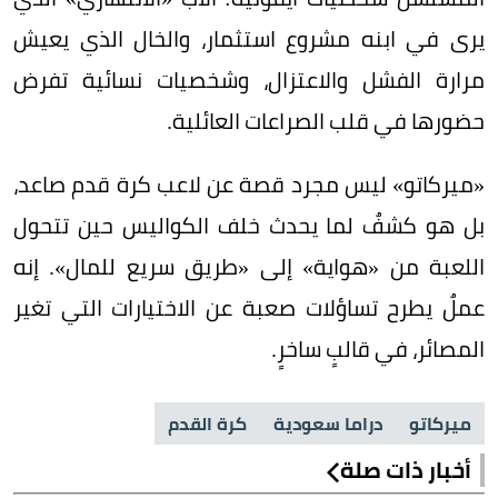
يرى في ابنه مشروع استثمار، والخال الذي يعيش
مرارة الفشل والاعتزال، وشخصيات نسائية تفرض
حضورها في قلب الصراعات العائلية.
«ميركاتو» ليس مجرد قصة عن لاعب كرة قدم صاعد،
بل هو كشفٌ لما يحدث خلف الكواليس حين تتحول
اللعبة من «هواية» إلى «طريق سريع للمال». إنه
عملٌ يطرح تساؤلات صعبة عن الاختيارات التي تغير
المصائر، في قالبٍ ساخرٍ.
ميركاتو
دراما سعودية
كرة القدم
أخبار ذات صلة