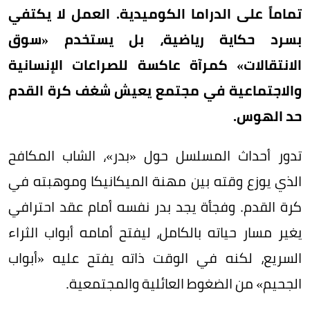
تماماً على الدراما الكوميدية. العمل لا يكتفي
بسرد حكاية رياضية، بل يستخدم «سوق
الانتقالات» كمرآة عاكسة للصراعات الإنسانية
والاجتماعية في مجتمع يعيش شغف كرة القدم
حد الهوس.
تدور أحداث المسلسل حول «بدر»، الشاب المكافح
الذي يوزع وقته بين مهنة الميكانيكا وموهبته في
كرة القدم. وفجأة يجد بدر نفسه أمام عقد احترافي
يغير مسار حياته بالكامل، ليفتح أمامه أبواب الثراء
السريع، لكنه في الوقت ذاته يفتح عليه «أبواب
الجحيم» من الضغوط العائلية والمجتمعية.