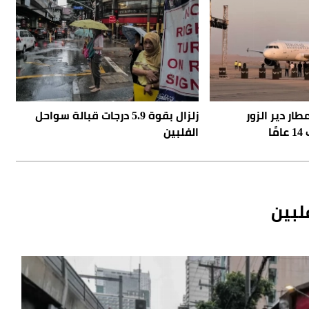
ار دير الزور
زلزال بقوة 5.9 درجات قبالة سواحل
ا
الفلبين