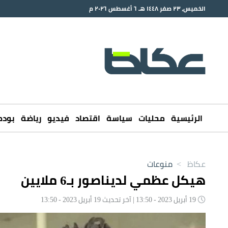
الخميس، ٢٣ صفر ١٤٤٨ هـ ٦ أغسطس ٢٠٢٦ م
الرئيسية
محليات
سياسة
اقتصاد
فيديو
رياضة
بود
عكاظ
>
منوعات
هيكل عظمي لديناصور بـ6 ملايين
19 أبريل 2023 - 13:50 | آخر تحديث 19 أبريل 2023 - 13:50