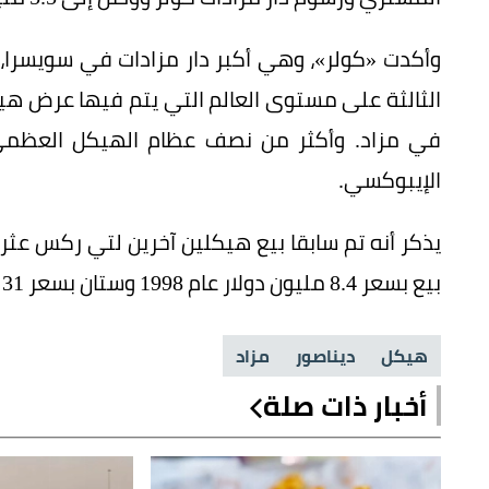
وأكدت «كولر»، وهي أكبر دار مزادات في سويسرا، 
الثالثة على مستوى العالم التي يتم فيها عرض ه
في مزاد. وأكثر من نصف عظام الهيكل العظمي 
الإيبوكسي.
يذكر أنه تم سابقا بيع هيكلين آخرين لتي ركس عث
بيع بسعر 8.4 مليون دولار عام 1998 وستان بسعر 31 مليون دولار عام 2020.
هيكل
ديناصور
مزاد
أخبار ذات صلة