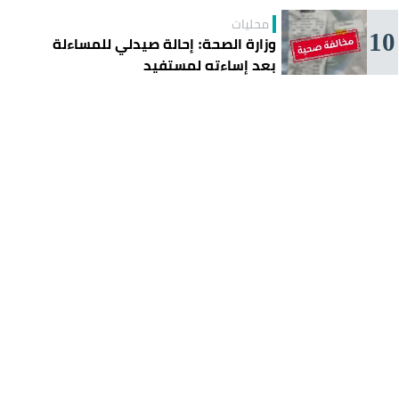
محليات
10
وزارة الصحة: إحالة صيدلي للمساءلة
بعد إساءته لمستفيد