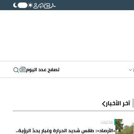
تصفح عدد اليوم
آخر الأخبار
محليات
«الأرصاد»: طقس شديد الحرارة وغبار يحدّ الرؤية..