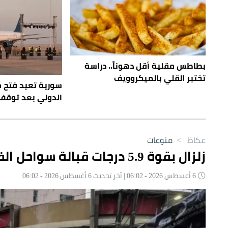
بطاطس مقلية أقل دهوناً.. دراسة
تختبر القلي بالميكروويف
سورية تعيد فتح مط
الدولي بعد توقف 14 عامً
عكاظ
>
منوعات
زلزال بقوة 5.9 درجات قبالة سواحل الفلبين
6 أغسطس 2026 - 06:02 | آخر تحديث 6 أغسطس 2026 - 06:02