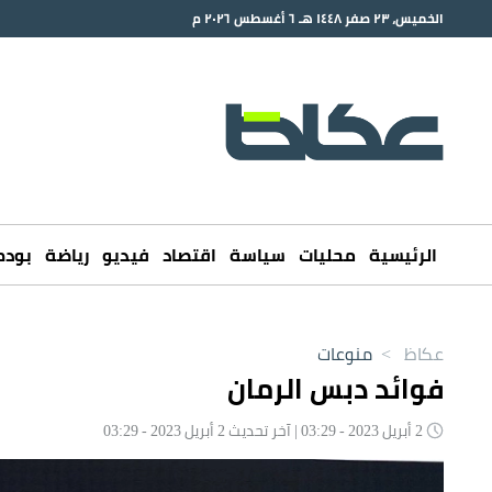
الخميس، ٢٣ صفر ١٤٤٨ هـ ٦ أغسطس ٢٠٢٦ م
الرئيسية
محليات
سياسة
اقتصاد
فيديو
رياضة
بود
عكاظ
>
منوعات
فوائد دبس الرمان
2 أبريل 2023 - 03:29 | آخر تحديث 2 أبريل 2023 - 03:29