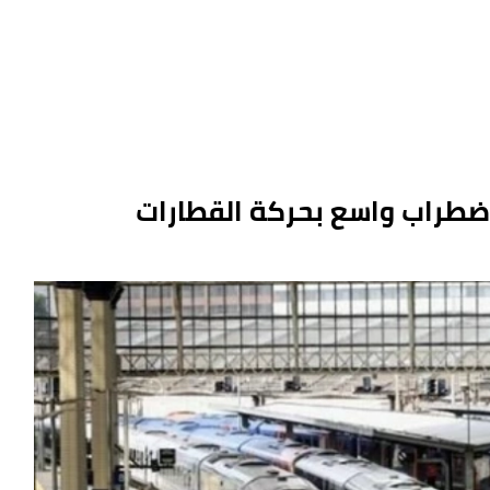
اضطراب واسع بحركة القطارات