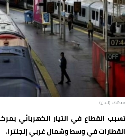
«عكاظ» (لندن)
تسبب انقطاع في التيار الكهربائي بمركز
القطارات في وسط وشمال غربي إنجلترا.