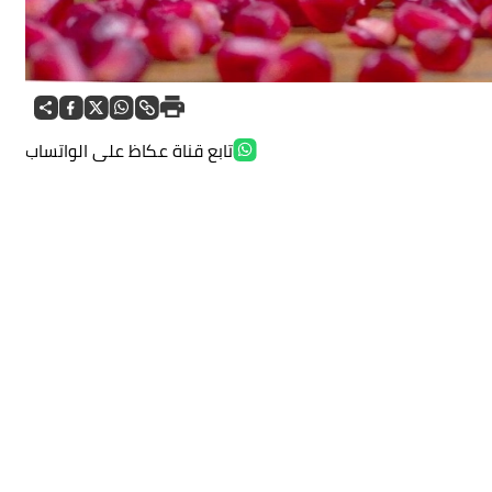
تابع قناة عكاظ على الواتساب