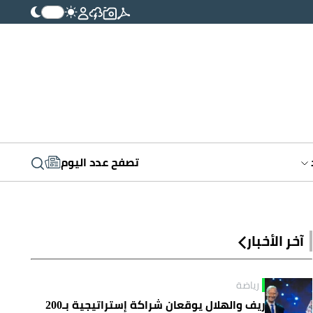
تصفح عدد اليوم
آخر الأخبار
رياضة
ريف والهلال يوقعان شراكة إستراتيجية بـ200