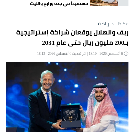
مستفيداً في جدة ورابغ والليث
عكاظ
>
رياضة
ريف والهلال يوقعان شراكة إستراتيجية
بـ200 مليون ريال حتى عام 2031
6 أغسطس 2026 - 18:10 | آخر تحديث 6 أغسطس 2026 - 18:12