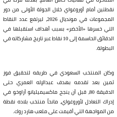
نقطتين أمام أوروغواي خلال الجولة الأولى من دور
المجموعات في مونديال 2026، ليرتفع عدد النقاط
التي خسرها «الأخضر» بسبب أهداف استقبلها في
الدقائق الحاسمة إلى 10 نقاط عبر تاريخ مشاركاته في
البطولة.
وكان المنتخب السعودي في طريقه لتحقيق فوز
ثمين بعد تقدمه بهدف عبدالإله العمري حتى
الدقيقة 80، قبل أن ينجح ماكسيميليانو أراوخو في
إدراك التعادل لأوروغواي، مانحاً منتخب بلاده نقطة
من المواجهة التي أقيمت على ملعب هارد روك.