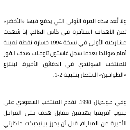
ولا تُعد هذه المرة الأولى التي يدفع فيها «الأخضر»
ثمن الأهداف المتأخرة في كأس العالم، إذ شهدت
مشاركته الأولى في نسخة 1994 خسارة نقطة ثمينة
أمام هولندا بعدما سجل غاستون تاومنت هدف الفوز
للمنتخب الهولندي في الدقائق الأخيرة، لينتزع
«الطواحين» الانتصار بنتيجة 2-1.
وفي مونديال 1998، تقدم المنتخب السعودي على
جنوب أفريقيا بهدفين مقابل هدف حتى المراحل
الأخيرة من المباراة، قبل أن يحرز بينيديكت ماكارثي