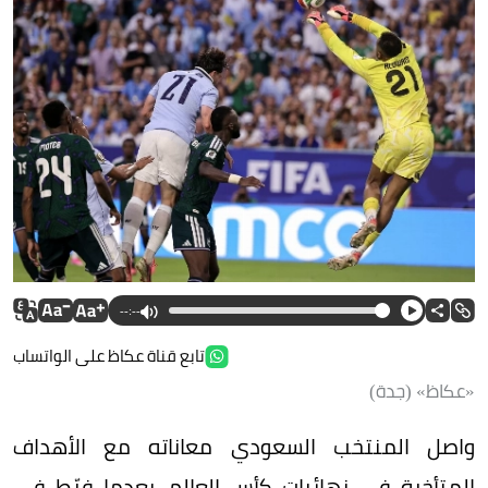
--:--
تابع قناة عكاظ على الواتساب
«عكاظ» (جدة)
واصل المنتخب السعودي معاناته مع الأهداف
المتأخرة في نهائيات كأس العالم، بعدما فرّط في