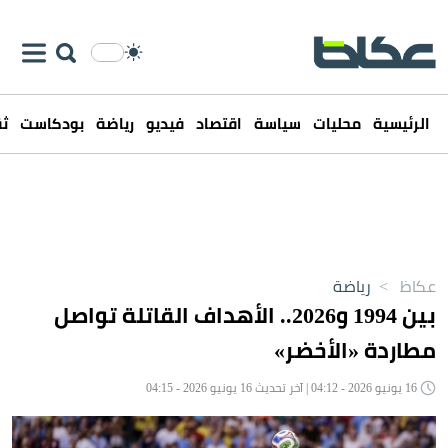
الرئيسية
محليات
سياسة
اقتصاد
فيديو
رياضة
بودكاست
ثق
عكاظ
>
رياضة
بين 1994 و2026.. الأهداف القاتلة تواصل
مطاردة «الأخضر»
16 يونيو 2026 - 04:12 | آخر تحديث 16 يونيو 2026 - 04:15