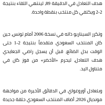
هدف التعادل في الدقيقة 89، لينتهي اللقاء بنتيجة
2-2 ويكتفي كل منتخب بنقطة واحدة.
وتكرر السيناريو ذاته في نسخة 2006 أمام تونس، حين
كان المنتخب السعودي متقدماً بنتيجة 2-1 حتى
الوقت بدل الضائع، قبل أن يسجل راضي الجعايدي
هدف التعادل، ليحرم «الأخضر» من فوز كان في
متناول اليد.
وبتعادل أوروغواي في الدقائق الأخيرة من مواجهة
مونديال 2026، أضاف المنتخب السعودي حلقة جديدة