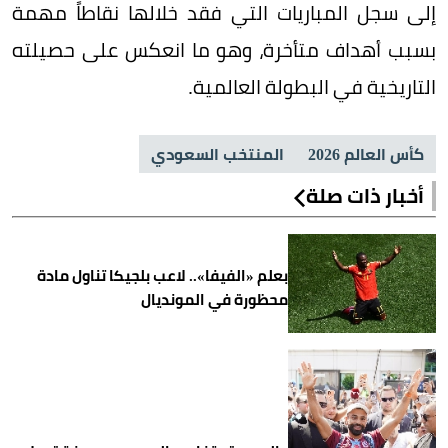
إلى سجل المباريات التي فقد خلالها نقاطاً مهمة
بسبب أهداف متأخرة، وهو ما انعكس على حصيلته
التاريخية في البطولة العالمية.
كأس العالم 2026
المنتخب السعودي
أخبار ذات صلة
بعلم «الفيفا».. لاعب بلجيكا تناول مادة
محظورة في المونديال