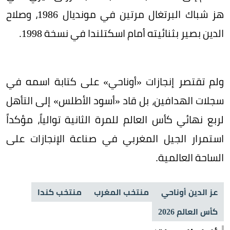
هز شباك البرتغال مرتين في مونديال 1986، وصلاح
الدين بصير بثنائيته أمام اسكتلندا في نسخة 1998.
ولم تقتصر إنجازات «أوناحي» على كتابة اسمه في
سجلات الهدافين، بل قاد «أسود الأطلس» إلى التأهل
لربع نهائي كأس العالم للمرة الثانية توالياً، مؤكداً
استمرار الجيل المغربي في صناعة الإنجازات على
الساحة العالمية.
عز الدين أوناحي
منتخب المغرب
منتخب كندا
كأس العالم 2026