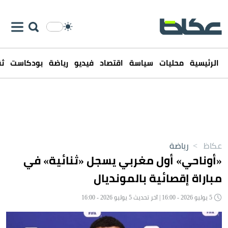
الرئيسية
محليات
سياسة
اقتصاد
فيديو
رياضة
بودكاست
ثق
عكاظ
>
رياضة
«أوناحي» أول مغربي يسجل «ثنائية» في
مباراة إقصائية بالمونديال
5 يوليو 2026 - 16:00 | آخر تحديث 5 يوليو 2026 - 16:00