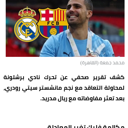
محمد جمعة (القاهرة)
كشف تقرير صحفي عن تحرك نادي برشلونة
لمحاولة التعاقد مع نجم مانشستر سيتي رودري،
بعد تعثر مفاوضاته مع ريال مدريد.
مكالمة فليك تغير المعادلة