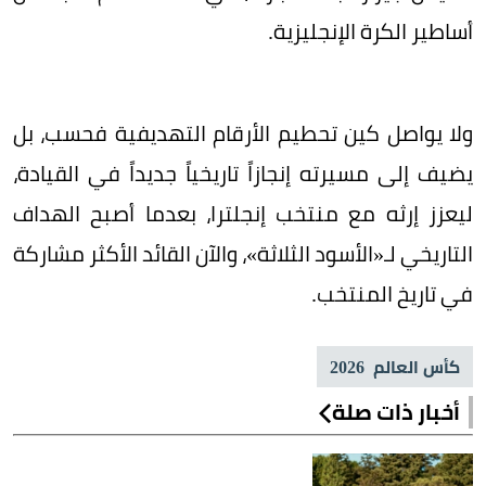
أساطير الكرة الإنجليزية.
ولا يواصل كين تحطيم الأرقام التهديفية فحسب، بل
يضيف إلى مسيرته إنجازاً تاريخياً جديداً في القيادة،
ليعزز إرثه مع منتخب إنجلترا، بعدما أصبح الهداف
التاريخي لـ«الأسود الثلاثة»، والآن القائد الأكثر مشاركة
في تاريخ المنتخب.
كأس العالم 2026
أخبار ذات صلة