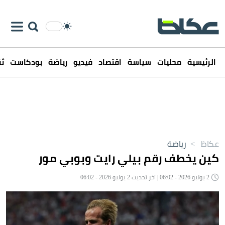
الرئيسية
محليات
سياسة
اقتصاد
فيديو
رياضة
بودكاست
ثق
عكاظ
>
رياضة
كين يخطف رقم بيلي رايت وبوبي مور
2 يوليو 2026 - 06:02 | آخر تحديث 2 يوليو 2026 - 06:02