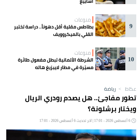
أسابيع
منوعات
9
بطاطس مقلية أقل دهوناً.. دراسة تختبر
القلي بالميكروويف
منوعات
10
الشرطة الألمانية تبطل مفعول طائرة
مسيّرة في مطار لايبزيغ هاله
عكاظ
>
رياضة
تطور مفاجئ.. هل يصدم رودري الريال
ويختار برشلونة؟
6 أغسطس 2026 - 17:01 | آخر تحديث 6 أغسطس 2026 - 17:01