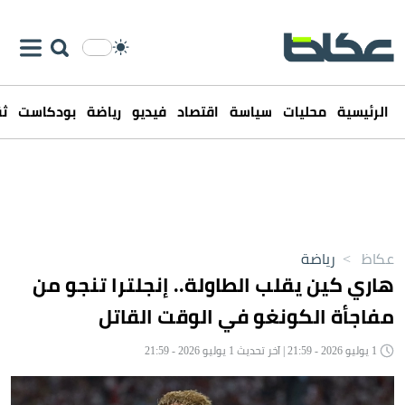
الرئيسية
محليات
سياسة
اقتصاد
فيديو
رياضة
بودكاست
ثق
عكاظ
>
رياضة
هاري كين يقلب الطاولة.. إنجلترا تنجو من
مفاجأة الكونغو في الوقت القاتل
1 يوليو 2026 - 21:59 | آخر تحديث 1 يوليو 2026 - 21:59