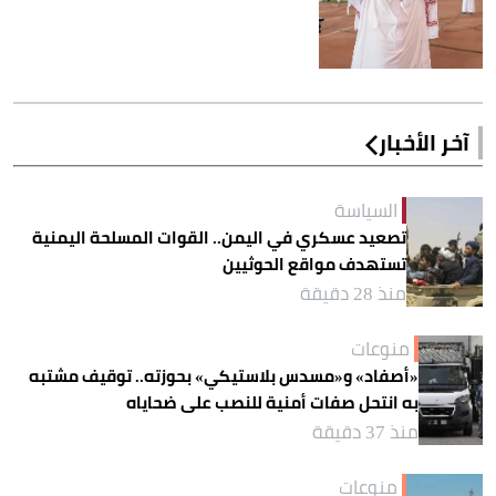
آخر الأخبار
السياسة
تصعيد عسكري في اليمن.. القوات المسلحة اليمنية
تستهدف مواقع الحوثيين
منذ 28 دقيقة
منوعات
«أصفاد» و«مسدس بلاستيكي» بحوزته.. توقيف مشتبه
به انتحل صفات أمنية للنصب على ضحاياه
منذ 37 دقيقة
منوعات