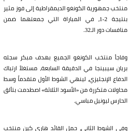
منتخب جمهورية الكونغو الديمقراطية إلى فوز مثير
بنتيجة 2-1، في المباراة التي جمعتهما ضمن
منافسات دور الـ32.
وفاجأ منتخب الكونغو الجميع بهدف مبكر سجله
بريان سيبينجا في الدقيقة السابعة، مستغلاً ارتباك
الدفاع الإنجليزي، لينهي الشوط الأول متقدماً وسط
محاولات متكررة من «الأسود الثلاثة» اصطدمت بتألق
الحارس ليونيل مباسي.
وفي الشوط الثاني، حمل القائد هاري كين منتخب