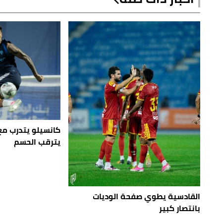
كانسيلو يتدرب مع 
يترقب الحسم
القادسية يطوي صفحة الوديات
بانتصار كبير