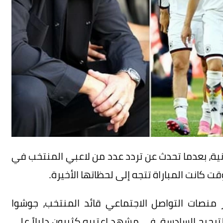
ألمانية، بعدما تحدث عن تردد عدد من لاعبي المنتخب في
ت كانت المباراة تتجه إلى لحظاتها الأخيرة.
منصات التواصل الاجتماعي قائد المنتخب، جوشوا
لترجيح السادسة، في مشهد اعتبره كثيرون دليلاً على