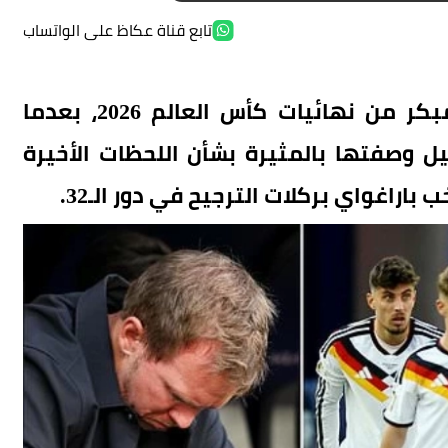
تابع قناة عكاظ على الواتساب
تتواصل تداعيات خروج منتخب ألمانيا المبكر من نهائيات كأس العالم 2026، بعدما
 وصفتها بالمثيرة بشأن اللحظات الأخيرة
راغواي بركلات الترجيح في دور الـ32.