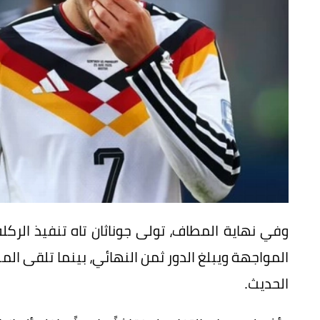
وفي نهاية المطاف، تولى جوناثان تاه تنفيذ الرك
المواجهة ويبلغ الدور ثمن النهائي، بينما تلقى المنت
الحديث.