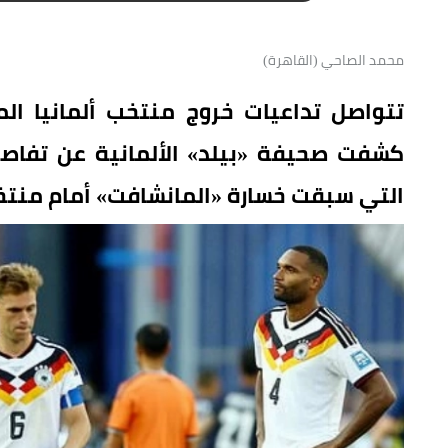
محمد الصاحي (القاهرة)
كشفت صحيفة «بيلد» الألمانية عن تفاصيل
التي سبقت خسارة «المانشافت» أمام منتخب با