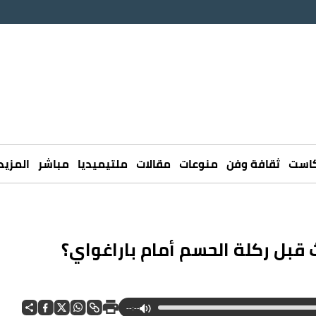
كاست
ثقافة وفن
منوعات
مقالات
ملتيميديا
مباشر
المزيد
ث قبل ركلة الحسم أمام باراغواي؟
--:--