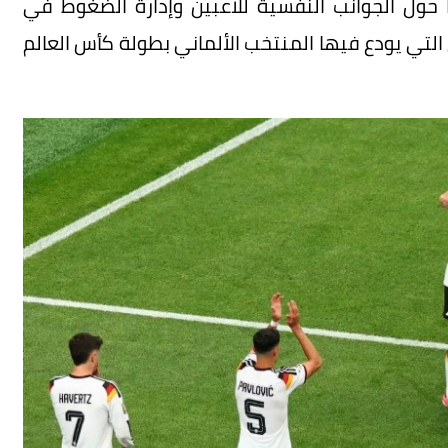
ا حول الجوانب النفسية للاعبين وإدارة الضغوط في
 التي يودع فيها المنتخب الألماني بطولة كأس العالم