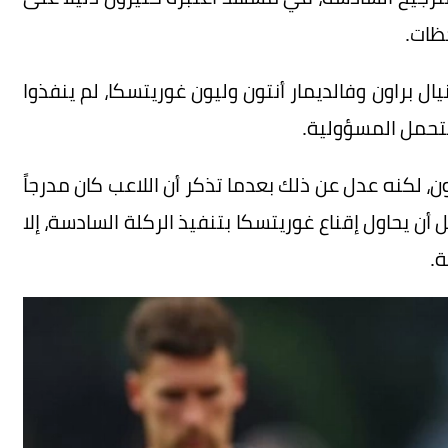
ظات.
نيال براون وفالديمار أنتون وليون غوريتسكا، لم ينفذوا
 لتحمل المسؤولية.
، لكنه عدل عن ذلك بعدما تذكر أن اللاعب كان مدرجاً
ن يحاول إقناع غوريتسكا بتنفيذ الركلة السادسة، إلا
ة.