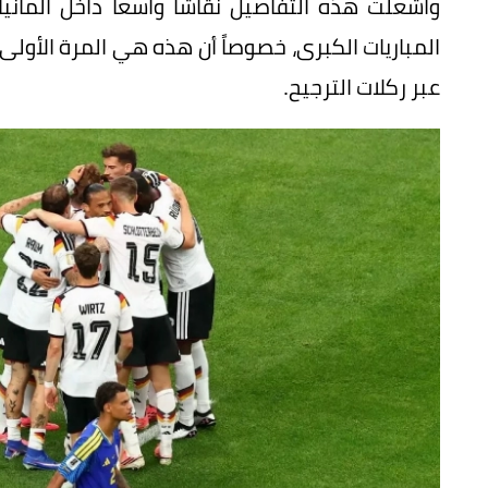
وأشعلت هذه التفاصيل نقاشاً واسعاً داخل ألماني
المباريات الكبرى، خصوصاً أن هذه هي المرة الأولى
عبر ركلات الترجيح.