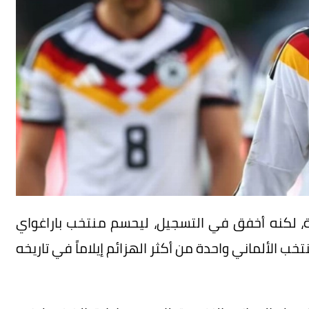
لة، لكنه أخفق في التسجيل، ليحسم منتخب باراغواي
خب الألماني واحدة من أكثر الهزائم إيلاماً في تاريخه