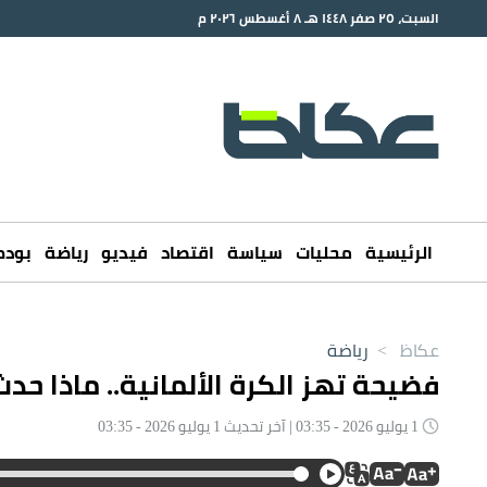
السبت، ٢٥ صفر ١٤٤٨ هـ ٨ أغسطس ٢٠٢٦ م
الرئيسية
محليات
سياسة
اقتصاد
فيديو
رياضة
بود
عكاظ
>
رياضة
فضيحة تهز الكرة الألمانية.. ماذا حد
1 يوليو 2026 - 03:35 | آخر تحديث 1 يوليو 2026 - 03:35