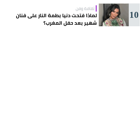
ثقافة وفن
10
لماذا فتحت دنيا بطمة النار على فنان
شهير بعد حفل المغرب؟