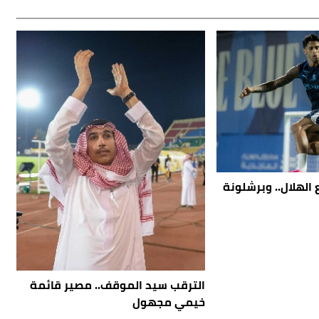
الهلال.. وبرشلونة
الترقب سيد الموقف.. مصير قائمة
خيمي مجهول