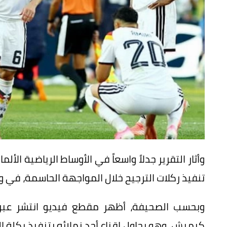
وأثار التقرير جدلاً واسعاً في الأوساط الرياضية ال
تنفيذ ركلات الترجيح خلال المواجهة الحاسمة، في وق
وبحسب الصحيفة، أظهر مقطع فيديو انتشر عبر 
كيميش، وهو يحاول إقناع أحد زملائه بتنفيذ ركلة ا