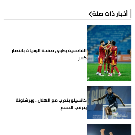
أخبار ذات صلة
القادسية يطوي صفحة الوديات بانتصار
كبير
كانسيلو يتدرب مع الهلال.. وبرشلونة
يترقب الحسم