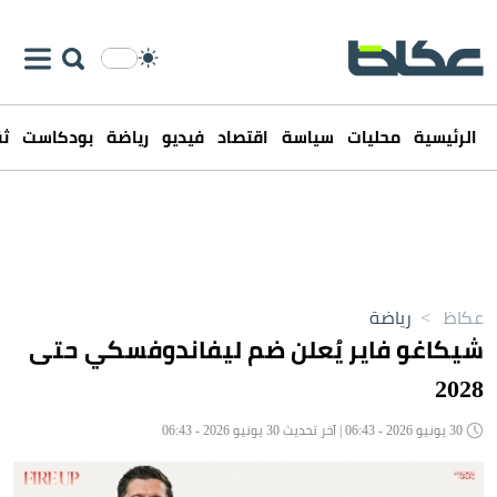
الرئيسية
محليات
سياسة
اقتصاد
فيديو
رياضة
بودكاست
ثق
عكاظ
>
رياضة
شيكاغو فاير يُعلن ضم ليفاندوفسكي حتى
2028
30 يونيو 2026 - 06:43 | آخر تحديث 30 يونيو 2026 - 06:43