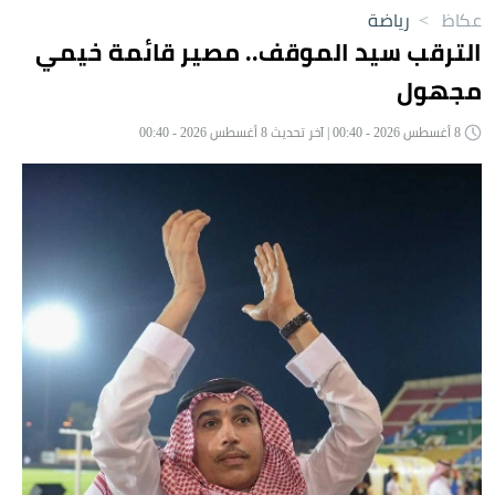
عكاظ
>
رياضة
الترقب سيد الموقف.. مصير قائمة خيمي
مجهول
8 أغسطس 2026 - 00:40 | آخر تحديث 8 أغسطس 2026 - 00:40