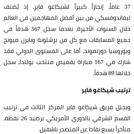
37 عاماً، إنجازاً كبيراً لشيكاغو فاير، إذ يُصنف
ليفاندوفسكي من بين أفضل المهاجمين في العالم
خلال السنوات الأخيرة، بعدما سجل 567 هدفاً في
جميع المسابقات مع كل من برشلونة وبايرن ميونخ
وبوروسيا دورتموند، أما على المستوى الدولي فقد
شارك في 167 مباراة بقميص منتخب بولندا، سجل
خلالها 89 هدفاً.
ترتيب شيكاغو فاير
ويحتل فريق شيكاغو فاير المركز الثالث في ترتيب
القسم الشرقي بالدوري الأمريكي برصيد 26 نقطة،
متأخراً بسبع نقاط عن المتصدر ناشفيل.