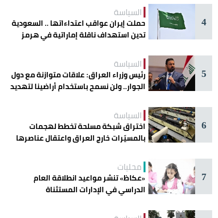
السياسة
4
حملت إيران عواقب اعتداءاتها .. السعودية
تدين استهداف ناقلة إماراتية في هرمز
السياسة
5
رئيس وزراء العراق: علاقات متوازنة مع دول
الجوار.. ولن نسمح باستخدام أراضينا لتهديد
أمنها
السياسة
6
اختراق شبكة مسلحة تخطط لهجمات
بالمسيّرات خارج العراق واعتقال عناصرها
محليات
7
«عكاظ» تنشر مواعيد انطلاقة العام
الدراسي في الإدارات المستثناة