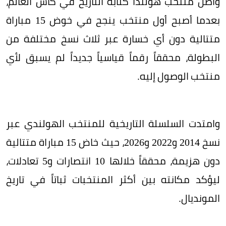
واصل منتخب هولندا كتابة التاريخ في كأس العالم،
بعدما أصبح أول منتخب ينجح في خوض 15 مباراة
متتالية دون أي خسارة عبر ثلاث نسخ مختلفة من
البطولة، محققاً رقماً قياسياً جديداً لم يسبق لأي
منتخب الوصول إليه.
وامتدت السلسلة التاريخية للمنتخب الهولندي عبر
نسخ 2014 و2022 و2026، حيث خاض 15 مباراة متتالية
دون هزيمة، محققاً خلالها 10 انتصارات و5 تعادلات،
ليؤكد مكانته بين أكثر المنتخبات ثباتاً في تاريخ
المونديال.