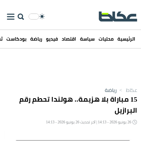
الرئيسية
محليات
سياسة
اقتصاد
فيديو
رياضة
بودكاست
ثق
عكاظ
>
رياضة
15 مباراة بلا هزيمة.. هولندا تحطم رقم
البرازيل
26 يونيو 2026 - 14:13 | آخر تحديث 26 يونيو 2026 - 14:13