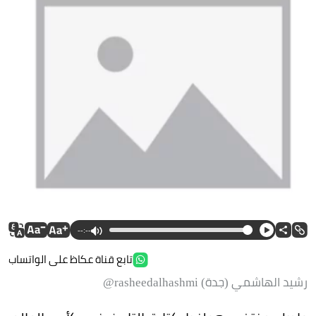
--:--
تابع قناة عكاظ على الواتساب
رشيد الهاشمي (جدة) rasheedalhashmi@