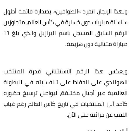
وبهذا الإنجاز، انفرد «الطواحين» بصدارة قائمة أطول
سلسلة مباريات دون خسارة في كأس العالم، متجاوزين
الرقم السابق المسجل باسم البرازيل والذي بلغ 13
مباراة متتالية دون هزيمة.
ويعكس هذا الرقم الاستثنائي قدرة المنتخب
الهولندي على الحفاظ على تنافسيته في البطولة
العالمية عبر أجيال مختلفة، ليواصل ترسيخ حضوره
كأحد أبرز المنتخبات في تاريخ كأس العالم رغم غياب
اللقب عن خزائنه حتى الآن.