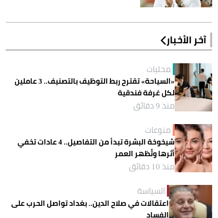
آخر الأخبار
محليات
«السياحة» تقترح ربط التوظيف بالتصنيف.. 3 عاملين
لكل غرفة فندقية
منذ 9 دقائق
منوعات
شيخوخة البشرة تبدأ من التفاصيل.. 4 عادات تخفي
أثرها وتُظهر العمر
منذ 10 دقائق
السياسة
اعتقالات في صلاح الدين.. بغداد تواصل الحرب على
الفساد