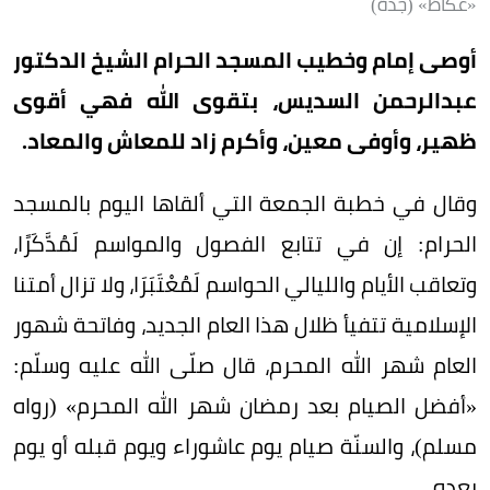
«عكاظ» (جدة)
أوصى إمام وخطيب المسجد الحرام الشيخ الدكتور
عبدالرحمن السديس، بتقوى الله فهي أقوى
ظهير، وأوفى معين، وأكرم زاد للمعاش والمعاد.
وقال في خطبة الجمعة التي ألقاها اليوم بالمسجد
الحرام: إن في تتابع الفصول والمواسم لَمُدَّكَرًا،
وتعاقب الأيام والليالي الحواسم لَمُعْتَبَرَا، ولا تزال أمتنا
الإسلامية تتفيأ ظلال هذا العام الجديد، وفاتحة شهور
العام شهر الله المحرم، قال صلّى الله عليه وسلّم:
«أفضل الصيام بعد رمضان شهر الله المحرم» (رواه
مسلم)، والسنّة صيام يوم عاشوراء ويوم قبله أو يوم
بعده.