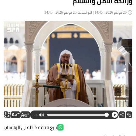
ورائدة الأمن والسلام
26 يونيو 2026 - 14:45 | آخر تحديث 26 يونيو 2026 - 14:45
--:--
تابع قناة عكاظ على الواتساب