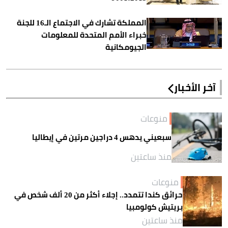
المملكة تشارك في الاجتماع الـ16 للجنة
خبراء الأمم المتحدة للمعلومات
الجيومكانية
آخر الأخبار
منوعات
سبعيني يدهس 4 دراجين مرتين في إيطاليا
منذ ساعتين
منوعات
حرائق كندا تتمدد.. إجلاء أكثر من 20 ألف شخص في
بريتيش كولومبيا
منذ ساعتين