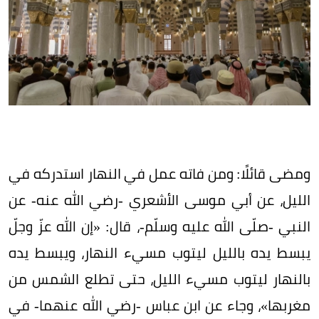
ومضى قائلًا: ومن فاته عمل في النهار استدركه في
الليل، عن أبي موسى الأشعري -رضي الله عنه- عن
النبي -صلّى الله عليه وسلّم-، قال: «إن الله عزّ وجلّ
يبسط يده بالليل ليتوب مسيء النهار، ويبسط يده
بالنهار ليتوب مسيء الليل، حتى تطلع الشمس من
مغربها»، وجاء عن ابن عباس -رضي الله عنهما- في