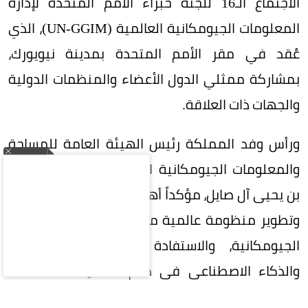
الاجتماع الـ16 للجنة خبراء الأمم المتحدة لإدارة
المعلومات الجيومكانية العالمية (UN-GGIM)، الذي
عُقد في مقر الأمم المتحدة بمدينة نيويورك،
بمشاركة ممثلي الدول الأعضاء والمنظمات الدولية
والجهات ذات العلاقة.
ورأس وفد المملكة رئيس الهيئة العامة للمساحة
والمعلومات الجيومكانية الدكتور المهندس محمد
بن يحيى آل صايل، مؤكداً أهمية تعزيز التعاون الدولي
وتطوير منظومة عالمية متكاملة لإدارة المعلومات
الجيومكانية، والاستفادة من التقنيات الحديثة
والذكاء الاصطناعي في دعم التنمية المستدامة
وصناعة القرار.