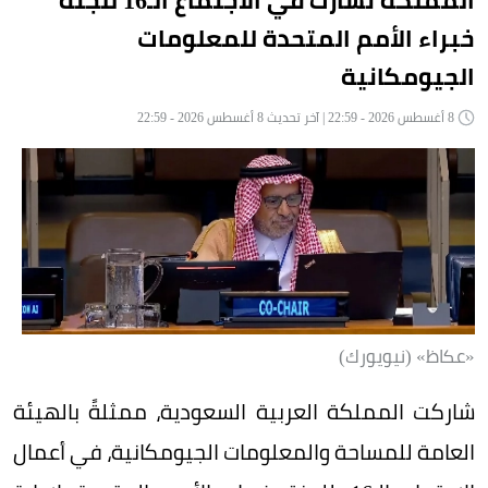
المملكة تشارك في الاجتماع الـ16 للجنة
خبراء الأمم المتحدة للمعلومات
الجيومكانية
8 أغسطس 2026 - 22:59 | آخر تحديث 8 أغسطس 2026 - 22:59
«عكاظ» (نيويورك)
شاركت المملكة العربية السعودية، ممثلةً بالهيئة
العامة للمساحة والمعلومات الجيومكانية، في أعمال