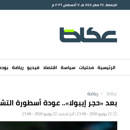
الجمعة، ٢٤ صفر ١٤٤٨ هـ ٧ أغسطس ٢٠٢٦ م
الرئيسية
محليات
سياسة
اقتصاد
فيديو
رياضة
بود
عكاظ
>
رياضة
بعد «حجر إيبولا».. عودة أسطورة التش
22 يونيو 2026 - 23:06 | آخر تحديث 22 يونيو 2026 - 23:06