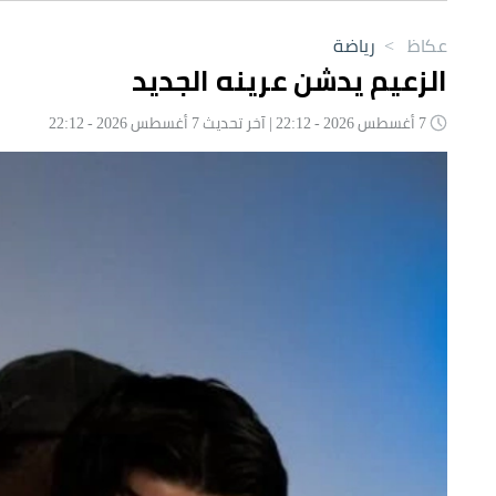
عكاظ
>
رياضة
الزعيم يدشن عرينه الجديد
7 أغسطس 2026 - 22:12 | آخر تحديث 7 أغسطس 2026 - 22:12