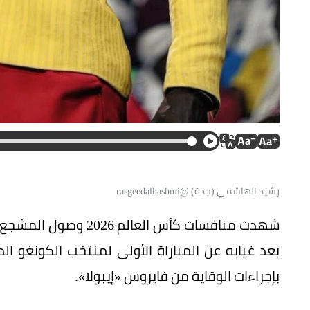
رشيد الهاشمي (جدة) @rasgeedalhashmi
شهدت منافسات كأس الع
بعد غيابه عن المباراة الأولى لمنتخب الكونغو
بإجراءات الوقاية من فايروس «إيبولا».