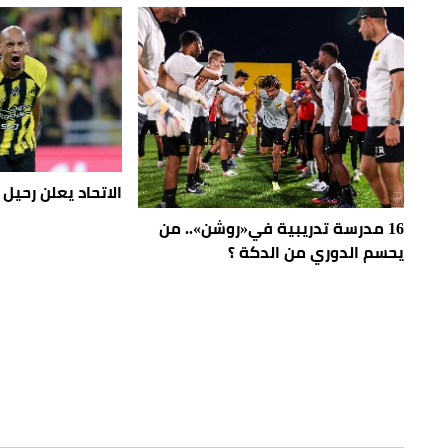
الاتحاد يعلن رحيل 
16 مدرسة تدريبية في«روشن».. من
يحسم الدوري من الدكة ؟