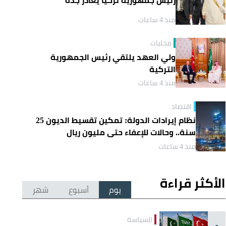
منذ 4 ساعات
محليات
ولي العهد يلتقي رئيس الجمهورية
التركية
منذ 4 ساعات
اقتصاد
نظام إيرادات الدولة: تمكين تقسيط الديون 25
سنة.. وحالات للإعفاء حتى مليون ريال
منذ 4 ساعات
الأكثر قراءة
يوم
أسبوع
شهر
السياسة