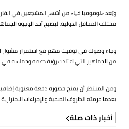
ويُعد «لومومبا فيا» من أشهر المشجعين في القارة
مختلف المحافل الدولية، ليصبح أحد الوجوه الجماه
وجاء وصوله في توقيت مهم مع استمرار مشوار ال
من الجماهير التي اعتادت رؤية دعمه وحماسه في ا
ومن المنتظر أن يمنح حضوره دفعة معنوية إضافية ل
بعدما حرمته الظروف الصحية والإجراءات الاحترازية
أخبار ذات صلة