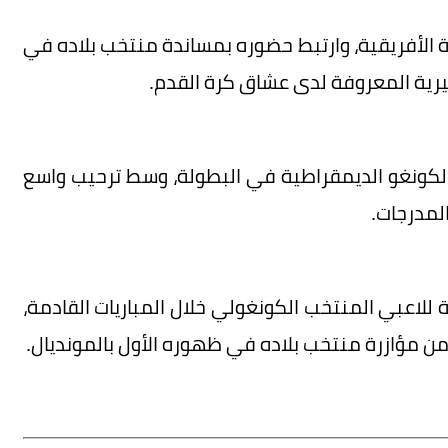
 الأفريقية، وارتبط حضوره بمساندة منتخب بلاده في
يرية المعروفة لدى عشاق كرة القدم.
كونغو الديمقراطية في البطولة، وسط ترحيب واسع
لمدرجات.
لاعبي المنتخب الكونغولي خلال المباريات القادمة،
 من مؤازرة منتخب بلاده في ظهوره الأول بالمونديال.