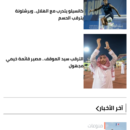
كانسيلو يتدرب مع الهلال.. وبرشلونة
يترقب الحسم
الترقب سيد الموقف.. مصير قائمة خيمي
مجهول
آخر الأخبار
منوعات