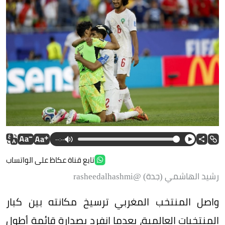
--:--
تابع قناة عكاظ على الواتساب
رشيد الهاشمي (جدة) @rasheedalhashmi
واصل المنتخب المغربي ترسيخ مكانته بين كبار
المنتخبات العالمية، بعدما انفرد بصدارة قائمة أطول