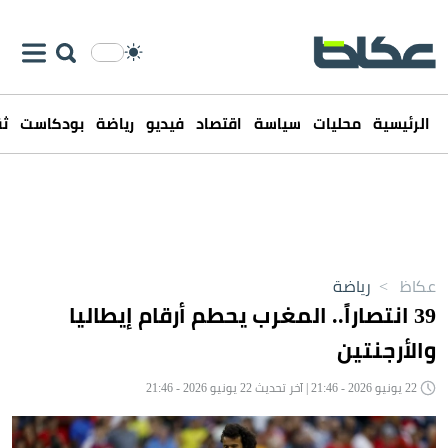
الرئيسية
محليات
سياسة
اقتصاد
فيديو
رياضة
بودكاست
ثق
عكاظ
>
رياضة
39 انتصاراً.. المغرب يحطم أرقام إيطاليا
والأرجنتين
22 يونيو 2026 - 21:46 | آخر تحديث 22 يونيو 2026 - 21:46