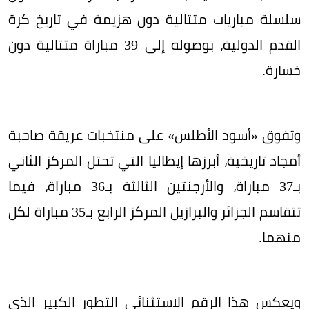
سلسلة مباريات متتالية دون هزيمة في تاريخ كرة
القدم الدولية، بوصوله إلى 39 مباراة متتالية دون
خسارة.
وتفوق «أسود الأطلس» على منتخبات عريقة صاحبة
أمجاد تاريخية، أبرزها إيطاليا التي تحتل المركز الثاني
بـ37 مباراة، والأرجنتين الثالثة بـ36 مباراة، فيما
تتقاسم الجزائر والبرازيل المركز الرابع بـ35 مباراة لكل
منهما.
ويعكس هذا الرقم الاستثنائي التطور الكبير الذي