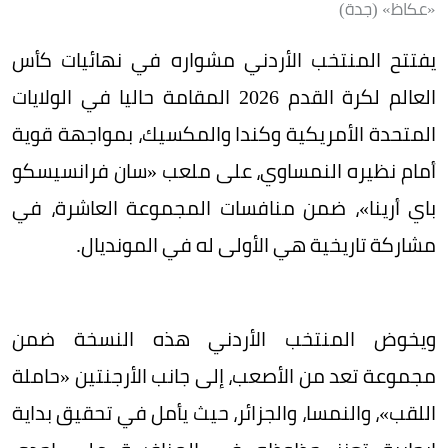
«عكاظ» (جدة)
يفتتح المنتخب الأردني مشواره في نهائيات كأس
العالم لكرة القدم 2026 المقامة حاليا في الولايات
المتحدة الأمريكية وكندا والمكسيك، بمواجهة قوية
أمام نظيره النمساوي، على ملعب «سان فرانسيسكو
باي أرينا»، ضمن منافسات المجموعة العاشرة، في
مشاركة تاريخية هي الأولى له في المونديال.
ويخوض المنتخب الأردني هذه النسخة ضمن
مجموعة تعد من الأصعب، إلى جانب الأرجنتين «حاملة
اللقب»، والنمسا، والجزائر، حيث يأمل في تحقيق بداية