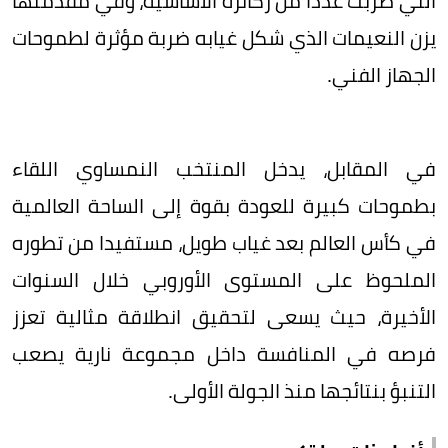
التي ضربت عددا من ركائزه الأساسية، وفي مقدمتها
يزن النعيمات الذي شكل غيابه ضربة مؤثرة لطموحات
الجهاز الفني.
في المقابل، يدخل المنتخب النمساوي اللقاء
بطموحات كبيرة للعودة بقوة إلى الساحة العالمية
في كأس العالم بعد غياب طويل، مستفيدا من تطوره
الملحوظ على المستوى الأوروبي خلال السنوات
الأخيرة، حيث يسعى لتحقيق انطلاقة مثالية تعزز
فرصه في المنافسة داخل مجموعة نارية يصعب
التنبؤ بنتائجها منذ الجولة الأولى.