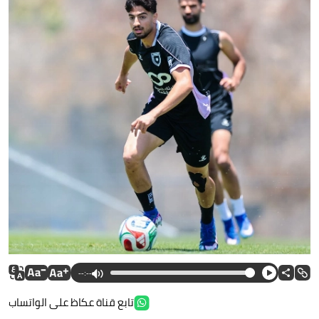
--:--
تابع قناة عكاظ على الواتساب