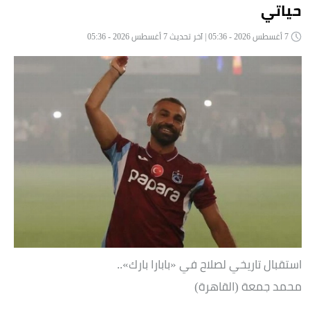
حياتي
7 أغسطس 2026 - 05:36 | آخر تحديث 7 أغسطس 2026 - 05:36
استقبال تاريخي لصلاح في «بابارا بارك»..
محمد جمعة (القاهرة)