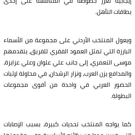
إيجابية تعزز حظوظه في المنافسة على إحدى
بطاقات التأهل.
ويعول المنتخب الأردني على مجموعة من الأسماء
البارزة التي تمثل العمود الفقري للفريق، يتقدمهم
موسى التعمري، إلى جانب علي علوان وعلي عزايزة،
والمدافع يزن العرب، ونزار الرشدان، في محاولة لإثبات
الحضور العربي في واحدة من أقوى مجموعات
البطولة.
كما يواجه المنتخب تحديات كبيرة، بسبب الإصابات