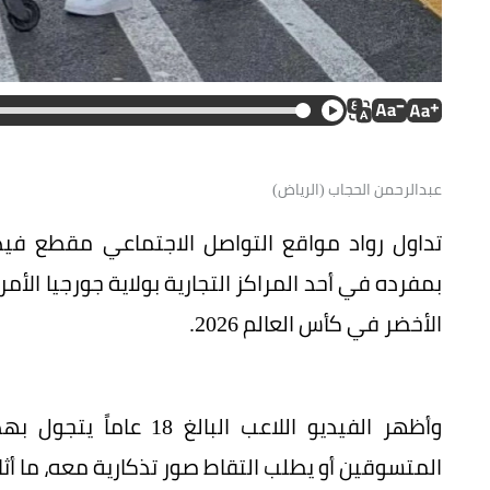
عبدالرحمن الحجاب (الرياض)
تداول رواد مواقع التواصل الاجتماعي مقطع فيدي
بمفرده في أحد المراكز التجارية بولاية جورجيا الأ
الأخضر في كأس العالم 2026.
وأظهر الفيديو اللاعب ا
المتسوقين أو يطلب التقاط صور تذكارية معه، ما أ