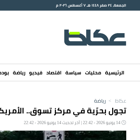
الجمعة، ٢٤ صفر ١٤٤٨ هـ ٧ أغسطس ٢٠٢٦ م
الرئيسية
محليات
سياسة
اقتصاد
فيديو
رياضة
بود
عكاظ
>
رياضة
تجول بحرّية في مركز تسوق.. الأمريكا
14 يونيو 2026 - 22:42 | آخر تحديث 14 يونيو 2026 - 22:42