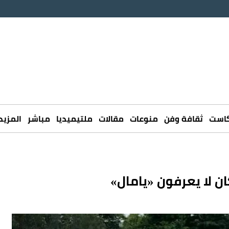
كاست
ثقافة وفن
منوعات
مقالات
ملتيميديا
مباشر
المزيد
ن لا يعرفون «يامال»