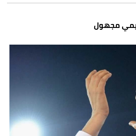
خيمي مجهول