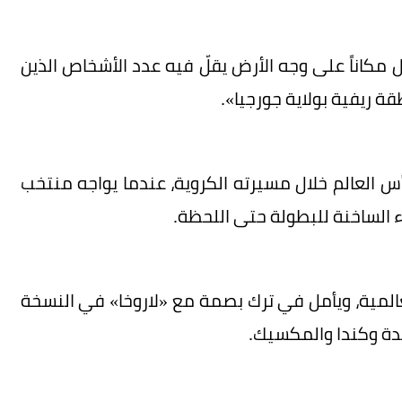
ل مكاناً على وجه الأرض يقلّ فيه عدد الأشخاص الذين
 ريفية بولاية جورجيا».
س العالم خلال مسيرته الكروية، عندما يواجه منتخب
اء الساخنة للبطولة حتى اللحظة.
لعالمية، ويأمل في ترك بصمة مع «لاروخا» في النسخة
حدة وكندا والمكسيك.