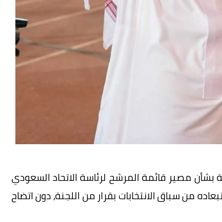
ة بشأن مصير قائمة المرشح لرئاسة الاتحاد السعودي
عاده من سباق الانتخابات بقرار من اللجنة، دون اتضاح