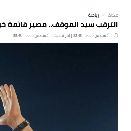
عكاظ
>
رياضة
الترقب سيد الموقف.. مصير قائمة 
8 أغسطس 2026 - 00:40 | آخر تحديث 8 أغسطس 2026 - 00:40