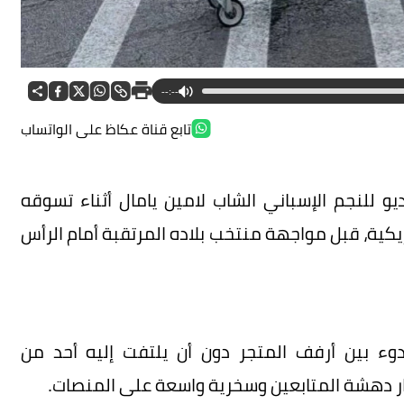
--:--
تابع قناة عكاظ على الواتساب
و للنجم الإسباني الشاب لامين يامال أثناء تسوقه
مريكية، قبل مواجهة منتخب بلاده المرتقبة أمام الرأس
لبالغ 18 عاماً يتجول بهدوء بين أرفف المتجر دون أن يلتفت إليه أحد من
ثار دهشة المتابعين وسخرية واسعة على المنصات.