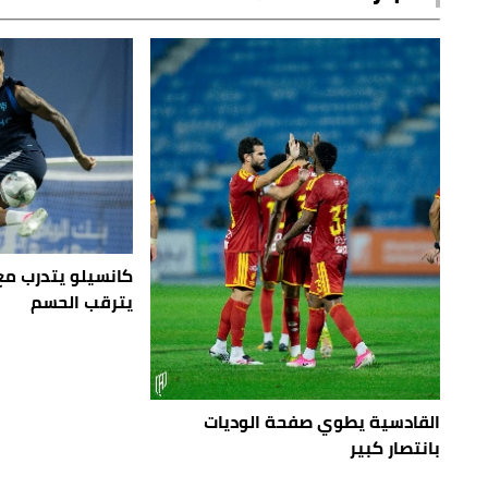
كانسيلو يتدرب مع 
يترقب الحسم
القادسية يطوي صفحة الوديات
بانتصار كبير