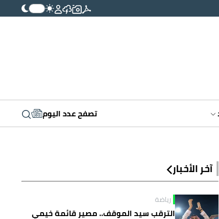
تصفح عدد اليوم
آخر الأخبار
رياضة
الترقب سيد الموقف.. مصير قائمة خيمي