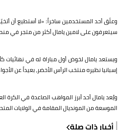
وعلّق أحد المستخدمين ساخراً: «لا أستطيع أن أتخيّ
سيتعرفون على لامين يامال أكثر من متجر في منطقة
ويستعد يامال لخوض أول مباراة له في نهائيات كأ
إسبانيا نظيره منتخب الرأس الأخضر، بعيداً عن الأجو
ويُعد يامال أحد أبرز المواهب الصاعدة في الكرة ا
الموسعة من المونديال المقامة في الولايات المت
أخبار ذات صلة