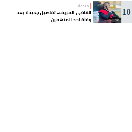
منوعات
10
القاضي المزيف.. تفاصيل جديدة بعد
وفاة أحد المتهمين