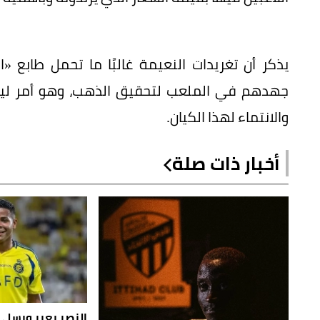
يذكر أن تغريدات النعيمة غالبًا ما تحمل طابع «ا
جهدهم في الملعب لتحقيق الذهب، وهو أمر ليس ب
والانتماء لهذا الكيان.
أخبار ذات صلة
النصر يعير ويسلي 