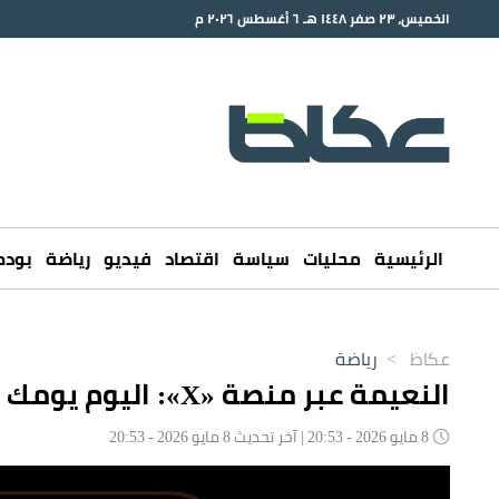
الخميس، ٢٣ صفر ١٤٤٨ هـ ٦ أغسطس ٢٠٢٦ م
الرئيسية
محليات
سياسة
اقتصاد
فيديو
رياضة
بود
عكاظ
>
رياضة
النعيمة عبر منصة «X»: اليوم يومك يا هلال
8 مايو 2026 - 20:53 | آخر تحديث 8 مايو 2026 - 20:53