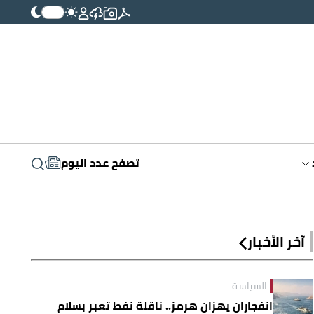
تصفح عدد اليوم
آخر الأخبار
السياسة
انفجاران يهزان هرمز.. ناقلة نفط تعبر بسلام