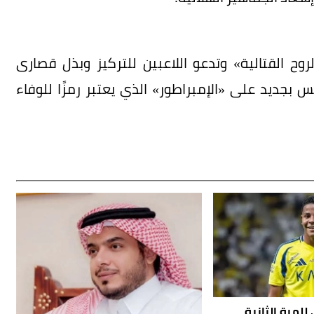
لروح القتالية» وتدعو اللاعبين للتركيز وبذل قصارى
جديد على «الإمبراطور» الذي يعتبر رمزًا للوفاء
للمرة الثانية