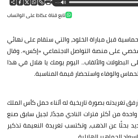
--:--
تابع قناة عكاظ على الواتساب
حماسية قبل مباراة الخلود، والتي ستقام على نهائي
لشخصي على منصة التواصل الاجتماعي «إكس». وقال
ى البطولات والألقاب.. اليوم يومك يا هلال في هذا
الحماس والوفاء واستحضار قيمة المناسبة.
رفق تغريدته بصورة تاريخية له أثناء حمل كأس الملك
واحدة من أكثر فترات النادي مجدًا، لجيل سابق صنع
د بحثًا عن الذهب، وتكتسب تغريدة النعيمة تذكير
سعاد الجماهير الهلالية.