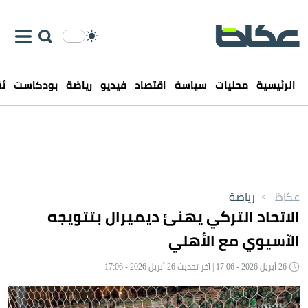
الرئيسية
محليات
سياسة
اقتصاد
فيديو
رياضة
بودكاست
ثق
عكاظ
>
رياضة
الاتحاد التركي يهنئ ديميرال بتتويجه
الآسيوي مع الأهلي
26 أبريل 2026 - 17:06 | آخر تحديث 26 أبريل 2026 - 17:06