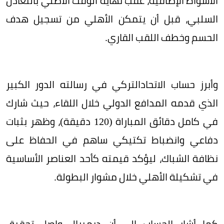
الأشواط الإضافية، عقب نهاية الوقت الأصلي بالتعادل
السلبي، قبل أن يتمكن الأهلي من تسجيل هدف
الحسم وخطف اللقب القاري.
وأبرز حساب الاتحادالتركي في رسالته الدور الكبير
الذي قدمه المدافع الدولي خلال اللقاء، حيث شارك
في كامل دقائق المباراة (120 دقيقة)، وظهر بثبات
دفاعي وانضباط تكتيكي ساهم في الحفاظ على
نظافة الشباك، ليؤكد قيمته كأحد العناصر الأساسية
في تشكيلة الأهلي خلال مشوار البطولة.
كما أشار الحساب إلى أن ديميرال واصل تحقيق