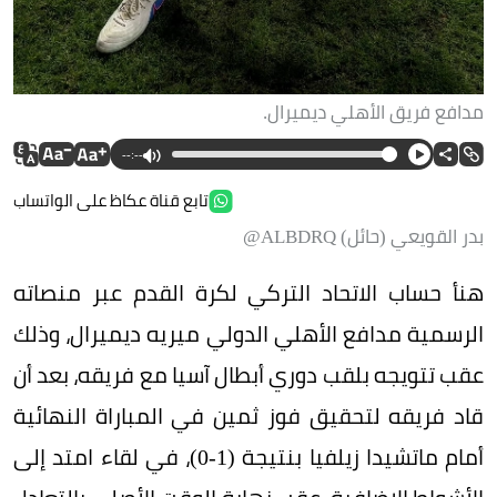
مدافع فريق الأهلي ديميرال.
--:--
تابع قناة عكاظ على الواتساب
بدر القويعي (حائل) ALBDRQ@
هنأ حساب الاتحاد التركي لكرة القدم عبر منصاته
الرسمية مدافع الأهلي الدولي ميريه ديميرال، وذلك
عقب تتويجه بلقب دوري أبطال آسيا مع فريقه، بعد أن
قاد فريقه لتحقيق فوز ثمين في المباراة النهائية
أمام ماتشيدا زيلفيا بنتيجة (1-0)، في لقاء امتد إلى