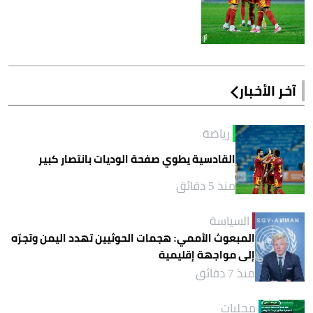
آخر الأخبار
رياضة
القادسية يطوي صفحة الوديات بانتصار كبير
منذ 5 دقائق
السياسة
المبعوث الأممي: هجمات الحوثيين تهدد اليمن وتجرّه
إلى مواجهة إقليمية
منذ 7 دقائق
محليات