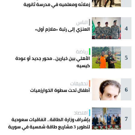
زملائه ومعلميه في مدرسة ثانوية
الناس
4
العنزي إلى رتبة «ملازم أول»
رياضة
5
الأهلي بين خيارين.. محور جديد أو عودة
كيسيه
تحقيقات
6
أطفال تحت سطوة الخوارزميات
اقتصاد
7
بإشراف وزارة الطاقة.. اتفاقيات سعودية
لتطوير 3 مشاريع طاقة شمسية في سورية