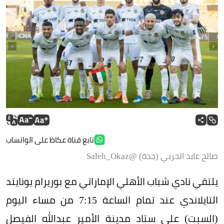
تابع قناة عكاظ على الواتساب
صالح عابد الحربي (جدة) @Saleh_Okaz
يلتقي نادي شباب الأهلي الإماراتي مع بوريرام يونايتد
التايلاندي عند تمام الساعة 7:15 من مساء اليوم
(السبت) على ستاد مدينة الأمير عبدالله الفيصل