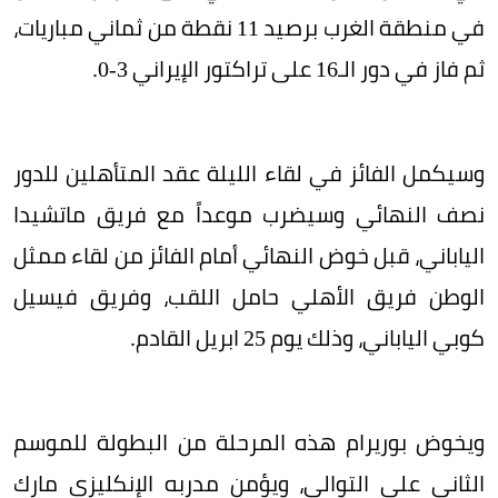
في منطقة الغرب برصيد 11 نقطة من ثماني مباريات،
ثم فاز في دور الـ16 على تراكتور الإيراني 3-0.
وسيكمل الفائز في لقاء الليلة عقد المتأهلين للدور
نصف النهائي وسيضرب موعداً مع فريق ماتشيدا
الياباني، قبل خوض النهائي أمام الفائز من لقاء ممثل
الوطن فريق الأهلي حامل اللقب، وفريق فيسيل
كوبي الياباني، وذلك يوم 25 ابريل القادم.
ويخوض بوريرام هذه المرحلة من البطولة للموسم
الثاني على التوالي، ويؤمن مدربه الإنكليزي مارك