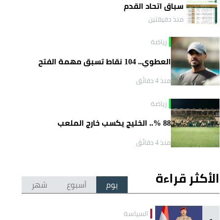
سباق اتحاد القدم
منذ دقيقتين
رياضة
العطوي.. 104 نقاط تسبق مهمة الفتح
منذ 4 دقائق
رياضة
88 %.. الخليج يكسب خارج الملعب
منذ 4 دقائق
الأكثر قراءة
يوم
أسبوع
شهر
السياسة