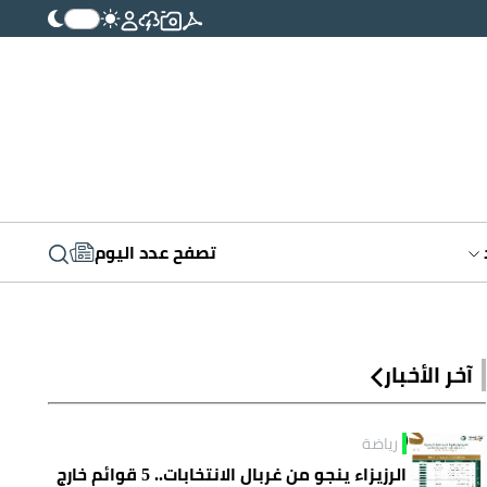
تصفح عدد اليوم
آخر الأخبار
رياضة
الرزيزاء ينجو من غربال الانتخابات.. 5 قوائم خارج