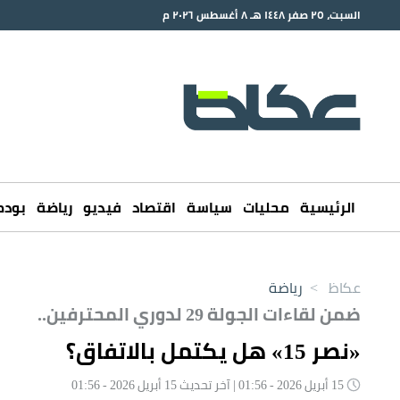
السبت، ٢٥ صفر ١٤٤٨ هـ ٨ أغسطس ٢٠٢٦ م
الرئيسية
محليات
سياسة
اقتصاد
فيديو
رياضة
بود
عكاظ
>
رياضة
ضمن لقاءات الجولة 29 لدوري المحترفين..
«نصر 15» هل يكتمل بالاتفاق؟
15 أبريل 2026 - 01:56 | آخر تحديث 15 أبريل 2026 - 01:56