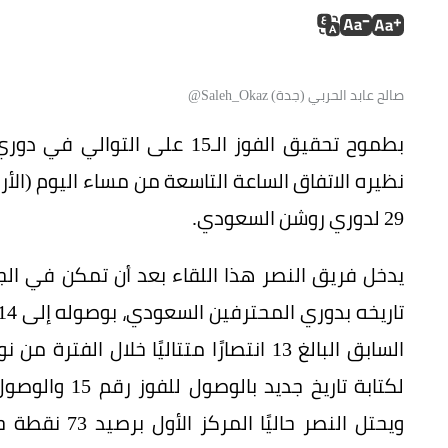
صالح عابد الحربي (جدة) Saleh_Okaz@
بطموح تحقيق الفوز الـ15 على
نظيره الاتفاق الساعة التاسعة من مساء اليوم (الأر
29 لدوري روشن السعودي.
يدخل فريق النصر هذا اللقاء بعد أن تمكن في ا