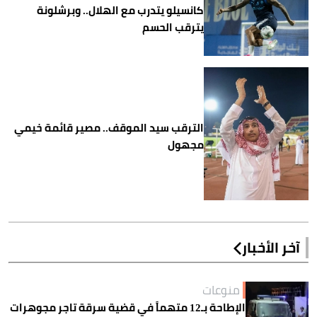
كانسيلو يتدرب مع الهلال.. وبرشلونة
يترقب الحسم
الترقب سيد الموقف.. مصير قائمة خيمي
مجهول
آخر الأخبار
منوعات
الإطاحة بـ12 متهماً في قضية سرقة تاجر مجوهرات