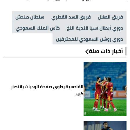
فريق الهلال
فريق السد القطري
سلطان مندش
دوري أبطال آسيا لأندية النخ
كأس الملك السعودي
دوري روشن السعودي للمحترفين
أخبار ذات صلة
القادسية يطوي صفحة الوديات بانتصار
كبير