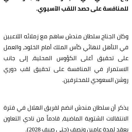
للمنافسة على حصد اللقب الآسيوي.
وكان الجناح سلطان مندش ساهم مع زملائه اللاعبين
في التأهل لنهائي كأس الملك أمام الخلود، والعمل
على تحقيق أغلى الكؤوس المحلية، إلى جانب
الاستمرار في المنافسة على تحقيق لقب دوري
روشن السعودي للمحترفين.
يذكر أن سلطان مندش انضم لفريق الهلال في فترة
الانتقالات الشتوية الماضية، قادماً من نادي التعاون
بعقد لمدة عامين ونصف (حتى صيف 2028).