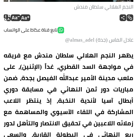
النجم الهلالي سلطان مندش
تابع قناة عكاظ على الواتساب
عادل الماس (جدة) almas_adel@
يظهر النجم الهلالي سلطان مندش مع فريقه
في مواجهة السد القطري، غداً (الإثنين)، على
ملعب مدينة الأمير عبدالله الفيصل بجدة، ضمن
مباريات دور ثمن النهائي في مسابقة دوري
أبطال آسيا لأندية النخبة، إذ ينتظر اللاعب
المشاركة في اللقاء الآسيوي والمساهمة مع
زملائه اللاعبين في تحقيق الانتصار والتأهل لدور
ربع النهائي في البطولة القارية، والسعي