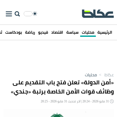
الرئيسية
محليات
سياسة
اقتصاد
فيديو
رياضة
بودكاست
ثق
عكاظ
>
محليات
«أمن الدولة» تعلن فتح باب التقديم على
وظائف قوات الأمن الخاصة برتبة «جندي»
31 مايو 2026 - 20:24 | آخر تحديث 31 مايو 2026 - 20:25