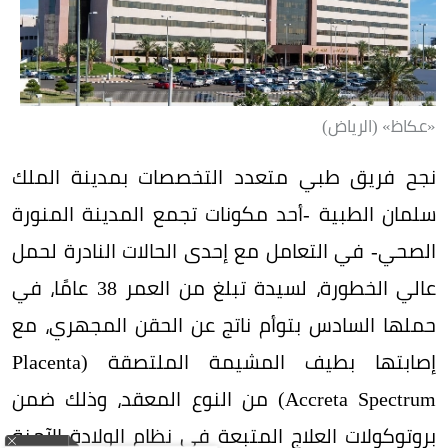
«عكاظ» (الرياض)
نجح فريق طبي متعدد التخصصات بمدينة الملك
سلمان الطبية -أحد مكونات تجمع المدينة المنورة
الصحي- في التعامل مع إحدى الحالات النادرة لحمل
عالي الخطورة، لسيدة تبلغ من العمر 38 عامًا، في
حملها السادس بتوأم ناتج عن الحقن المجهري، مع
إصابتها بطيف المشيمة الملتصقة (Placenta
Accreta Spectrum) من النوع المعقد، وذلك ضمن
بروتوكولات العلاج المتبعة في نظام الولادة الآمنة