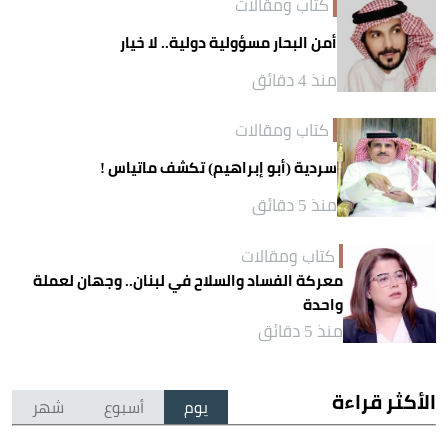
كتاب ومقالات
أمن البحار مسؤولية دولية.. لا خيار
منذ 4 دقائق
كتاب ومقالات
سردية (أبو إبراهيم) تكشف ماتياس !
منذ 5 دقائق
كتاب ومقالات
معركة الفساد والسلاح في لبنان.. وجهان لعملة
واحدة
منذ 5 دقائق
الأكثر قراءة
يوم
أسبوع
شهر