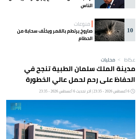
الناس
منوعات
10
صاروخ يرتطم بالقمر ويخلّف سحابة من
الحطام
عكاظ
>
محليات
مدينة الملك سلمان الطبية تنجح في
الحفاظ على رحم لحمل عالي الخطورة
6 أغسطس 2026 - 23:35 | آخر تحديث 6 أغسطس 2026 - 23:35