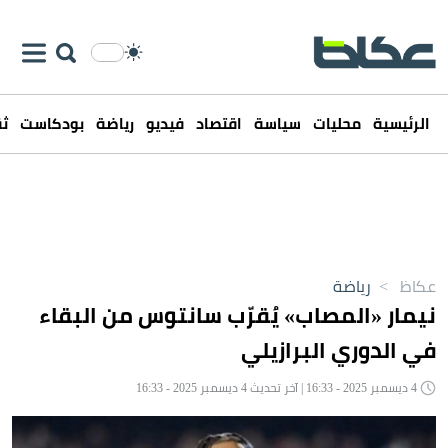
الرئيسية
محليات
سياسة
اقتصاد
فيديو
رياضة
بودكاست
ثق
عكاظ
>
رياضة
نيمار «المصاب» يُقرّب سانتوس من البقاء
في الدوري البرازيلي
4 ديسمبر 2025 - 16:33 | آخر تحديث 4 ديسمبر 2025 - 16:33