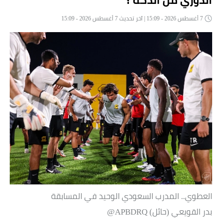
7 أغسطس 2026 - 15:09 | آخر تحديث 7 أغسطس 2026 - 15:09
العطوي.. المدرب السعودي الوحيد في المسابقة
بدر القويعي (حائل) APBDRQ@