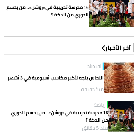
16 مدرسة تدريبية في«روشن».. من يحسم
الدوري من الدكة ؟
آخر الأخبار
اقتصاد
النحاس يتجه لأكبر مكاسب أسبوعية في 3 أشهر
منذ دقيقة
رياضة
16 مدرسة تدريبية في«روشن».. من يحسم الدوري
من الدكة ؟
منذ 5 دقائق