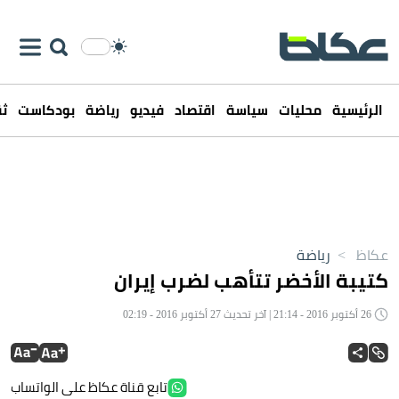
الرئيسية
محليات
سياسة
اقتصاد
فيديو
رياضة
بودكاست
ثق
عكاظ
>
رياضة
كتيبة الأخضر تتأهب لضرب إيران
26 أكتوبر 2016 - 21:14 | آخر تحديث 27 أكتوبر 2016 - 02:19
تابع قناة عكاظ على الواتساب