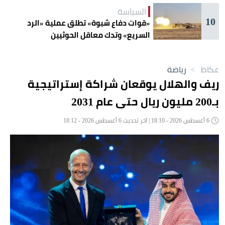
السياسة
10
«قوات دفاع شبوة» تطلق عملية «الرد
السريع» وتدك معاقل الحوثيين
عكاظ
>
رياضة
ريف والهلال يوقعان شراكة إستراتيجية
بـ200 مليون ريال حتى عام 2031
6 أغسطس 2026 - 18:10 | آخر تحديث 6 أغسطس 2026 - 18:12