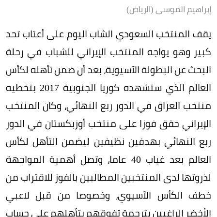
إبراهيم الموسى (الرياض)
يقف المنتخب السعودي الشاب اليوم على أعتاب تحد
كبير وهو يواجه المنتخب الإيراني للشباب في رحلة
البحث عن البطولة الآسيوية، بعد أن ضمن تأهله لكأس
العالم الذي ستشهده كوريا الجنوبية 2017 بتخطيه
منتخب العراق في الدور ربع النهائي، وكان المنتخب
الإيراني حقق فوزا على منتخب أوزبكستان في الدور
ربع النهائي بهدفين نظيفين ليضمن التأهل لكأس
العالم بعد غياب 40 عاما، وتصل أهمية المواجهة
لذروتها لدى المنتخبين المطالبين بالفوز للاقتراب من
خطف الكأس الآسيوي، وخصوصا من قبل لاعبي
الأخضر الراغبين بترجمة تفوقهم بتأهلهم على حساب