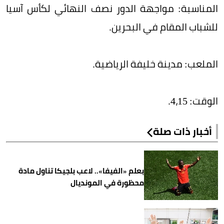
المناسبة: مواجهة الدور نصف النهائي لكأس آسيا
للشباب المقام في البحرين.
الملعب: مدينة خليفة الرياضية.
الوقت: 4،15.
أخبار ذات صلة
بعلم «الفيفا».. لاعب بلجيكا تناول مادة
محظورة في المونديال