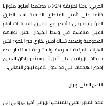
الحربي، لاجئا لطريقة 4/‏2/‏3/‏1 معتمدا أسلوبا متوازنا
قائما على تأمين المناطق الخلفية لسد الطرق
المؤدية لمرمى الأخضر مع تضييق المساحات أمام
لاعبي منافسه في وسط الميدان لقتل نواياهم
الهجومية وتهديد شباك أمين بخاري مع اللجوء لشن
الغارات المرتدة السريعة والمتنوعة لاستثمار بطء
تحركات الإيرانيين على أمل أن يستثمر راكان العنزي
إحدى الهجمات التي قد تكون كافية لبلوغ النهائي.
النهج الفني لإيران
عمد المدير الفني للمنتخب الإيراني أمير بيرواني إلى